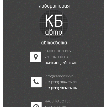
САНКТ-ПЕТЕРБУРГ
УЛ. ШАТЕЛЕНА, 9
ПАРКИНГ, 2Й ЭТАЖ
info@ksenonspb.ru
+ 7 (911) 186-69-99
+ 7 (812) 983-83-84
ЧАСЫ РАБОТЫ: