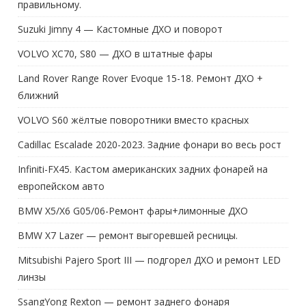
правильному.
Suzuki Jimny 4 — Кастомные ДХО и поворот
VOLVO XC70, S80 — ДХО в штатные фары
Land Rover Range Rover Evoque 15-18. Ремонт ДХО +
ближний
VOLVO S60 жёлтые поворотники вместо красных
Cadillac Escalade 2020-2023. Задние фонари во весь рост
Infiniti-FX45. Кастом американских задних фонарей на
европейском авто
BMW X5/X6 G05/06-Ремонт фары+лимонные ДХО
BMW X7 Lazer — ремонт выгоревшей ресницы.
Mitsubishi Pajero Sport III — подгорел ДХО и ремонт LED
линзы
SsangYong Rexton — ремонт заднего фонаря