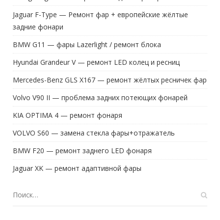
Jaguar F-Type — Ремонт фар + европейские жёлтые
задние фонари
BMW G11 — фары Lazerlight / ремонт блока
Hyundai Grandeur V — ремонт LED колец и ресниц
Mercedes-Benz GLS X167 — ремонт жёлтых ресничек фар
Volvo V90 II — проблема задних потеющих фонарей
KIA OPTIMA 4 — ремонт фонаря
VOLVO S60 — замена стекла фары+отражатель
BMW F20 — ремонт заднего LED фонаря
Jaguar XK — ремонт адаптивной фары