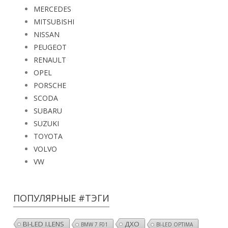
MERCEDES
MITSUBISHI
NISSAN
PEUGEOT
RENAULT
OPEL
PORSCHE
SCODA
SUBARU
SUZUKI
TOYOTA
VOLVO
VW
ПОПУЛЯРНЫЕ #ТЭГИ
BI-LED I.LENS
ДХО
BMW 7 F01
BI-LED OPTIMA