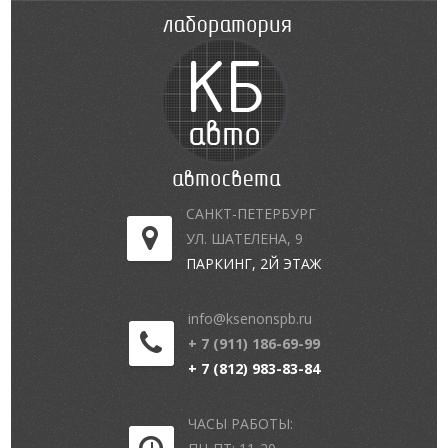
САНКТ-ПЕТЕРБУРГ
УЛ. ШАТЕЛЕНА, 9
ПАРКИНГ, 2Й ЭТАЖ
info@ksenonspb.ru
+ 7 (911) 186-69-99
+ 7 (812) 983-83-84
ЧАСЫ РАБОТЫ: