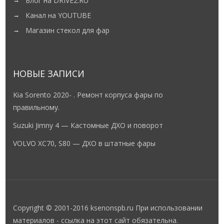
Блог на DRIVE2.RU
Канал на YOUTUBE
Магазин стекол для фар
НОВЫЕ ЗАПИСИ
Kia Sorento 2020- . Ремонт корпуса фары по
правильному.
Suzuki Jimny 4 — Кастомные ДХО и поворот
VOLVO XC70, S80 — ДХО в штатные фары
Copyright © 2001-2016 ksenonspb.ru При использовании
материалов - ссылка на этот сайт обязательна.