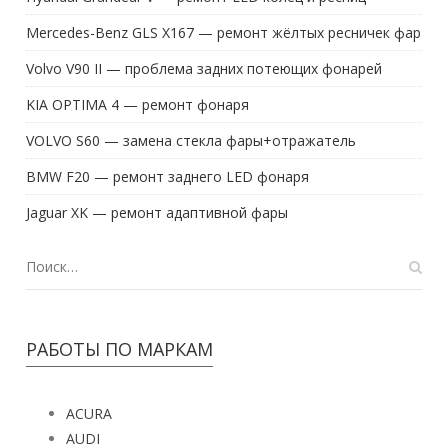
Mercedes-Benz GLS X167 — ремонт жёлтых ресничек фар
Volvo V90 II — проблема задних потеющих фонарей
KIA OPTIMA 4 — ремонт фонаря
VOLVO S60 — замена стекла фары+отражатель
BMW F20 — ремонт заднего LED фонаря
Jaguar XK — ремонт адаптивной фары
РАБОТЫ ПО МАРКАМ
ACURA
AUDI