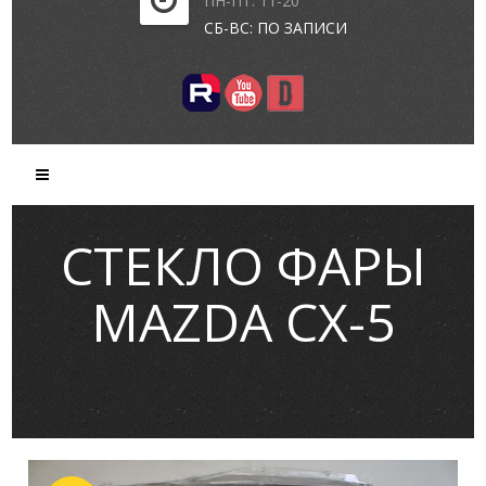
ПН-ПТ: 11-20
СБ-ВС: ПО ЗАПИСИ
СТЕКЛО ФАРЫ
MAZDA CX-5