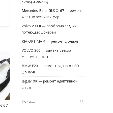
колец и ресниц
Mercedes-Benz GLS X167 — ремонт
жёлтых ресничек фар
Volvo V90 II — проблема задних
потеющих фонарей
KIA OPTIMA 4 — ремонт фонаря
VOLVO S60 — замена стекла
фары+отражатель
BMW F20 — ремонт заднего LED
фонаря
Jaguar XK — ремонт адаптивной
фары
6 C7