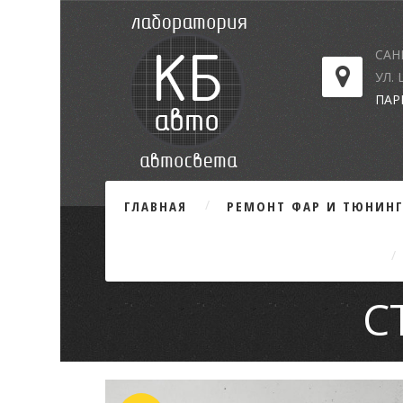
САН
УЛ.
ПАР
ГЛАВНАЯ
РЕМОНТ ФАР И ТЮНИН
С