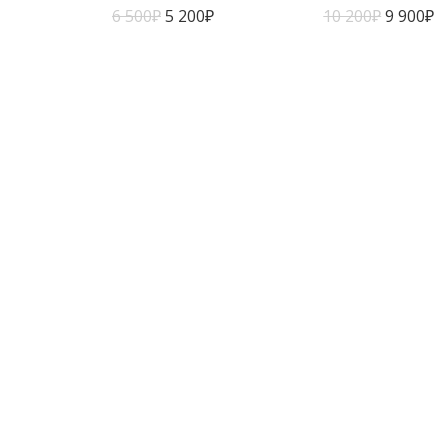
6 500
₽
5 200
₽
10 200
₽
9 900
₽