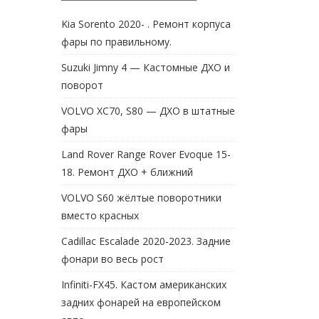
Kia Sorento 2020- . Ремонт корпуса
фары по правильному.
Suzuki Jimny 4 — Кастомные ДХО и
поворот
VOLVO XC70, S80 — ДХО в штатные
фары
Land Rover Range Rover Evoque 15-
18. Ремонт ДХО + ближний
VOLVO S60 жёлтые поворотники
вместо красных
Cadillac Escalade 2020-2023. Задние
фонари во весь рост
Infiniti-FX45. Кастом американских
задних фонарей на европейском