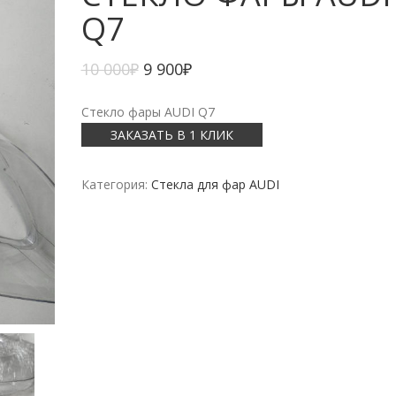
Q7
10 000
₽
9 900
₽
Стекло фары AUDI Q7
ЗАКАЗАТЬ В 1 КЛИК
Категория:
Стекла для фар AUDI