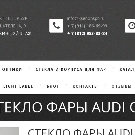
КТ-ПЕТЕРБУРГ
info@ksenonspb.ru
 ШАТЕЛЕНА, 9
+ 7 (911) 186-69-99
КИНГ, 2Й ЭТАЖ
+ 7 (812) 983-83-84
Г ОПТИКИ
СТЕКЛА И КОРПУСА ДЛЯ ФАР
КАТА
LIGHT LABEL
БЛОГ
КОНТАКТЫ
ОТЗЫВЫ
ТЕКЛО ФАРЫ AUDI 
СТЕКЛО ФАРЫ AUDI