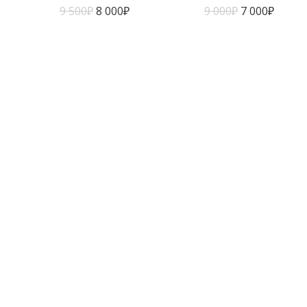
9 500
₽
8 000
₽
9 000
₽
7 000
₽