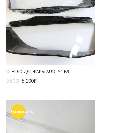
СТЕКЛО ДЛЯ ФАРЫ AUDI A4 B9
6 500
₽
5 200
₽
Распродажа!