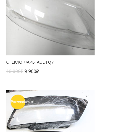
СТЕКЛО ФАРЫ AUDI Q7
10 000
₽
9 900
₽
Распродажа!