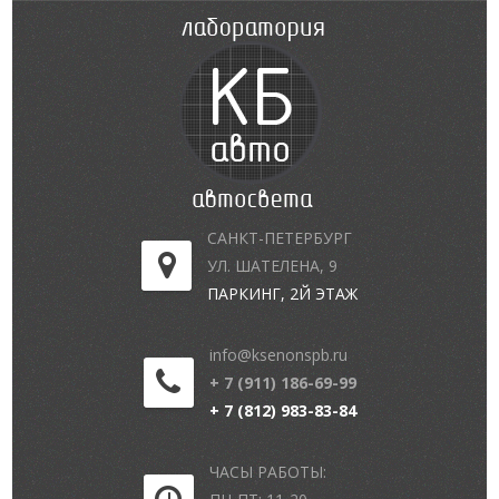
САНКТ-ПЕТЕРБУРГ
УЛ. ШАТЕЛЕНА, 9
ПАРКИНГ, 2Й ЭТАЖ
info@ksenonspb.ru
+ 7 (911) 186-69-99
+ 7 (812) 983-83-84
ЧАСЫ РАБОТЫ: