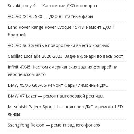
Suzuki Jimny 4 — Кастомные ДХО и поворот
VOLVO XC70, S80 — ДХО в штатные фары
Land Rover Range Rover Evoque 15-18. Ремонт ДХО +
ближний
VOLVO S60 жёлтые поворотники вместо красных
Cadillac Escalade 2020-2023. Задние фонари во весь рост
Infiniti-FX45. Кастом американских задних фонарей на
европейском авто
BMW X5/X6 G05/06-Ремонт фары+лимонные ДХО
BMW X7 Lazer — ремонт выгоревшей ресницы.
Mitsubishi Pajero Sport III — подгорел ДХО и ремонт LED
линзы
SsangYong Rexton — ремонт заднего фонаря