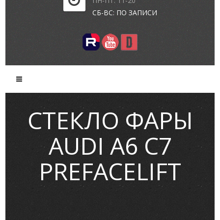
ПН-ПТ: 11-20
СБ-ВС: ПО ЗАПИСИ
СТЕКЛО ФАРЫ
AUDI A6 C7
PREFACELIFT