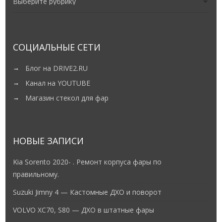
СОЦИАЛЬНЫЕ СЕТИ
Блог на DRIVE2.RU
Канал на YOUTUBE
Магазин стекол для фар
НОВЫЕ ЗАПИСИ
Kia Sorento 2020- . Ремонт корпуса фары по
правильному.
Suzuki Jimny 4 — Кастомные ДХО и поворот
VOLVO XC70, S80 — ДХО в штатные фары