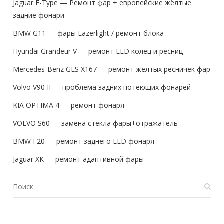
Jaguar F-Type — Ремонт фар + европейские жёлтые
задние фонари
BMW G11 — фары Lazerlight / ремонт блока
Hyundai Grandeur V — ремонт LED колец и ресниц
Mercedes-Benz GLS X167 — ремонт жёлтых ресничек фар
Volvo V90 II — проблема задних потеющих фонарей
KIA OPTIMA 4 — ремонт фонаря
VOLVO S60 — замена стекла фары+отражатель
BMW F20 — ремонт заднего LED фонаря
Jaguar XK — ремонт адаптивной фары