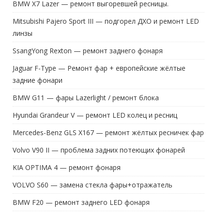
BMW X7 Lazer — ремонт выгоревшей ресницы.
Mitsubishi Pajero Sport III — подгорел ДХО и ремонт LED
линзы
SsangYong Rexton — ремонт заднего фонаря
Jaguar F-Type — Ремонт фар + европейские жёлтые
задние фонари
BMW G11 — фары Lazerlight / ремонт блока
Hyundai Grandeur V — ремонт LED колец и ресниц
Mercedes-Benz GLS X167 — ремонт жёлтых ресничек фар
Volvo V90 II — проблема задних потеющих фонарей
KIA OPTIMA 4 — ремонт фонаря
VOLVO S60 — замена стекла фары+отражатель
BMW F20 — ремонт заднего LED фонаря