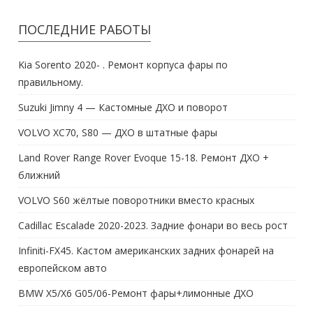
ПОСЛЕДНИЕ РАБОТЫ
Kia Sorento 2020- . Ремонт корпуса фары по
правильному.
Suzuki Jimny 4 — Кастомные ДХО и поворот
VOLVO XC70, S80 — ДХО в штатные фары
Land Rover Range Rover Evoque 15-18. Ремонт ДХО +
ближний
VOLVO S60 жёлтые поворотники вместо красных
Cadillac Escalade 2020-2023. Задние фонари во весь рост
Infiniti-FX45. Кастом американских задних фонарей на
европейском авто
BMW X5/X6 G05/06-Ремонт фары+лимонные ДХО