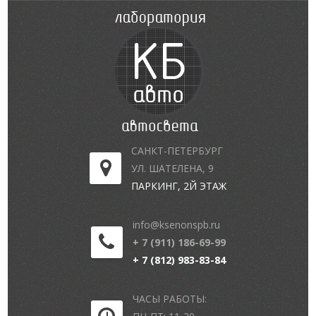
САНКТ-ПЕТЕРБУРГ
УЛ. ШАТЕЛЕНА, 9
ПАРКИНГ, 2Й ЭТАЖ
info@ksenonspb.ru
+ 7 (911) 186-69-99
+ 7 (812) 983-83-84
ЧАСЫ РАБОТЫ: