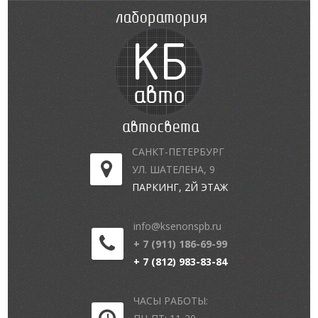
САНКТ-ПЕТЕРБУРГ
УЛ. ШАТЕЛЕНА, 9
ПАРКИНГ, 2Й ЭТАЖ
info@ksenonspb.ru
+ 7 (911) 186-69-99
+ 7 (812) 983-83-84
ЧАСЫ РАБОТЫ: