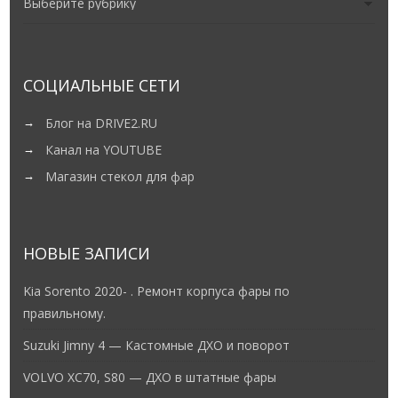
СОЦИАЛЬНЫЕ СЕТИ
Блог на DRIVE2.RU
Канал на YOUTUBE
Магазин стекол для фар
НОВЫЕ ЗАПИСИ
Kia Sorento 2020- . Ремонт корпуса фары по
правильному.
Suzuki Jimny 4 — Кастомные ДХО и поворот
VOLVO XC70, S80 — ДХО в штатные фары