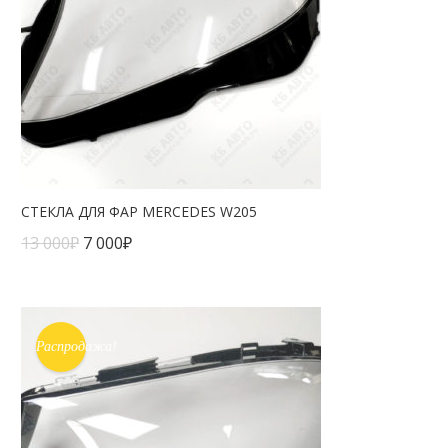
СТЕКЛА ДЛЯ ФАР MERCEDES W205
13 000
₽
7 000
₽
Распродажа!