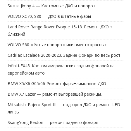
Suzuki Jimny 4 — Кастомные ДХО и поворот
VOLVO XC70, S80 — ДХО в штатные фары
Land Rover Range Rover Evoque 15-18. Ремонт ДХО +
ближний
VOLVO S60 жёлтые поворотники вместо красных
Cadillac Escalade 2020-2023. Задние фонари во весь рост
Infiniti-FX45. Кастом американских задних фонарей на
европейском авто
BMW X5/X6 G05/06-Ремонт фары+лимонные ДХО
BMW X7 Lazer — ремонт выгоревшей ресницы.
Mitsubishi Pajero Sport III — подгорел ДХО и ремонт LED
линзы
SsangYong Rexton — ремонт заднего фонаря