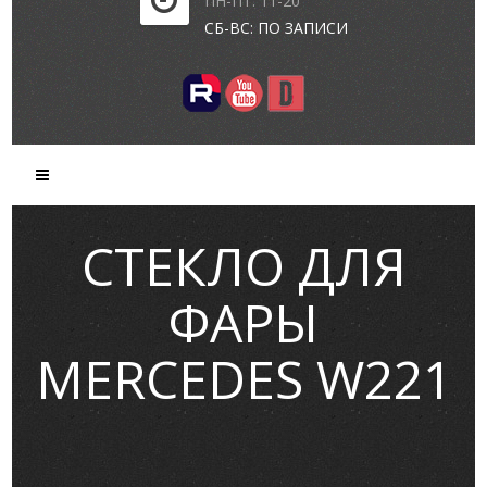
ПН-ПТ: 11-20
СБ-ВС: ПО ЗАПИСИ
СТЕКЛО ДЛЯ
ФАРЫ
MERCEDES W221