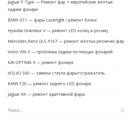
Jaguar F-Type — Ремонт фар + европейские жёлтые
задние фонари
BMW G11 — фары Lazerlight / ремонт блока
Hyundai Grandeur V — ремонт LED колец и ресниц
Mercedes-Benz GLS X167 — ремонт жёлтых ресничек фар
Volvo V90 II — проблема задних потеющих фонарей
KIA OPTIMA 4 — ремонт фонаря
VOLVO S60 — замена стекла фары+отражатель
BMW F20 — ремонт заднего LED фонаря
Jaguar XK — ремонт адаптивной фары