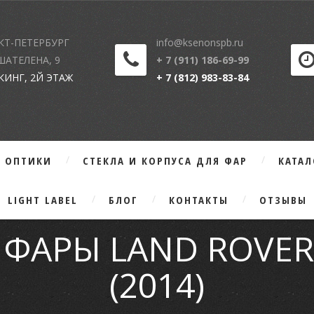
КТ-ПЕТЕРБУРГ
info@ksenonspb.ru
 ШАТЕЛЕНА, 9
+ 7 (911) 186-69-99
КИНГ, 2Й ЭТАЖ
+ 7 (812) 983-83-84
Г ОПТИКИ
СТЕКЛА И КОРПУСА ДЛЯ ФАР
КАТА
LIGHT LABEL
БЛОГ
КОНТАКТЫ
ОТЗЫВЫ
 ФАРЫ LAND ROVER 
(2014)