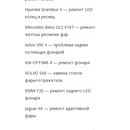
Hyundai Grandeur V — ремонт LED
колец и ресниц
Mercedes-Benz GLS X167 — ремонт
жёлтых ресничек фар
Volvo V90 II — проблема задних
потеющих фонарей
KIA OPTIMA 4 — ремонт фонаря
VOLVO S60 — замена стекла
фары+отражатель
BMW F20 — ремонт заднего LED
фонаря
Jaguar XK — ремонт адаптивной
фары