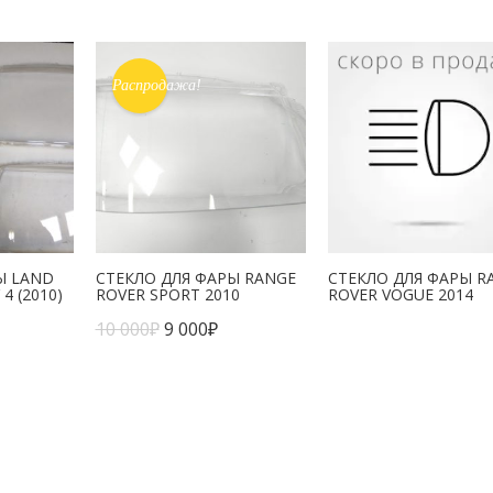
Распродажа!
Ы LAND
СТЕКЛО ДЛЯ ФАРЫ RANGE
СТЕКЛО ДЛЯ ФАРЫ R
4 (2010)
ROVER SPORT 2010
ROVER VOGUE 2014
10 000
₽
9 000
₽