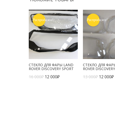
Распродажа!
Распродажа!
СТЕКЛО ДЛЯ ФАРЫ LAND
СТЕКЛО ДЛЯ ФАР
ROVER DISCOVERY SPORT
ROVER DISCOVERY 
16 000
₽
12 000
₽
13 000
₽
12 000
₽