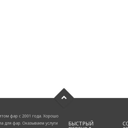
том фар с 2001 года. Хорошо
БЫСТРЫЙ
С
а для фар. Оказываем услуги