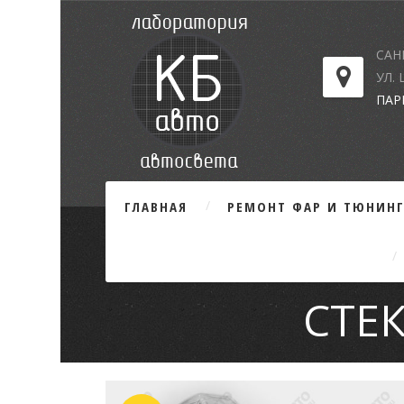
САН
УЛ.
ПАР
ГЛАВНАЯ
РЕМОНТ ФАР И ТЮНИН
СТЕ