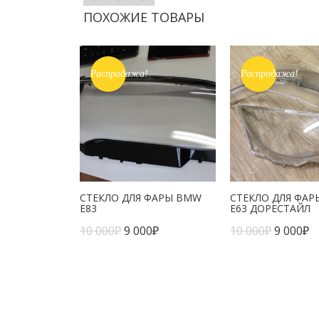
ПОХОЖИЕ ТОВАРЫ
Распродажа!
Распродажа!
СТЕКЛО ДЛЯ ФАРЫ BMW
СТЕКЛО ДЛЯ ФА
E83
E63 ДОРЕСТАЙЛ
10 000
₽
9 000
₽
10 000
₽
9 000
₽