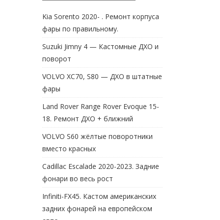
Kia Sorento 2020- . Ремонт корпуса
фары по правильному.
Suzuki Jimny 4 — Кастомные ДХО и
поворот
VOLVO XC70, S80 — ДХО в штатные
фары
Land Rover Range Rover Evoque 15-
18. Ремонт ДХО + ближний
VOLVO S60 жёлтые поворотники
вместо красных
Cadillac Escalade 2020-2023. Задние
фонари во весь рост
Infiniti-FX45. Кастом американских
задних фонарей на европейском