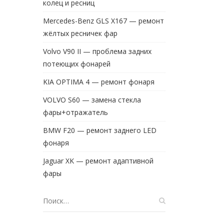
колец и ресниц
Mercedes-Benz GLS X167 — ремонт
жёлтых ресничек фар
Volvo V90 II — проблема задних
потеющих фонарей
KIA OPTIMA 4 — ремонт фонаря
VOLVO S60 — замена стекла
фары+отражатель
BMW F20 — ремонт заднего LED
фонаря
Jaguar XK — ремонт адаптивной
фары