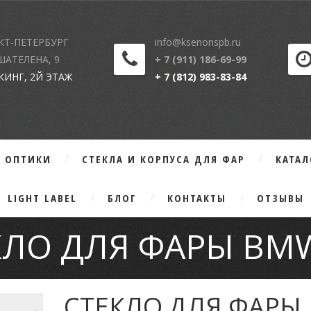
КТ-ПЕТЕРБУРГ
info@ksenonspb.ru
 ШАТЕЛЕНА, 9
+ 7 (911) 186-69-99
КИНГ, 2Й ЭТАЖ
+ 7 (812) 983-83-84
Г ОПТИКИ
СТЕКЛА И КОРПУСА ДЛЯ ФАР
КАТА
LIGHT LABEL
БЛОГ
КОНТАКТЫ
ОТЗЫВЫ
КЛО ДЛЯ ФАРЫ BMW
СТЕКЛО ДЛЯ ФАРЫ