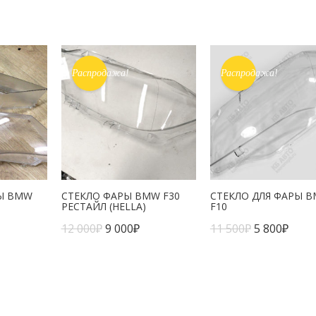
Распродажа!
Распродажа!
РЫ BMW
СТЕКЛО ФАРЫ BMW F30
СТЕКЛО ДЛЯ ФАРЫ 
РЕСТАЙЛ (HELLA)
F10
12 000
₽
9 000
₽
11 500
₽
5 800
₽