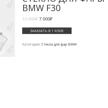
BMW F30
13 000
₽
7 000
₽
ЗАКАЗАТЬ В 1 КЛИК
Категория:
Стекла для фар BMW