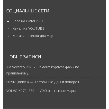
СОЦИАЛЬНЫЕ СЕТИ
Блог на DRIVE2.RU
Канал на YOUTUBE
Магазин стекол для фар
НОВЫЕ ЗАПИСИ
Kia Sorento 2020- . Ремонт корпуса фары по
правильному.
Suzuki Jimny 4 — Кастомные ДХО и поворот
VOLVO XC70, S80 — ДХО в штатные фары