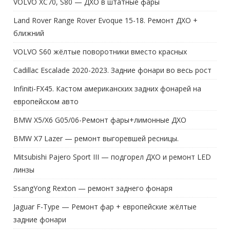
VOLVO XC70, S80 — ДХО в штатные фары
Land Rover Range Rover Evoque 15-18. Ремонт ДХО +
ближний
VOLVO S60 жёлтые поворотники вместо красных
Cadillac Escalade 2020-2023. Задние фонари во весь рост
Infiniti-FX45. Кастом американских задних фонарей на
европейском авто
BMW X5/X6 G05/06-Ремонт фары+лимонные ДХО
BMW X7 Lazer — ремонт выгоревшей ресницы.
Mitsubishi Pajero Sport III — подгорел ДХО и ремонт LED
линзы
SsangYong Rexton — ремонт заднего фонаря
Jaguar F-Type — Ремонт фар + европейские жёлтые
задние фонари