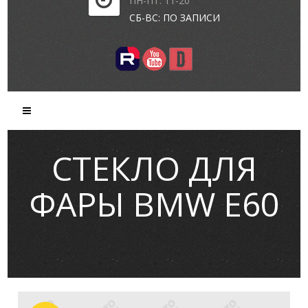
ПН-ПТ: 11-20
СБ-ВС: ПО ЗАПИСИ
СТЕКЛО ДЛЯ
ФАРЫ BMW E60