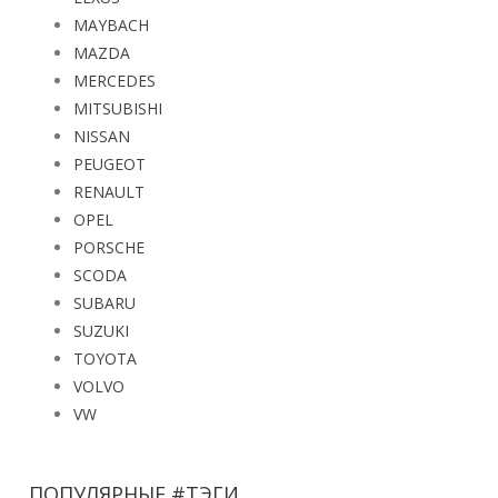
MAYBACH
MAZDA
MERCEDES
MITSUBISHI
NISSAN
PEUGEOT
RENAULT
OPEL
PORSCHE
SCODA
SUBARU
SUZUKI
TOYOTA
VOLVO
VW
ПОПУЛЯРНЫЕ #ТЭГИ