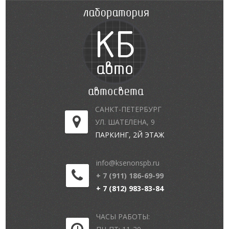
САНКТ-ПЕТЕРБУРГ
УЛ. ШАТЕЛЕНА, 9
ПАРКИНГ, 2Й ЭТАЖ
info@ksenonspb.ru
+ 7 (911) 186-69-99
+ 7 (812) 983-83-84
ЧАСЫ РАБОТЫ: