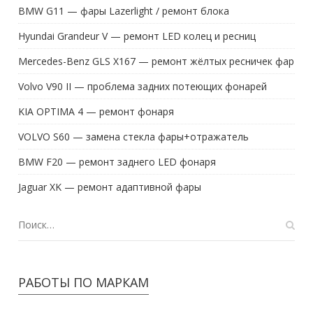
BMW G11 — фары Lazerlight / ремонт блока
Hyundai Grandeur V — ремонт LED колец и ресниц
Mercedes-Benz GLS X167 — ремонт жёлтых ресничек фар
Volvo V90 II — проблема задних потеющих фонарей
KIA OPTIMA 4 — ремонт фонаря
VOLVO S60 — замена стекла фары+отражатель
BMW F20 — ремонт заднего LED фонаря
Jaguar XK — ремонт адаптивной фары
РАБОТЫ ПО МАРКАМ