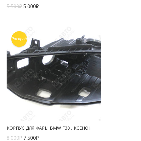
5 500
₽
5 000
₽
Распродажа!
КОРПУС ДЛЯ ФАРЫ BMW F30 , КСЕНОН
8 000
₽
7 500
₽