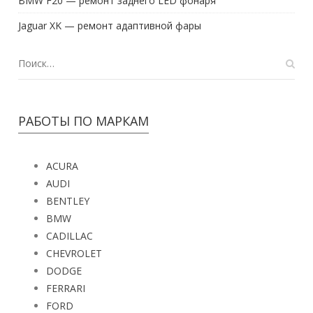
BMW F20 — ремонт заднего LED фонаря
Jaguar XK — ремонт адаптивной фары
РАБОТЫ ПО МАРКАМ
ACURA
AUDI
BENTLEY
BMW
CADILLAC
CHEVROLET
DODGE
FERRARI
FORD