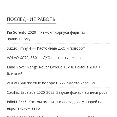
ПОСЛЕДНИЕ РАБОТЫ
Kia Sorento 2020- . Ремонт корпуса фары по
правильному.
Suzuki Jimny 4 — Кастомные ДХО и поворот
VOLVO XC70, S80 — ДХО в штатные фары
Land Rover Range Rover Evoque 15-18. Ремонт ДХО +
ближний
VOLVO S60 жёлтые поворотники вместо красных
Cadillac Escalade 2020-2023. Задние фонари во весь рост
Infiniti-FX45. Кастом американских задних фонарей на
европейском авто