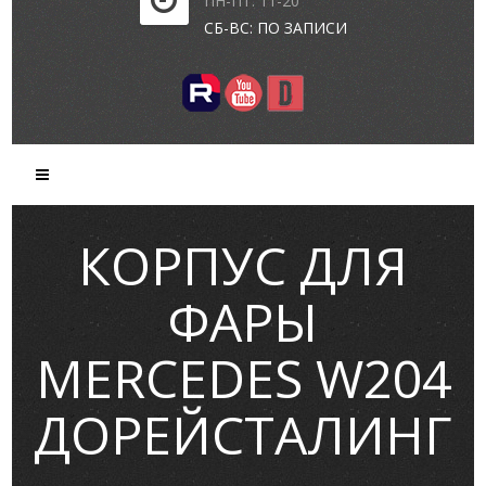
ПН-ПТ: 11-20
СБ-ВС: ПО ЗАПИСИ
КОРПУС ДЛЯ
ФАРЫ
MERCEDES W204
ДОРЕЙСТАЛИНГ