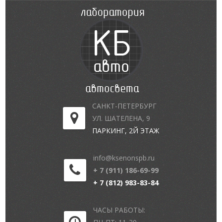
САНКТ-ПЕТЕРБУРГ
УЛ. ШАТЕЛЕНА, 9
ПАРКИНГ, 2Й ЭТАЖ
info@ksenonspb.ru
+ 7 (911) 186-69-99
+ 7 (812) 983-83-84
ЧАСЫ РАБОТЫ: