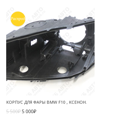
Распродажа!
КОРПУС ДЛЯ ФАРЫ BMW F10 , КСЕНОН.
5 500
₽
5 000
₽