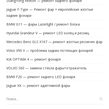
SsangYong Rexton — ремонт заднего фонаря
Jaguar F-Type — Ремонт фар + европейские жёлтые
задние фонари
BMW G11 — фары Lazerlight / ремонт блока
Hyundai Grandeur V — ремонт LED колец и ресниц
Mercedes-Benz GLS X167 — ремонт жёлтых ресничек фар
Volvo V90 II — проблема задних потеющих фонарей
KIA OPTIMA 4 — ремонт фонаря
VOLVO S60 — замена стекла фары+отражатель
BMW F20 — ремонт заднего LED фонаря
Jaguar XK — ремонт адаптивной фары