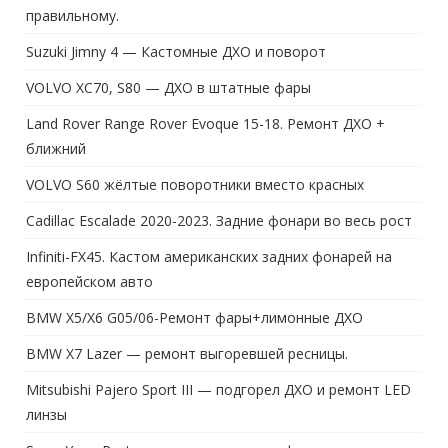
правильному.
Suzuki Jimny 4 — Кастомные ДХО и поворот
VOLVO XC70, S80 — ДХО в штатные фары
Land Rover Range Rover Evoque 15-18. Ремонт ДХО +
ближний
VOLVO S60 жёлтые поворотники вместо красных
Cadillac Escalade 2020-2023. Задние фонари во весь рост
Infiniti-FX45. Кастом американских задних фонарей на
европейском авто
BMW X5/X6 G05/06-Ремонт фары+лимонные ДХО
BMW X7 Lazer — ремонт выгоревшей ресницы.
Mitsubishi Pajero Sport III — подгорел ДХО и ремонт LED
линзы