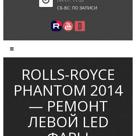
ПН-ПТ: 11-20
СБ-ВС: ПО ЗАПИСИ
ROLLS-ROYCE
PHANTOM 2014
— РЕМОНТ
ЛЕВОЙ LED