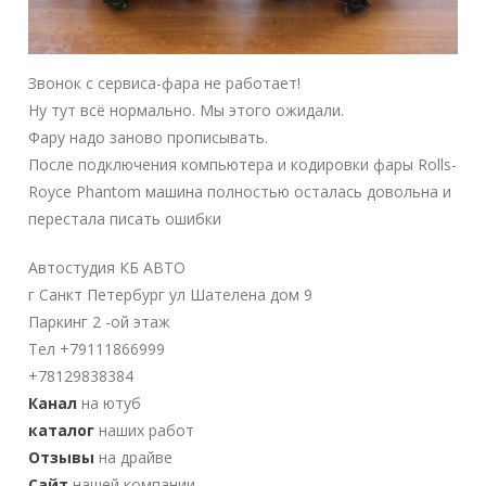
Звонок с сервиса-фара не работает!
Ну тут всё нормально. Мы этого ожидали.
Фару надо заново прописывать.
После подключения компьютера и кодировки фары Rolls-
Royce Phantom машина полностью осталась довольна и
перестала писать ошибки
Автостудия КБ АВТО
г Санкт Петербург ул Шателена дом 9
Паркинг 2 -ой этаж
Тел +79111866999
+78129838384
Канал
на ютуб
каталог
наших работ
Отзывы
на драйве
Сайт
нашей компании