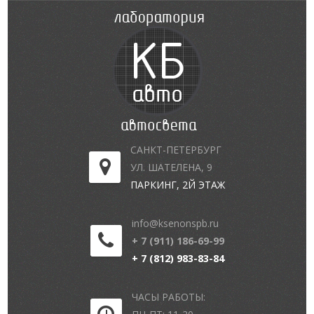
САНКТ-ПЕТЕРБУРГ
УЛ. ШАТЕЛЕНА, 9
ПАРКИНГ, 2Й ЭТАЖ
info@ksenonspb.ru
+ 7 (911) 186-69-99
+ 7 (812) 983-83-84
ЧАСЫ РАБОТЫ: