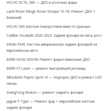
VOLVO XC70, S80 — ДХО в штатные фары
Land Rover Range Rover Evoque 15-18. Ремонт ДХО +
ближний
VOLVO S60 жёлтые поворотники вместо красных
Cadillac Escalade 2020-2023. Задние фонари во весь рост
Infiniti-FX45. Кастом американских задних фонарей на
европейском авто
BMW X5/X6 G05/06-Ремонт фары+лимонные ДХО
BMW X7 Lazer — ремонт выгоревшей ресницы.
Mitsubishi Pajero Sport III — подгорел ДХО и ремонт LED
линзы
SsangYong Rexton — ремонт заднего фонаря
Jaguar F-Type — Ремонт фар + европейские жёлтые
задние фонари