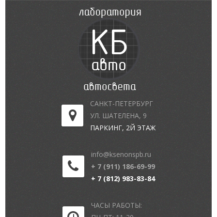
САНКТ-ПЕТЕРБУРГ
УЛ. ШАТЕЛЕНА, 9
ПАРКИНГ, 2Й ЭТАЖ
info@ksenonspb.ru
+ 7 (911) 186-69-99
+ 7 (812) 983-83-84
ЧАСЫ РАБОТЫ: