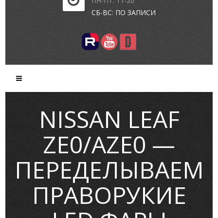
ПН-ПТ: 11-20
СБ-ВС: ПО ЗАПИСИ
NISSAN LEAF
ZE0/AZE0 —
ПЕРЕДЕЛЫВАЕМ
ПРАВОРУКИЕ