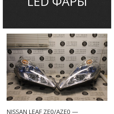
LED ФАРЫ
NISSAN LEAF ZE0/AZE0 —