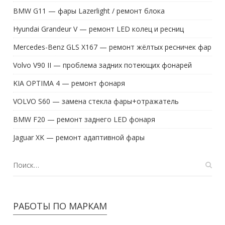
BMW G11 — фары Lazerlight / ремонт блока
Hyundai Grandeur V — ремонт LED колец и ресниц
Mercedes-Benz GLS X167 — ремонт жёлтых ресничек фар
Volvo V90 II — проблема задних потеющих фонарей
KIA OPTIMA 4 — ремонт фонаря
VOLVO S60 — замена стекла фары+отражатель
BMW F20 — ремонт заднего LED фонаря
Jaguar XK — ремонт адаптивной фары
РАБОТЫ ПО МАРКАМ