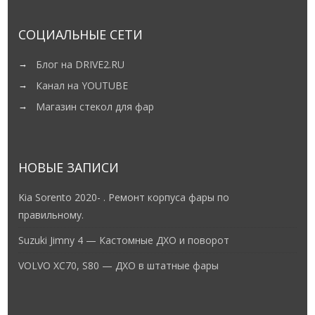
СОЦИАЛЬНЫЕ СЕТИ
Блог на DRIVE2.RU
Канал на YOUTUBE
Магазин стекол для фар
НОВЫЕ ЗАПИСИ
Kia Sorento 2020- . Ремонт корпуса фары по
правильному.
Suzuki Jimny 4 — Кастомные ДХО и поворот
VOLVO XC70, S80 — ДХО в штатные фары