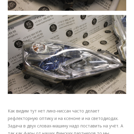
Как видим тут нет линз-ниссан часто делает
рефлекторную оптику и на ксеноне и на светодиодах.
Задача в двух словах-машину надо поставить на учёт. А
так как фары от наших Финских партнеров то мы