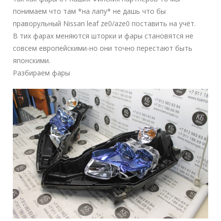
понимаем что там *на лапу* не дашь что бы
праворульный Nissan leaf ze0/aze0 поставить на учёт.
В тих фарах меняются шторки и фары становятся не
совсем европейскими-но они точно перестают быть
японскими.
Разбираем фары