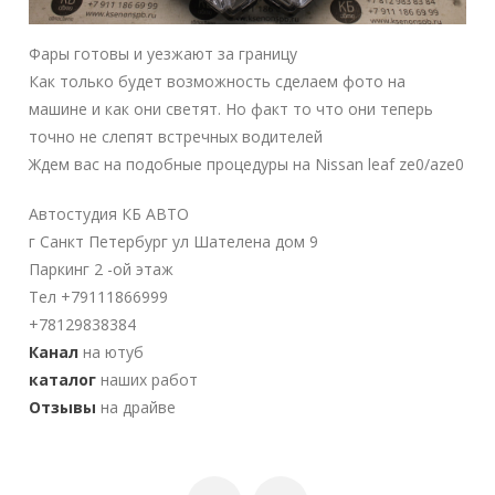
Фары готовы и уезжают за границу
Как только будет возможность сделаем фото на
машине и как они светят. Но факт то что они теперь
точно не слепят встречных водителей
Ждем вас на подобные процедуры на Nissan leaf ze0/aze0
Автостудия КБ АВТО
г Санкт Петербург ул Шателена дом 9
Паркинг 2 -ой этаж
Тел +79111866999
+78129838384
Канал
на ютуб
каталог
наших работ
Отзывы
на драйве