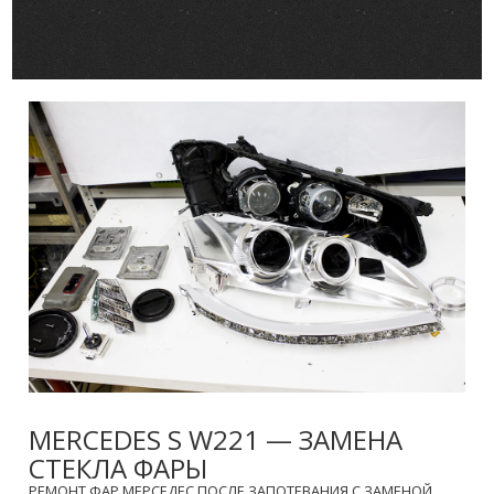
MERCEDES S W221 — ЗАМЕНА
СТЕКЛА ФАРЫ
РЕМОНТ ФАР МЕРСЕДЕС ПОСЛЕ ЗАПОТЕВАНИЯ С ЗАМЕНОЙ