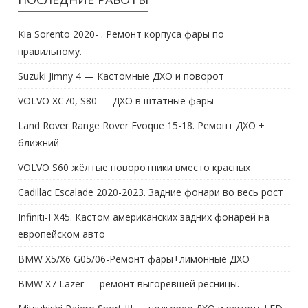
Kia Sorento 2020- . Ремонт корпуса фары по
правильному.
Suzuki Jimny 4 — Кастомные ДХО и поворот
VOLVO XC70, S80 — ДХО в штатные фары
Land Rover Range Rover Evoque 15-18. Ремонт ДХО +
ближний
VOLVO S60 жёлтые поворотники вместо красных
Cadillac Escalade 2020-2023. Задние фонари во весь рост
Infiniti-FX45. Кастом американских задних фонарей на
европейском авто
BMW X5/X6 G05/06-Ремонт фары+лимонные ДХО
BMW X7 Lazer — ремонт выгоревшей ресницы.