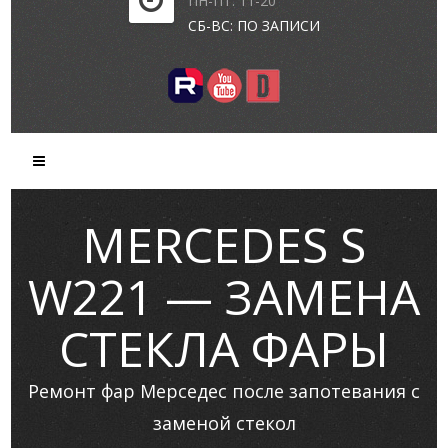
ПН-ПТ: 11-20
СБ-ВС: ПО ЗАПИСИ
MERCEDES S
W221 — ЗАМЕНА
СТЕКЛА ФАРЫ
Ремонт фар Мерседес после запотевания с
заменой стекол