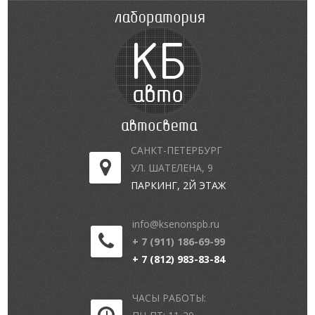
САНКТ-ПЕТЕРБУРГ
УЛ. ШАТЕЛЕНА, 9
ПАРКИНГ, 2Й ЭТАЖ
info@ksenonspb.ru
+ 7 (911) 186-69-99
+ 7 (812) 983-83-84
ЧАСЫ РАБОТЫ: