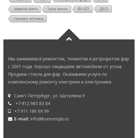
ДХО
замена линз
BI-LED
Toyota Avensis
тюнинг оптики
Мы занимаемся ремонтом, тюнингом и ретрофитом фар
с 2001 года. Хорошо защищаем автомобили от угона.
Продаем стёкла для фар. Оказываем услуги по
комплексному ремонту электрики и электроники.
Санкт-Петербург, ул. Шателена 9
+7 812 983 83 84
+7 911 186 69 99
E-mail:
info@ksenonspb.ru