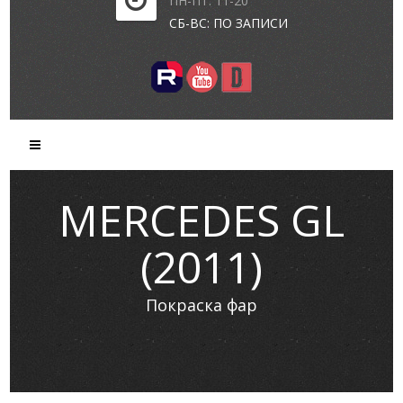
ПН-ПТ: 11-20
СБ-ВС: ПО ЗАПИСИ
MERCEDES GL
(2011)
Покраска фар