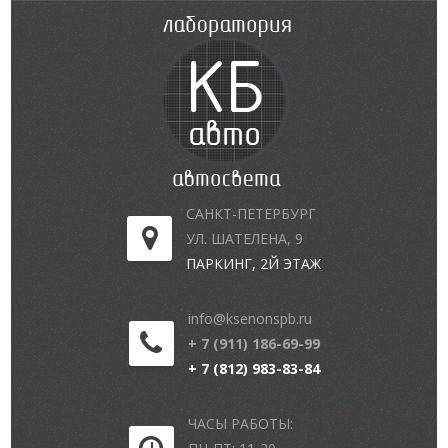
САНКТ-ПЕТЕРБУРГ
УЛ. ШАТЕЛЕНА, 9
ПАРКИНГ, 2Й ЭТАЖ
info@ksenonspb.ru
+ 7 (911) 186-69-99
+ 7 (812) 983-83-84
ЧАСЫ РАБОТЫ: