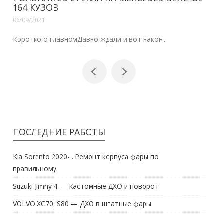
164 КУЗОВ
06/09/2021
Коротко о главномДавно ждали и вот након...
ПОСЛЕДНИЕ РАБОТЫ
Kia Sorento 2020- . Ремонт корпуса фары по
правильному.
Suzuki Jimny 4 — Кастомные ДХО и поворот
VOLVO XC70, S80 — ДХО в штатные фары