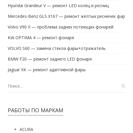
Hyundai Grandeur V — ремонт LED колец и ресниц
Mercedes-Benz GLS X167 — ремонт жёлтых ресничек фар
Volvo V90 II — проблема задних потеющих фонарей
KIA OPTIMA 4 — ремонт фонаря
VOLVO S60 — замена стекла фары+отражатель
BMW F20 — ремонт заднего LED фонаря
Jaguar XK — ремонт адаптивной фары
РАБОТЫ ПО МАРКАМ
ACURA