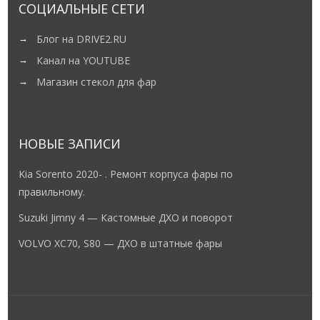
СОЦИАЛЬНЫЕ СЕТИ
Блог на DRIVE2.RU
Канал на YOUTUBE
Магазин стекол для фар
НОВЫЕ ЗАПИСИ
Kia Sorento 2020- . Ремонт корпуса фары по
правильному.
Suzuki Jimny 4 — Кастомные ДХО и поворот
VOLVO XC70, S80 — ДХО в штатные фары