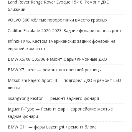
Land Rover Range Rover Evoque 15-18. Ремонт ДХО +
ближний
VOLVO S60 жёлтые поворотники вместо красных
Cadillac Escalade 2020-2023. Задние фонари во весь рост
Infiniti-FX45. Кастом американских задних фонарей на
европейском авто
BMW X5/X6 G05/06-Ремонт фары+лимонные ДХО
BMW X7 Lazer — ремонт выгоревшей ресницы.
Mitsubishi Pajero Sport III — подгорел ДХО и ремонт LED
линзы
SsangYong Rexton — ремонт заднего фонаря
Jaguar F-Type — Ремонт фар + европейские жёлтые
задние фонари
BMW G11 — фары Lazerlight / ремонт блока