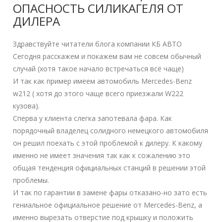
ОПАСНОСТЬ СИЛИКАГЕЛЯ ОТ
ДИЛЕРА
Здравствуйте читатели блога компании КБ АВТО
Сегодня расскажем и покажем вам не совсем обычный
случай (хотя такое начало встречаться всё чаще)
И так как пример имеем автомобиль Mercedes-Benz
w212 ( хотя до этого чаще всего приезжали W222
кузова).
Сперва у клиента слегка запотевала фара. Как
порядочный владелец солидного немецкого автомобиля
он решил поехать с этой проблемой к дилеру. К какому
именно не имеет значения так как к сожалению это
общая тенденция официальных станций в решении этой
проблемы.
И так по гарантии в замене фары отказано-но зато есть
гениальное официальное решение от Mercedes-Benz, а
именно вырезать отверстие под крышку и положить