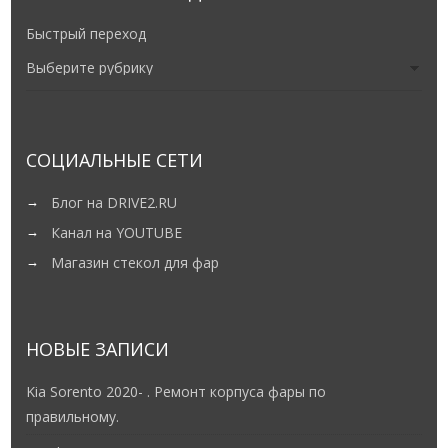
Быстрый переход
СОЦИАЛЬНЫЕ СЕТИ
Блог на DRIVE2.RU
Канал на YOUTUBE
Магазин стекол для фар
НОВЫЕ ЗАПИСИ
Kia Sorento 2020- . Ремонт корпуса фары по
правильному.
Suzuki Jimny 4 — Кастомные ДХО и поворот