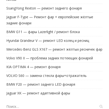
SsangYong Rexton — ремонт заднего фонаря
Jaguar F-Type — Ремонт фар + европейские жёлтые
задние фонари
BMW G11 — фары Lazerlight / ремонт блока
Hyundai Grandeur V — ремонт LED колец и ресниц
Mercedes-Benz GLS X167 — ремонт жёлтых ресничек фар
Volvo V90 II — проблема задних потеющих фонарей
KIA OPTIMA 4 — ремонт фонаря
VOLVO S60 — замена стекла фары+отражатель
BMW F20 — ремонт заднего LED фонаря
Jaguar XK — ремонт адаптивной фары