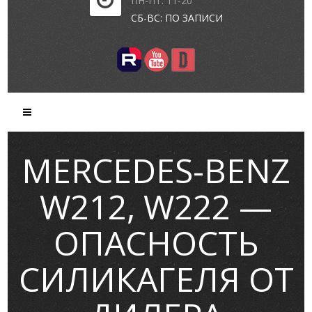
ПН-ПТ: 11-20
СБ-ВС: ПО ЗАПИСИ
MERCEDES-BENZ
W212, W222 —
ОПАСНОСТЬ
СИЛИКАГЕЛЯ ОТ