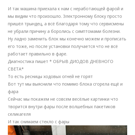
И так машина приехала к нам с неработающей фарой и
мы видим что произошло. Электронному блоку просто
пришёл трындец, а всё благодаря тому что сервисмены
не убрали причину а боролись с симптомами болезни.
Ну ладно заменить блок мы конечно можем и прописать
его тоже, но после установки получается что не всё
работает правильно в фаре.
Диагностика пишет * ОБРЫВ ДИОДОВ ДНЕВНОГО
СВЕТА*
То есть ресницы ходовых огней не горят
Вот тут мы выяснили что помимо блока сгорела ещё и
фара
Сейчас мы покажем не совсем весёлые картинки что
творится внутри фары после волшебных пакетиков
селикагеля
И так снимаем стекло с фары