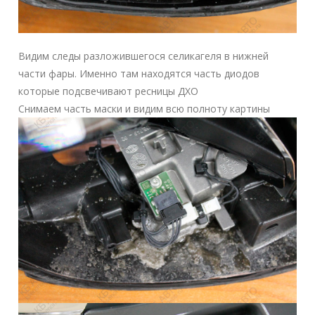
Видим следы разложившегося селикагеля в нижней
части фары. Именно там находятся часть диодов
которые подсвечивают ресницы ДХО
Снимаем часть маски и видим всю полноту картины