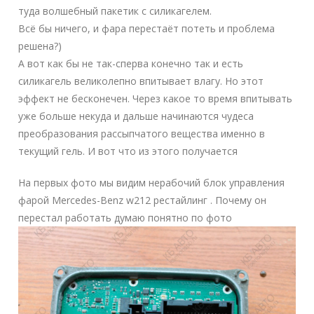
туда волшебный пакетик с силикагелем.
Всё бы ничего, и фара перестаёт потеть и проблема
решена?)
А вот как бы не так-сперва конечно так и есть
силикагель великолепно впитывает влагу. Но этот
эффект не бесконечен. Через какое то время впитывать
уже больше некуда и дальше начинаются чудеса
преобразования рассыпчатого вещества именно в
текущий гель. И вот что из этого получается
На первых фото мы видим нерабочий блок управления
фарой Mercedes-Benz w212 рестайлинг . Почему он
перестал работать думаю понятно по фото