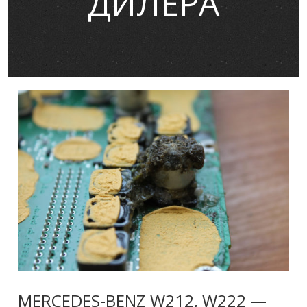
ДИЛЕРА
MERCEDES-BENZ W212, W222 —