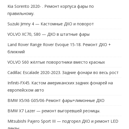
Kia Sorento 2020- . Ремонт корпуса фары по
правильному.
Suzuki Jimny 4 — Кастомные ДХО и поворот
VOLVO XC70, S80 — ДХО в штатные фары
Land Rover Range Rover Evoque 15-18. Ремонт ДХО +
ближний
VOLVO S60 жёлтые поворотники вместо красных
Cadillac Escalade 2020-2023. Задние фонари во весь рост
Infiniti-FX45. Кастом американских задних фонарей на
европейском авто
BMW X5/X6 G05/06-Ремонт фары+лимонные ДХО
BMW X7 Lazer — ремонт выгоревшей ресницы.
Mitsubishi Pajero Sport III — подгорел ДХО и ремонт LED
линзы