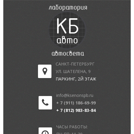
САНКТ-ПЕТЕРБУРГ
УЛ. ШАТЕЛЕНА, 9
ПАРКИНГ, 2Й ЭТАЖ
info@ksenonspb.ru
+ 7 (911) 186-69-99
+ 7 (812) 983-83-84
ЧАСЫ РАБОТЫ: