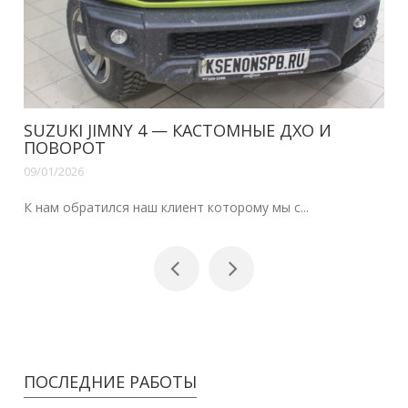
VOLVO XC70, S80 — ДХО В ШТАТНЫЕ ФА
09/01/2026
Здравствуйте наши читатели.Уже сделана н...
ПОСЛЕДНИЕ РАБОТЫ