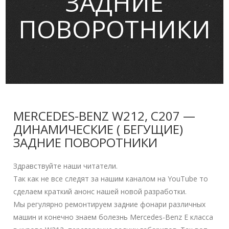
ЗАДНИЕ
ПОВОРОТНИКИ
MERCEDES-BENZ W212, C207 —
ДИНАМИЧЕСКИЕ ( БЕГУЩИЕ)
ЗАДНИЕ ПОВОРОТНИКИ
Здравствуйте наши читатели.
Так как не все следят за нашим каналом на YouTube то
сделаем краткий анонс нашей новой разработки.
Мы регулярно ремонтируем задние фонари различных
машин и конечно знаем болезнь Mercedes-Benz Е класса