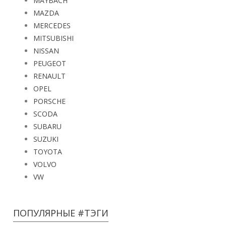
MAYBACH
MAZDA
MERCEDES
MITSUBISHI
NISSAN
PEUGEOT
RENAULT
OPEL
PORSCHE
SCODA
SUBARU
SUZUKI
TOYOTA
VOLVO
VW
ПОПУЛЯРНЫЕ #ТЭГИ