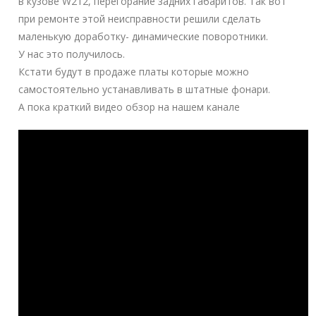
в кузове W212, перегорание задних габаритов. Так вот
при ремонте этой неисправности решили сделать
маленькую доработку- динамические поворотники.
У нас это получилось.
Кстати будут в продаже платы которые можно
самостоятельно устанавливать в штатные фонари.
А пока краткий видео обзор на нашем канале