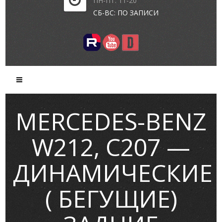
ПН-ПТ: 11-20
СБ-ВС: ПО ЗАПИСИ
MERCEDES-BENZ
W212, C207 —
ДИНАМИЧЕСКИЕ
( БЕГУЩИЕ)