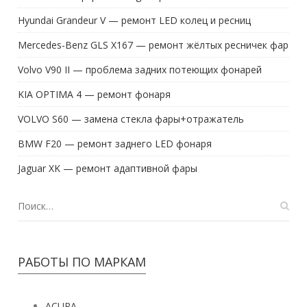
Hyundai Grandeur V — ремонт LED колец и ресниц
Mercedes-Benz GLS X167 — ремонт жёлтых ресничек фар
Volvo V90 II — проблема задних потеющих фонарей
KIA OPTIMA 4 — ремонт фонаря
VOLVO S60 — замена стекла фары+отражатель
BMW F20 — ремонт заднего LED фонаря
Jaguar XK — ремонт адаптивной фары
РАБОТЫ ПО МАРКАМ
ACURA