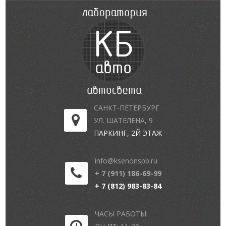
САНКТ-ПЕТЕРБУРГ
УЛ. ШАТЕЛЕНА, 9
ПАРКИНГ, 2Й ЭТАЖ
info@ksenonspb.ru
+ 7 (911) 186-69-99
+ 7 (812) 983-83-84
ЧАСЫ РАБОТЫ: