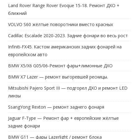
Land Rover Range Rover Evoque 15-18. Ремонт ДХО +
ближний
VOLVO S60 жёлтые поворотники вместо красных
Cadillac Escalade 2020-2023. Задние фонари во весь рост
Infiniti-FX45. Кастом американских задних фонарей на
европейском авто
BMW X5/X6 G05/06-Ремонт фары+лимонные ДХО
BMW X7 Lazer — ремонт выгоревшей ресницы.
Mitsubishi Pajero Sport III — подгорел ДХО и ремонт LED
линзы
SsangYong Rexton — ремонт заднего фонаря
Jaguar F-Type — Ремонт фар + европейские жёлтые
задние фонари
BMW G11 — фары Lazerlight / ремонт блока