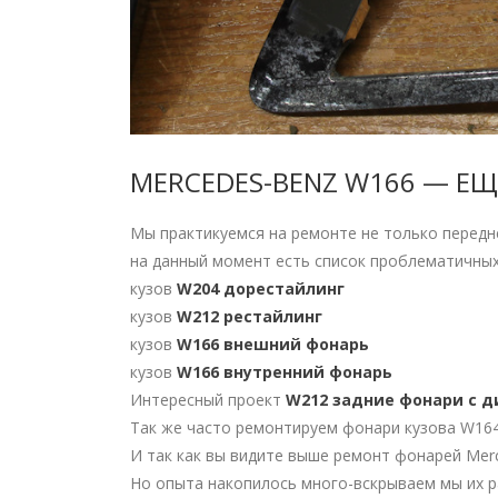
MERCEDES-BENZ W166 — ЕЩ
Мы практикуемся на ремонте не только передне
на данный момент есть список проблематичны
кузов
W204 дорестайлинг
кузов
W212 рестайлинг
кузов
W166 внешний фонарь
кузов
W166 внутренний фонарь
Интересный проект
W212 задние фонари с 
Так же часто ремонтируем фонари кузова W164 
И так как вы видите выше ремонт фонарей Merc
Но опыта накопилось много-вскрываем мы их р