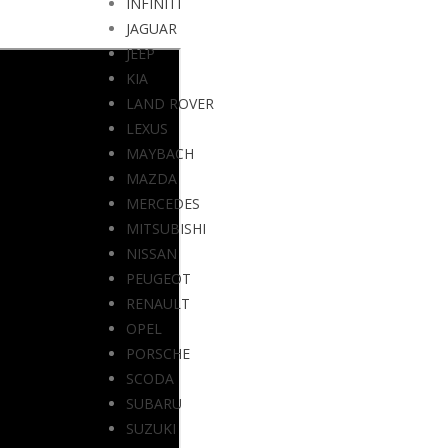
INFINITI
JAGUAR
JEEP
KIA
LAND ROVER
LEXUS
MAYBACH
MAZDA
MERCEDES
MITSUBISHI
NISSAN
PEUGEOT
RENAULT
OPEL
PORSCHE
SCODA
SUBARU
SUZUKI