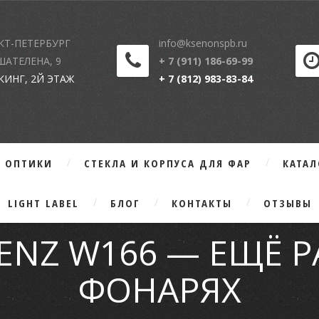
КТ-ПЕТЕРБУРГ
info@ksenonspb.ru
 ШАТЕЛЕНА, 9
+ 7 (911) 186-69-99
КИНГ, 2Й ЭТАЖ
+ 7 (812) 983-83-84
Г ОПТИКИ
СТЕКЛА И КОРПУСА ДЛЯ ФАР
КАТА
LIGHT LABEL
БЛОГ
КОНТАКТЫ
ОТЗЫВЫ
ENZ W166 — ЕЩЁ Р
ФОНАРЯХ