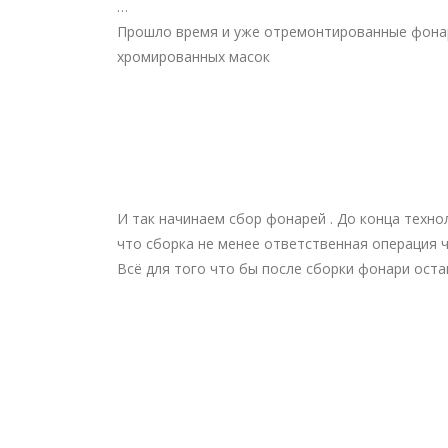
…
Прошло время и уже отремонтированные фонари
хромированных масок
И так начинаем сбор фонарей . До конца технол
что сборка не менее ответственная операция ч
Всё для того что бы после сборки фонари ост