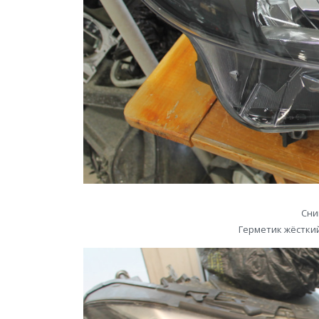
Сни
Герметик жёсткий