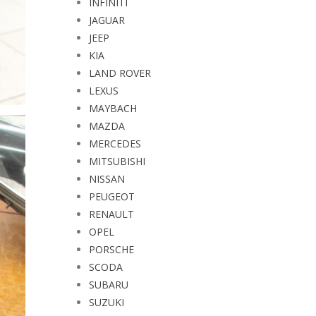
INFINITI
JAGUAR
JEEP
KIA
LAND ROVER
LEXUS
MAYBACH
MAZDA
MERCEDES
MITSUBISHI
NISSAN
PEUGEOT
RENAULT
OPEL
PORSCHE
SCODA
SUBARU
SUZUKI