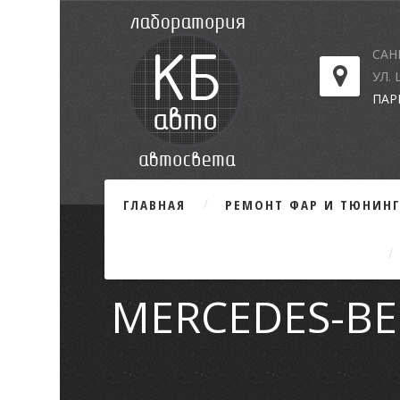
САН
УЛ.
ПАР
ГЛАВНАЯ
РЕМОНТ ФАР И ТЮНИН
MERCEDES-BENZ