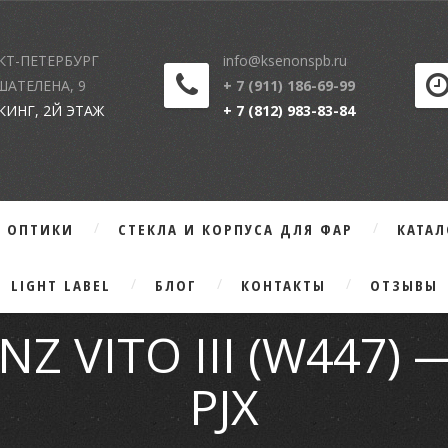
КТ-ПЕТЕРБУРГ
info@ksenonspb.ru
 ШАТЕЛЕНА, 9
+ 7 (911) 186-69-99
КИНГ, 2Й ЭТАЖ
+ 7 (812) 983-83-84
Г ОПТИКИ
СТЕКЛА И КОРПУСА ДЛЯ ФАР
КАТА
LIGHT LABEL
БЛОГ
КОНТАКТЫ
ОТЗЫВЫ
 VITO III (W447) —
PJX