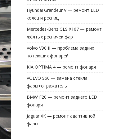
Hyundai Grandeur V — ремонт LED
колец и ресниц
Mercedes-Benz GLS X167 — ремонт
жёлтых ресничек фар
Volvo V90 II — проблема задних
потеющих фонарей
KIA OPTIMA 4 — ремонт фонаря
VOLVO S60 — замена стекла
фары+отражатель
BMW F20 — ремонт заднего LED
фонаря
Jaguar XK — ремонт адаптивной
фары