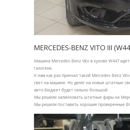
MERCEDES-BENZ VITO III (W447
Машина Mercedes-Benz Vito в кузове W447 идё
галогене.
К нам как раз приехал такой Mercedes-Benz Vito
свет на машине. Но денег на новые штатные с
авто.Бюджет будет сильно большой.
Мы решили залинзовать штатные фары на Мерс
Мы решили поставить хорошие проверенные BI L