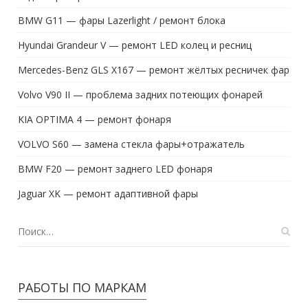
BMW G11 — фары Lazerlight / ремонт блока
Hyundai Grandeur V — ремонт LED колец и ресниц
Mercedes-Benz GLS X167 — ремонт жёлтых ресничек фар
Volvo V90 II — проблема задних потеющих фонарей
KIA OPTIMA 4 — ремонт фонаря
VOLVO S60 — замена стекла фары+отражатель
BMW F20 — ремонт заднего LED фонаря
Jaguar XK — ремонт адаптивной фары
РАБОТЫ ПО МАРКАМ