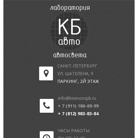
САНКТ-ПЕТЕРБУРГ
УЛ. ШАТЕЛЕНА, 9
ПАРКИНГ, 2Й ЭТАЖ
info@ksenonspb.ru
+ 7 (911) 186-69-99
+ 7 (812) 983-83-84
ЧАСЫ РАБОТЫ: