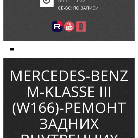
ПН-ПТ: 11-20
СБ-ВС: ПО ЗАПИСИ
MERCEDES-BENZ
M-KLASSE III
(W166)-РЕМОНТ
ЗАДНИХ