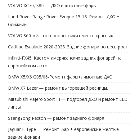
VOLVO XC70, S80 — ДХО в штатные фары
Land Rover Range Rover Evoque 15-18. Ремонт ДХО +
ближний
VOLVO S60 жёлтые поворотники вместо красных
Cadillac Escalade 2020-2023. Задние фонари во весь рост
Infiniti-FX45. Кастом американских задних фонарей на
европейском авто
BMW X5/X6 G05/06-Ремонт фары+лимонные ДХО
BMW X7 Lazer — ремонт выгоревшей ресницы.
Mitsubishi Pajero Sport III — подгорел ДХО и ремонт LED
линзы
SsangYong Rexton — ремонт заднего фонаря
Jaguar F-Type — Ремонт фар + европейские жёлтые
задние фонари