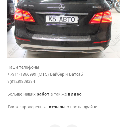
Наши телефоны
+7911-1866999 (MTC) Вайбер и Ватсаб
8(812)9838384
Больше наших
работ
а так же
видео
Так же проверенные
отзывы
о нас на драйве