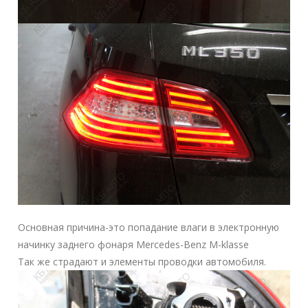
Основная причина-это попадание влаги в электронную
начинку заднего фонаря Mercedes-Benz M-klasse
Так же страдают и элементы проводки автомобиля.