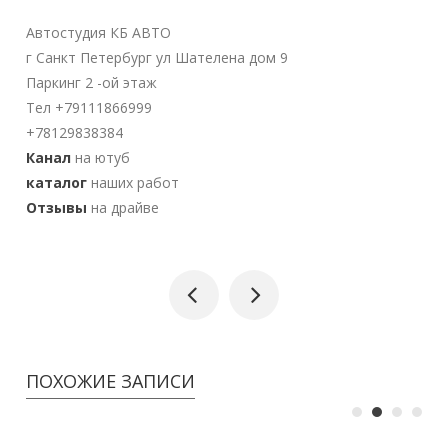
Автостудия КБ АВТО
г Санкт Петербург ул Шателена дом 9
Паркинг 2 -ой этаж
Тел +79111866999
+78129838384
Канал
на ютуб
каталог
наших работ
Отзывы
на драйве
ПОХОЖИЕ ЗАПИСИ