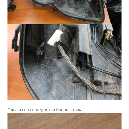
Одна из плат подсветки брови сгнила