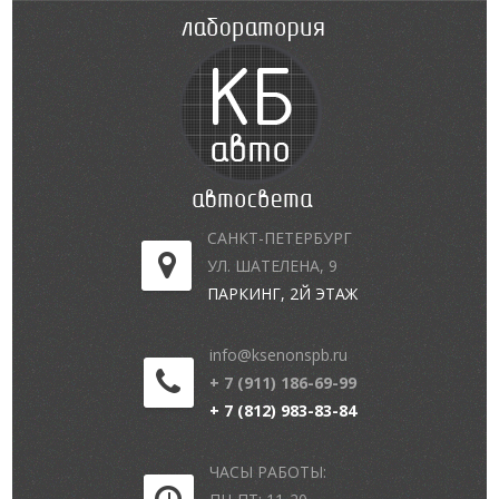
САНКТ-ПЕТЕРБУРГ
УЛ. ШАТЕЛЕНА, 9
ПАРКИНГ, 2Й ЭТАЖ
info@ksenonspb.ru
+ 7 (911) 186-69-99
+ 7 (812) 983-83-84
ЧАСЫ РАБОТЫ: