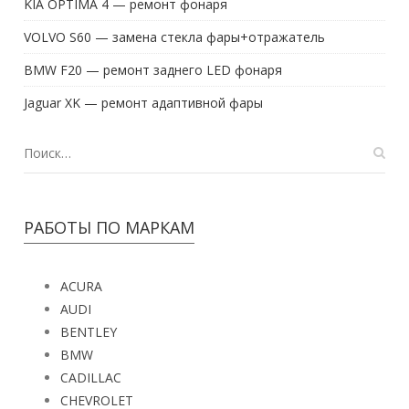
KIA OPTIMA 4 — ремонт фонаря
VOLVO S60 — замена стекла фары+отражатель
BMW F20 — ремонт заднего LED фонаря
Jaguar XK — ремонт адаптивной фары
РАБОТЫ ПО МАРКАМ
ACURA
AUDI
BENTLEY
BMW
CADILLAC
CHEVROLET