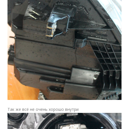
Так же всё не очень хорошо внутри