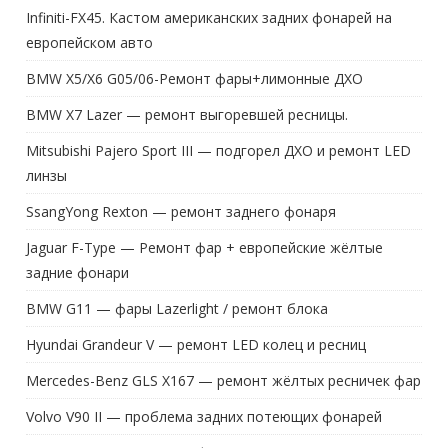
Infiniti-FX45. Кастом американских задних фонарей на
европейском авто
BMW X5/X6 G05/06-Ремонт фары+лимонные ДХО
BMW X7 Lazer — ремонт выгоревшей ресницы.
Mitsubishi Pajero Sport III — подгорел ДХО и ремонт LED
линзы
SsangYong Rexton — ремонт заднего фонаря
Jaguar F-Type — Ремонт фар + европейские жёлтые
задние фонари
BMW G11 — фары Lazerlight / ремонт блока
Hyundai Grandeur V — ремонт LED колец и ресниц
Mercedes-Benz GLS X167 — ремонт жёлтых ресничек фар
Volvo V90 II — проблема задних потеющих фонарей