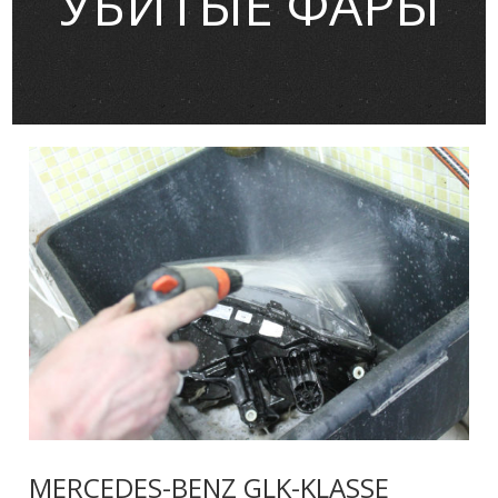
УБИТЫЕ ФАРЫ
MERCEDES-BENZ GLK-KLASSE