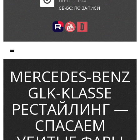
ПН-ПТ: 11-20
СБ-ВС: ПО ЗАПИСИ
MERCEDES-BENZ
GLK-KLASSE
РЕСТАЙЛИНГ —
СПАСАЕМ