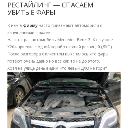
РЕСТАЙЛИНГ — СПАСАЕМ
УБИТЫЕ ФАРЫ
К нам в
фирму
часто приезжают автомобили с
запущенными фарами.
На этот раз автомобиль Mercedes-Benz GLK в кузове
X204 приехал с одной неработающей ресницей (ДХО).
После разговора с клиентом выяснилось что фары
потеют очень давно но всё как то не до этого.
Хотя на улице день видим что левый ДХО не горит