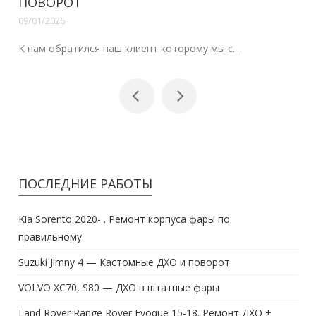
ПОВОРОТ
09/01/2026
К нам обратился наш клиент которому мы с...
ПОСЛЕДНИЕ РАБОТЫ
Kia Sorento 2020- . Ремонт корпуса фары по
правильному.
Suzuki Jimny 4 — Кастомные ДХО и поворот
VOLVO XC70, S80 — ДХО в штатные фары
Land Rover Range Rover Evoque 15-18. Ремонт ДХО +