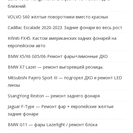
ближний
VOLVO S60 жёлтые поворотники вместо красных
Cadillac Escalade 2020-2023. Задние фонари во весь рост
Infiniti-FX45. Кастом американских задних фонарей на
европейском авто
BMW X5/X6 G05/06-Ремонт фары+лимонные ДХО
BMW X7 Lazer — ремонт выгоревшей ресницы.
Mitsubishi Pajero Sport III — подгорел ДХО и ремонт LED
линзы
SsangYong Rexton — ремонт заднего фонаря
Jaguar F-Type — Ремонт фар + европейские жёлтые
задние фонари
BMW G11 — фары Lazerlight / ремонт блока