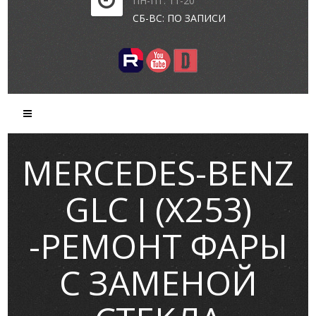
ПН-ПТ: 11-20
СБ-ВС: ПО ЗАПИСИ
MERCEDES-BENZ
GLC I (X253)
-РЕМОНТ ФАРЫ
С ЗАМЕНОЙ