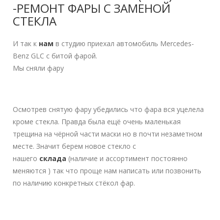
-РЕМОНТ ФАРЫ С ЗАМЕНОЙ
СТЕКЛА
И так к
нам
в студию приехал автомобиль Mercedes-
Benz GLC с битой фарой.
Мы сняли фару
Осмотрев снятую фару убедились что фара вся уцелела
кроме стекла. Правда была ещё очень маленькая
трещина на чёрной части маски но в почти незаметном
месте. Значит берем новое стекло с
нашего
склада
(наличие и ассортимент постоянно
меняются ) так что проще нам написать или позвонить
по наличию конкретных стёкол фар.