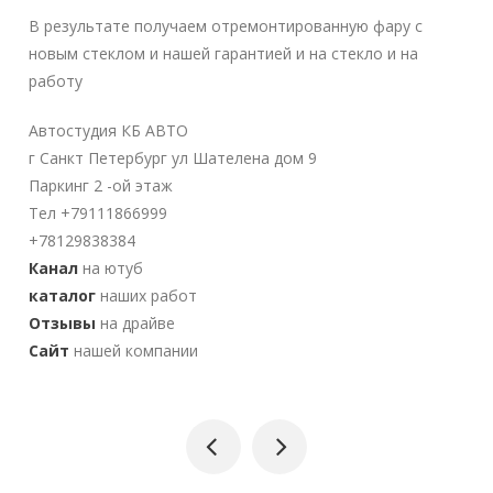
В результате получаем отремонтированную фару с
новым стеклом и нашей гарантией и на стекло и на
работу
Автостудия КБ АВТО
г Санкт Петербург ул Шателена дом 9
Паркинг 2 -ой этаж
Тел +79111866999
+78129838384
Канал
на ютуб
каталог
наших работ
Отзывы
на драйве
Сайт
нашей компании