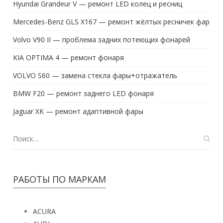
Hyundai Grandeur V — ремонт LED колец и ресниц
Mercedes-Benz GLS X167 — ремонт жёлтых ресничек фар
Volvo V90 II — проблема задних потеющих фонарей
KIA OPTIMA 4 — ремонт фонаря
VOLVO S60 — замена стекла фары+отражатель
BMW F20 — ремонт заднего LED фонаря
Jaguar XK — ремонт адаптивной фары
РАБОТЫ ПО МАРКАМ
ACURA