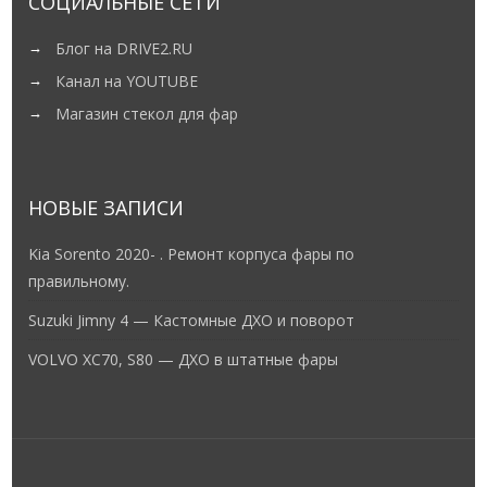
СОЦИАЛЬНЫЕ СЕТИ
Блог на DRIVE2.RU
Канал на YOUTUBE
Магазин стекол для фар
НОВЫЕ ЗАПИСИ
Kia Sorento 2020- . Ремонт корпуса фары по
правильному.
Suzuki Jimny 4 — Кастомные ДХО и поворот
VOLVO XC70, S80 — ДХО в штатные фары