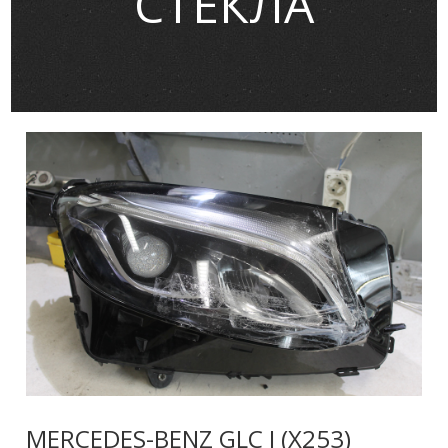
СТЕКЛА
MERCEDES-BENZ GLC I (X253)