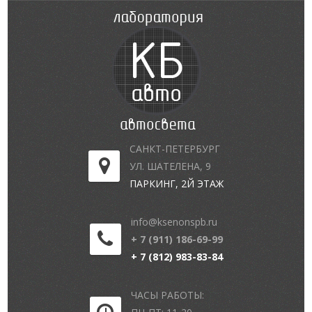
САНКТ-ПЕТЕРБУРГ
УЛ. ШАТЕЛЕНА, 9
ПАРКИНГ, 2Й ЭТАЖ
info@ksenonspb.ru
+ 7 (911) 186-69-99
+ 7 (812) 983-83-84
ЧАСЫ РАБОТЫ: