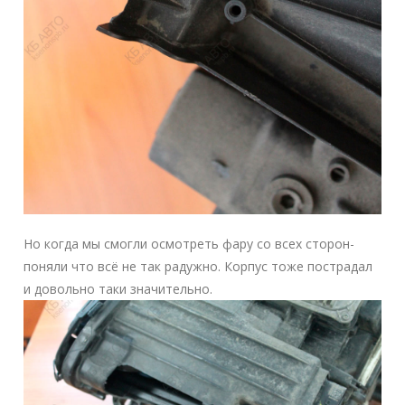
Но когда мы смогли осмотреть фару со всех сторон-
поняли что всё не так радужно. Корпус тоже пострадал
и довольно таки значительно.