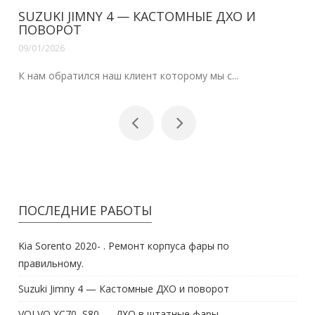
НЫЕ ДХО И
VOLVO XC70, S80 — ДХО В Ш
09/01/2026
Здравствуйте наши читатели.Уже сделан
у мы с...
ПОСЛЕДНИЕ РАБОТЫ
Kia Sorento 2020- . Ремонт корпуса фары по
правильному.
Suzuki Jimny 4 — Кастомные ДХО и поворот
VOLVO XC70, S80 — ДХО в штатные фары