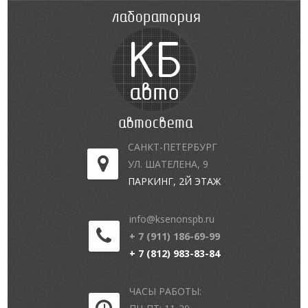
САНКТ-ПЕТЕРБУРГ
УЛ. ШАТЕЛЕНА, 9
ПАРКИНГ, 2Й ЭТАЖ
info@ksenonspb.ru
+ 7 (911) 186-69-99
+ 7 (812) 983-83-84
ЧАСЫ РАБОТЫ: