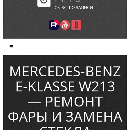
ПН-ПТ: 11-20
СБ-ВС: ПО ЗАПИСИ
MERCEDES-BENZ
E-KLASSE W213
— РЕМОНТ
ФАРЫ И ЗАМЕНА