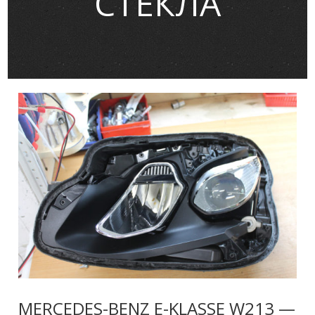
СТЕКЛА
MERCEDES-BENZ E-KLASSE W213 —