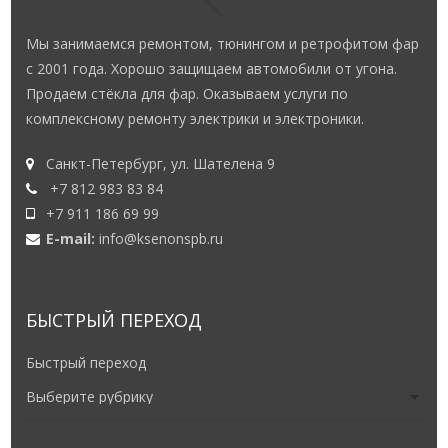
Мы занимаемся ремонтом, тюнингом и ретрофитом фар
с 2001 года. Хорошо защищаем автомобили от угона.
Продаем стёкла для фар. Оказываем услуги по
комплексному ремонту электрики и электроники.
Санкт-Петербург, ул. Шателена 9
+7 812 983 83 84
+7 911 186 69 99
E-mail:
info@ksenonspb.ru
БЫСТРЫЙ ПЕРЕХОД
Быстрый переход