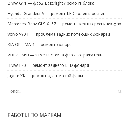
Hyundai Grandeur V — ремонт LED колец и ресниц
Mercedes-Benz GLS X167 — ремонт жёлтых ресничек фар
Volvo V90 II — проблема задних потеющих фонарей
KIA OPTIMA 4 — ремонт фонаря
VOLVO S60 — замена стекла фары+отражатель
BMW F20 — ремонт заднего LED фонаря
Jaguar XK — ремонт адаптивной фары
РАБОТЫ ПО МАРКАМ