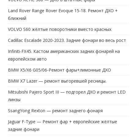
Land Rover Range Rover Evoque 15-18. Ремонт ДХО +
ближний
VOLVO S60 жёлтые поворотники вместо красных
Cadillac Escalade 2020-2023. Задние фонари во весь рост
Infiniti-FX45. Кастом американских задних фонарей на
европейском авто
BMW X5/X6 G05/06-Ремонт фары+лимонные ДХО
BMW X7 Lazer — ремонт выгоревшей ресницы.
Mitsubishi Pajero Sport III — подгорел ДХО и ремонт LED
линзы
SsangYong Rexton — ремонт заднего фонаря
Jaguar F-Type — Ремонт фар + европейские жёлтые
задние фонари
BMW G11 — фары Lazerlight / ремонт блока