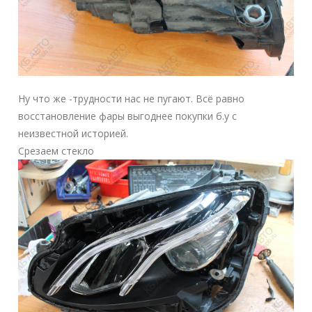
Ну что же -трудности нас не пугают. Всё равно
восстановление фары выгоднее покупки б.у с
неизвестной историей.
Срезаем стекло