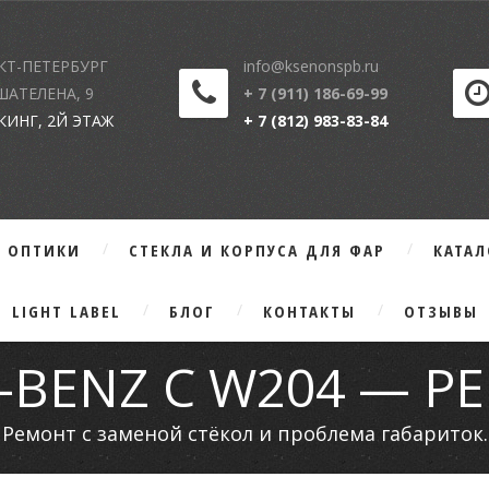
КТ-ПЕТЕРБУРГ
info@ksenonspb.ru
 ШАТЕЛЕНА, 9
+ 7 (911) 186-69-99
КИНГ, 2Й ЭТАЖ
+ 7 (812) 983-83-84
Г ОПТИКИ
СТЕКЛА И КОРПУСА ДЛЯ ФАР
КАТА
LIGHT LABEL
БЛОГ
КОНТАКТЫ
ОТЗЫВЫ
-BENZ C W204 — Р
Ремонт с заменой стёкол и проблема габариток.