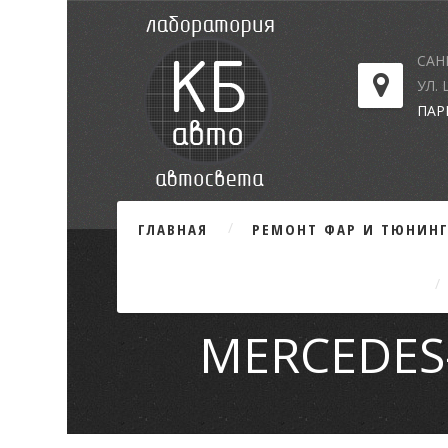
САН
УЛ.
ПАР
ГЛАВНАЯ
РЕМОНТ ФАР И ТЮНИН
MERCEDES