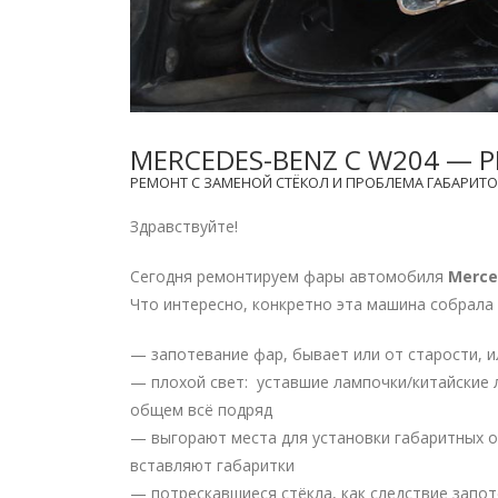
MERCEDES-BENZ C W204 — 
РЕМОНТ С ЗАМЕНОЙ СТЁКОЛ И ПРОБЛЕМА ГАБАРИТО
Здравствуйте!
Сегодня ремонтируем фары автомобиля
Merce
Что интересно, конкретно эта машина собрала 
— запотевание фар, бывает или от старости, 
— плохой свет: уставшие лампочки/китайские 
общем всё подряд
— выгорают места для установки габаритных о
вставляют габаритки
— потрескавшиеся стёкла, как следствие запо