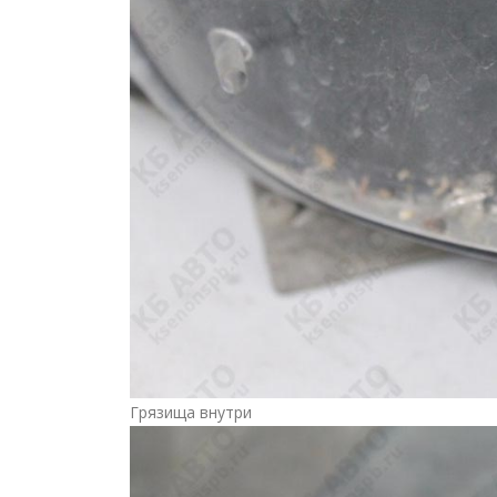
Грязища внутри