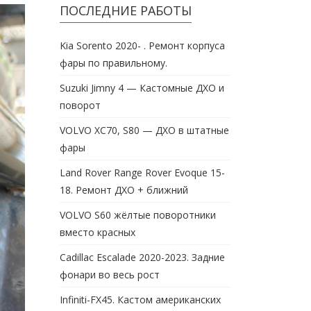
ПОСЛЕДНИЕ РАБОТЫ
Kia Sorento 2020- . Ремонт корпуса
фары по правильному.
Suzuki Jimny 4 — Кастомные ДХО и
поворот
VOLVO XC70, S80 — ДХО в штатные
фары
Land Rover Range Rover Evoque 15-
18. Ремонт ДХО + ближний
VOLVO S60 жёлтые поворотники
вместо красных
Cadillac Escalade 2020-2023. Задние
фонари во весь рост
Infiniti-FX45. Кастом американских