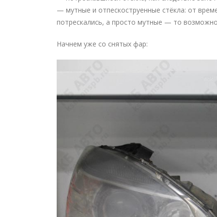
— мутные и отпескоструенные стёкла: от време
потрескались, а просто мутные — то возможно
Начнем уже со снятых фар: