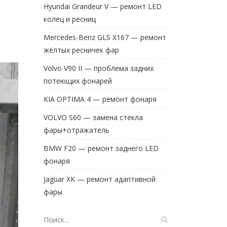
Hyundai Grandeur V — ремонт LED
колец и ресниц
Mercedes-Benz GLS X167 — ремонт
жёлтых ресничек фар
Volvo V90 II — проблема задних
потеющих фонарей
KIA OPTIMA 4 — ремонт фонаря
VOLVO S60 — замена стекла
фары+отражатель
BMW F20 — ремонт заднего LED
фонаря
Jaguar XK — ремонт адаптивной
фары