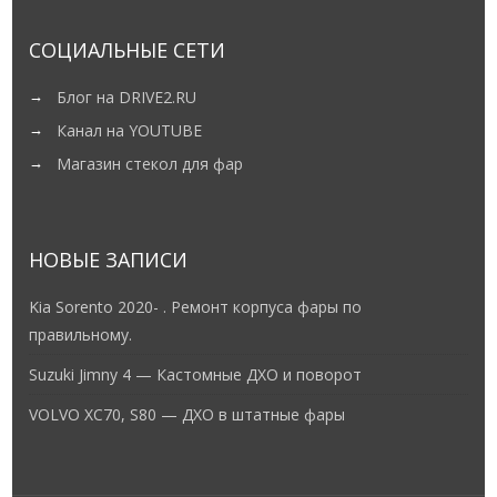
СОЦИАЛЬНЫЕ СЕТИ
Блог на DRIVE2.RU
Канал на YOUTUBE
Магазин стекол для фар
НОВЫЕ ЗАПИСИ
Kia Sorento 2020- . Ремонт корпуса фары по
правильному.
Suzuki Jimny 4 — Кастомные ДХО и поворот
VOLVO XC70, S80 — ДХО в штатные фары