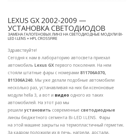
LEXUS GX 2002-2009 —
УСТАНОВКА СВЕТОДИОДОВ
ЗАМЕНА ГАЛОГЕНОВЫХ ЛИНЗ НА СВЕТОДИОДНЫЕ МОДУЛИ BI-
LED I.LENS + HPL CROSSFIRE
Здравствуйте!
Сегодня к нам в лабораторию автосвета приехал
автомобиль
Lexus GX
первого поколения. На нем
стояли штатные фары с номерами
811706A070,
811306A240.
Мы уже делали подобные автомобили
несколько раз, устанавливая на них би-ксеноновые
модули hella 3, а вот и
видео
одного из таких
автомобилей. На этот раз мы
решили
установить
современные
светодиодные
линзы бюджетного сегмента Bi-LED I.LENS. Фары
на этой машине закрыты на термопластичный герметик.
За кадром положили их в печь, нагрели, достали,