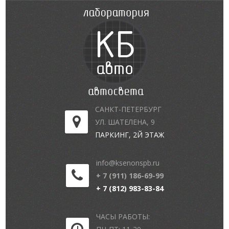
САНКТ-ПЕТЕРБУРГ
УЛ. ШАТЕЛЕНА, 9
ПАРКИНГ, 2Й ЭТАЖ
info@ksenonspb.ru
+ 7 (911) 186-69-99
+ 7 (812) 983-83-84
ЧАСЫ РАБОТЫ: