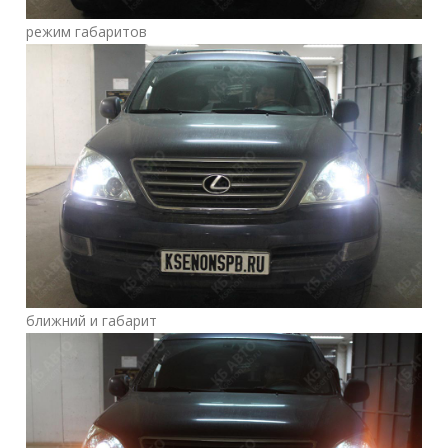
режим габаритов
ближний и габарит