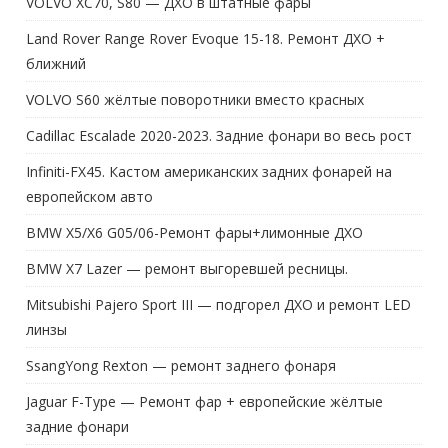
VOLVO XC70, S80 — ДХО в штатные фары
Land Rover Range Rover Evoque 15-18. Ремонт ДХО +
ближний
VOLVO S60 жёлтые поворотники вместо красных
Cadillac Escalade 2020-2023. Задние фонари во весь рост
Infiniti-FX45. Кастом американских задних фонарей на
европейском авто
BMW X5/X6 G05/06-Ремонт фары+лимонные ДХО
BMW X7 Lazer — ремонт выгоревшей ресницы.
Mitsubishi Pajero Sport III — подгорел ДХО и ремонт LED
линзы
SsangYong Rexton — ремонт заднего фонаря
Jaguar F-Type — Ремонт фар + европейские жёлтые
задние фонари