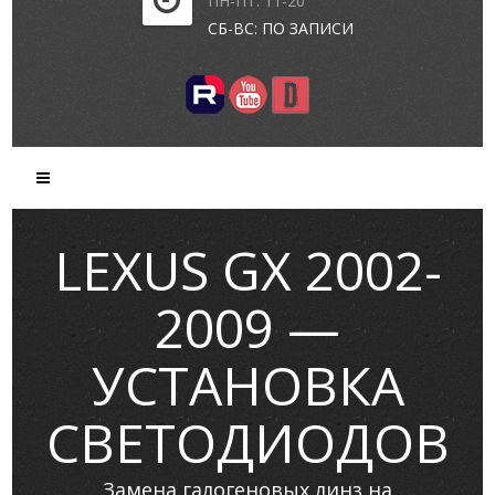
ПН-ПТ: 11-20
СБ-ВС: ПО ЗАПИСИ
LEXUS GX 2002-
2009 —
УСТАНОВКА
СВЕТОДИОДОВ
Замена галогеновых линз на