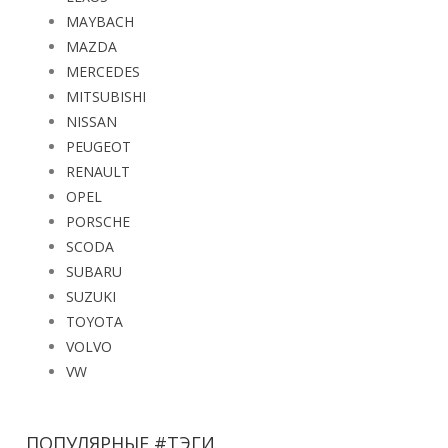
MAYBACH
MAZDA
MERCEDES
MITSUBISHI
NISSAN
PEUGEOT
RENAULT
OPEL
PORSCHE
SCODA
SUBARU
SUZUKI
TOYOTA
VOLVO
VW
ПОПУЛЯРНЫЕ #ТЭГИ