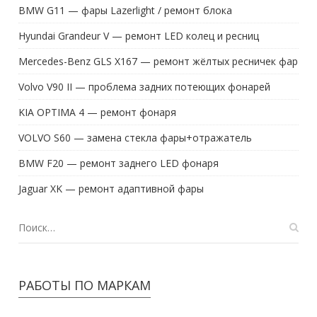
BMW G11 — фары Lazerlight / ремонт блока
Hyundai Grandeur V — ремонт LED колец и ресниц
Mercedes-Benz GLS X167 — ремонт жёлтых ресничек фар
Volvo V90 II — проблема задних потеющих фонарей
KIA OPTIMA 4 — ремонт фонаря
VOLVO S60 — замена стекла фары+отражатель
BMW F20 — ремонт заднего LED фонаря
Jaguar XK — ремонт адаптивной фары
РАБОТЫ ПО МАРКАМ