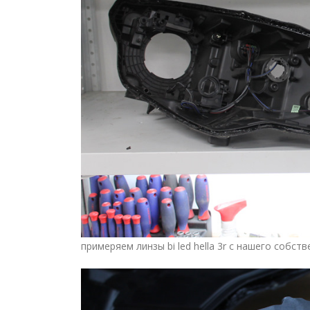
примеряем линзы bi led hella 3r с нашего собст