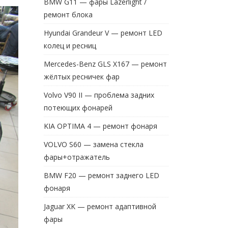
BMW G11 — фары Lazerlight /
ремонт блока
Hyundai Grandeur V — ремонт LED
колец и ресниц
Mercedes-Benz GLS X167 — ремонт
жёлтых ресничек фар
Volvo V90 II — проблема задних
потеющих фонарей
KIA OPTIMA 4 — ремонт фонаря
VOLVO S60 — замена стекла
фары+отражатель
BMW F20 — ремонт заднего LED
фонаря
Jaguar XK — ремонт адаптивной
фары