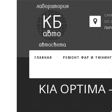
САН
УЛ.
ПАР
ГЛАВНАЯ
РЕМОНТ ФАР И ТЮНИН
KIA OPTIM