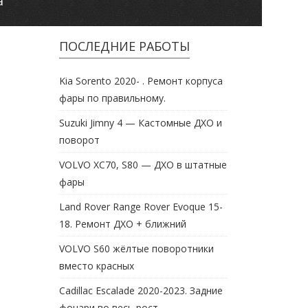
а
ПОСЛЕДНИЕ РАБОТЫ
Kia Sorento 2020- . Ремонт корпуса
фары по правильному.
Suzuki Jimny 4 — Кастомные ДХО и
поворот
VOLVO XC70, S80 — ДХО в штатные
фары
Land Rover Range Rover Evoque 15-
18. Ремонт ДХО + ближний
VOLVO S60 жёлтые поворотники
вместо красных
Cadillac Escalade 2020-2023. Задние
фонари во весь рост