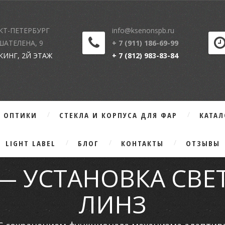
КТ-ПЕТЕРБУРГ
info@ksenonspb.ru
 ШАТЕЛЕНА, 9
+ 7 (911) 186-69-99
КИНГ, 2Й ЭТАЖ
+ 7 (812) 983-83-84
Г ОПТИКИ
СТЕКЛА И КОРПУСА ДЛЯ ФАР
КАТА
LIGHT LABEL
БЛОГ
КОНТАКТЫ
ОТЗЫВЫ
A — УСТАНОВКА СВ
ЛИНЗ