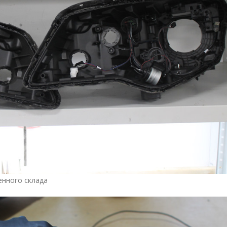
венного склада