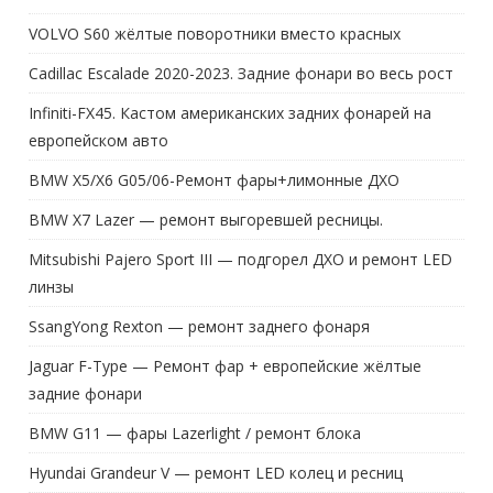
VOLVO S60 жёлтые поворотники вместо красных
Cadillac Escalade 2020-2023. Задние фонари во весь рост
Infiniti-FX45. Кастом американских задних фонарей на
европейском авто
BMW X5/X6 G05/06-Ремонт фары+лимонные ДХО
BMW X7 Lazer — ремонт выгоревшей ресницы.
Mitsubishi Pajero Sport III — подгорел ДХО и ремонт LED
линзы
SsangYong Rexton — ремонт заднего фонаря
Jaguar F-Type — Ремонт фар + европейские жёлтые
задние фонари
BMW G11 — фары Lazerlight / ремонт блока
Hyundai Grandeur V — ремонт LED колец и ресниц