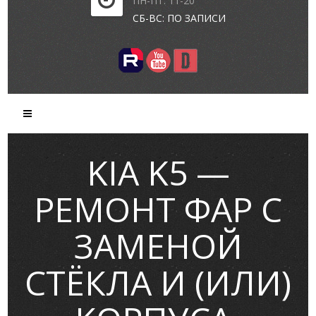
ПН-ПТ: 11-20
СБ-ВС: ПО ЗАПИСИ
KIA K5 —
РЕМОНТ ФАР С
ЗАМЕНОЙ
СТЁКЛА И (ИЛИ)