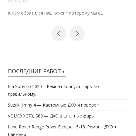
09/01/2026
К нам обратился наш клиент которому мы с...
ПОСЛЕДНИЕ РАБОТЫ
Kia Sorento 2020- . Ремонт корпуса фары по
правильному.
Suzuki Jimny 4 — Кастомные ДХО и поворот
VOLVO XC70, S80 — ДХО в штатные фары
Land Rover Range Rover Evoque 15-18. Ремонт ДХО +
ближний