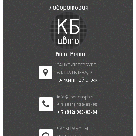
САНКТ-ПЕТЕРБУРГ
УЛ. ШАТЕЛЕНА, 9
ПАРКИНГ, 2Й ЭТАЖ
info@ksenonspb.ru
+ 7 (911) 186-69-99
+ 7 (812) 983-83-84
ЧАСЫ РАБОТЫ: