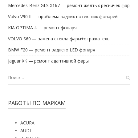
Mercedes-Benz GLS X167 — ремонт жёлтых ресничек фар
Volvo V90 II — проблема задних потеющих фонарей
KIA OPTIMA 4 — ремонт фонаря
VOLVO S60 — замена стекла фары+отражатель
BMW F20 — ремонт заднего LED фонаря
Jaguar XK — ремонт адаптивной фары
РАБОТЫ ПО МАРКАМ
ACURA
AUDI