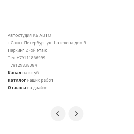
Автостудия КБ АВТО
г Санкт Петербург ул Шателена дом 9
Паркинг 2 -ой этаж
Тел +79111866999
+78129838384
Канал
на ютуб
каталог
наших работ
Отзывы
на драйве