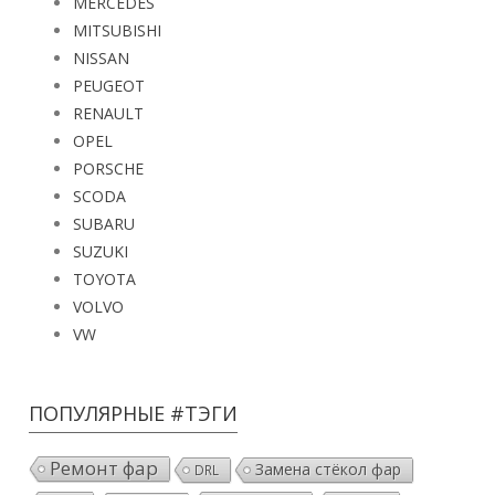
MERCEDES
MITSUBISHI
NISSAN
PEUGEOT
RENAULT
OPEL
PORSCHE
SCODA
SUBARU
SUZUKI
TOYOTA
VOLVO
VW
ПОПУЛЯРНЫЕ #ТЭГИ
Ремонт фар
Замена стёкол фар
DRL