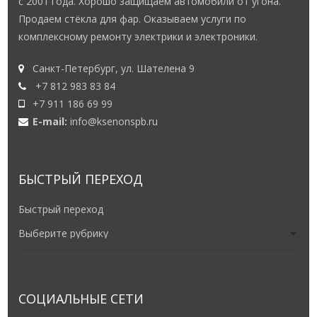
с 2001 года. Хорошо защищаем автомобили от угона.
Продаем стёкла для фар. Оказываем услуги по
комплексному ремонту электрики и электроники.
Санкт-Петербург, ул. Шателена 9
+7 812 983 83 84
+7 911 186 69 99
E-mail:
info@ksenonspb.ru
БЫСТРЫЙ ПЕРЕХОД
Быстрый переход
СОЦИАЛЬНЫЕ СЕТИ