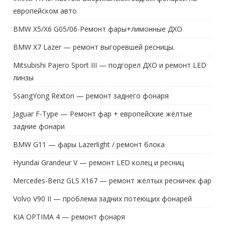
европейском авто
BMW X5/X6 G05/06-Ремонт фары+лимонные ДХО
BMW X7 Lazer — ремонт выгоревшей ресницы.
Mitsubishi Pajero Sport III — подгорел ДХО и ремонт LED
линзы
SsangYong Rexton — ремонт заднего фонаря
Jaguar F-Type — Ремонт фар + европейские жёлтые
задние фонари
BMW G11 — фары Lazerlight / ремонт блока
Hyundai Grandeur V — ремонт LED колец и ресниц
Mercedes-Benz GLS X167 — ремонт жёлтых ресничек фар
Volvo V90 II — проблема задних потеющих фонарей
KIA OPTIMA 4 — ремонт фонаря