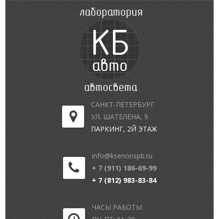
САНКТ-ПЕТЕРБУРГ
УЛ. ШАТЕЛЕНА, 9
ПАРКИНГ, 2Й ЭТАЖ
info@ksenonspb.ru
+ 7 (911) 186-69-99
+ 7 (812) 983-83-84
ЧАСЫ РАБОТЫ: