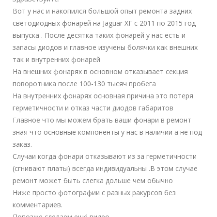
Вот у нас и накопился большой опыт ремонта задних
светодиодных фонарей на Jaguar XF c 2011 по 2015 год
выпуска . После десятка таких фонарей у нас есть и
запасы диодов и главное изучены болячки как внешних
так и внутренних фонарей
На внешних фонарях в основном отказывает секция
поворотника после 100-130 тысяч пробега
На внутренних фонарях основная причина это потеря
герметичности и отказ части диодов габаритов
Главное что мы можем брать ваши фонари в ремонт
зная что основные компоненты у нас в наличии а не под
заказ.
Случаи когда фонари отказывают из за герметичности
(сгнивают платы) всегда индивидуальны .В этом случае
ремонт может быть слегка дольше чем обычно
Ниже просто фотографии с разных ракурсов без
комментариев.
Попозже сделаем ещё видео