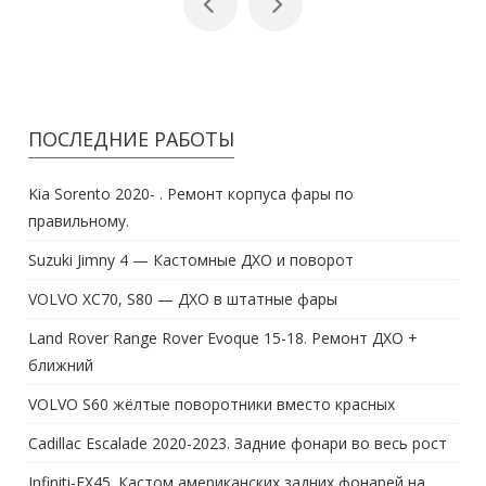
ПОСЛЕДНИЕ РАБОТЫ
Kia Sorento 2020- . Ремонт корпуса фары по
правильному.
Suzuki Jimny 4 — Кастомные ДХО и поворот
VOLVO XC70, S80 — ДХО в штатные фары
Land Rover Range Rover Evoque 15-18. Ремонт ДХО +
ближний
VOLVO S60 жёлтые поворотники вместо красных
Cadillac Escalade 2020-2023. Задние фонари во весь рост
Infiniti-FX45. Кастом американских задних фонарей на