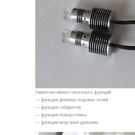
Лампочки имеют несколько функций
— функция дневных ходовых огней
— функция габаритов
— функция поворотника
— функция моргания дальним