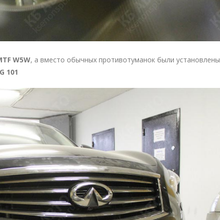
MTF W5W
, а вместо обычных противотуманок были установлены
G 101