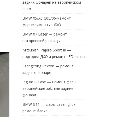
задних фонарей на европейском
авто
BMW X5/X6 G05/06-Ремонт
фары+лимонные ДХО
BMW X7 Lazer — ремонт
выгоревшей ресницы.
Mitsubishi Pajero Sport III —
подгорел ДХО и ремонт LED линзы
SsangYong Rexton — ремонт
заднего фонаря
Jaguar F-Type — Ремонт фар +
европейские жёлтые задние
фонари
BMW G11 — фары Lazerlight /
ремонт блока