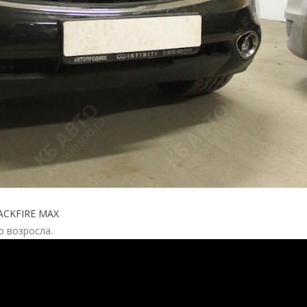
ACKFIRE MAX
о возросла.