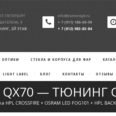
КТ-ПЕТЕРБУРГ
info@ksenonspb.ru
 ШАТЕЛЕНА, 9
+ 7 (911) 186-69-99
КИНГ, 2Й ЭТАЖ
+ 7 (812) 983-83-84
Г ОПТИКИ
СТЕКЛА И КОРПУСА ДЛЯ ФАР
КАТА
LIGHT LABEL
БЛОГ
КОНТАКТЫ
ОТЗЫВЫ
TI QX70 — ТЮНИНГ
ка HPL CROSSFIRE + OSRAM LED FOG101 + HPL BACK