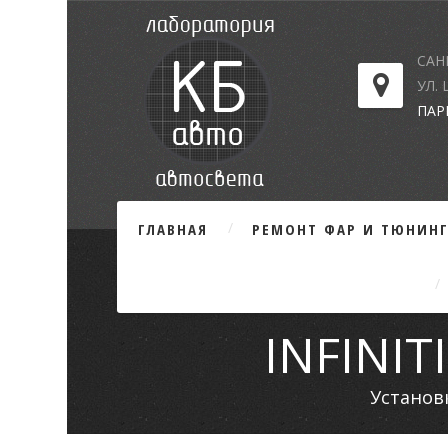
САН
УЛ.
ПАР
ГЛАВНАЯ
РЕМОНТ ФАР И ТЮНИН
INFINI
Установ