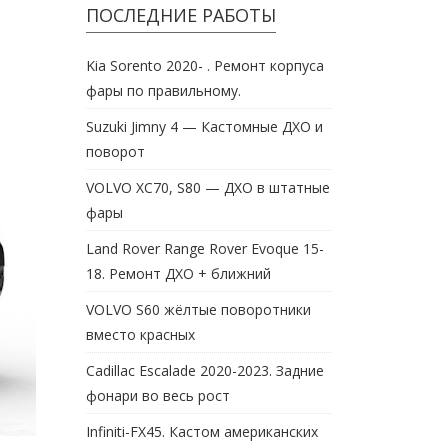
ПОСЛЕДНИЕ РАБОТЫ
Kia Sorento 2020- . Ремонт корпуса
фары по правильному.
Suzuki Jimny 4 — Кастомные ДХО и
поворот
VOLVO XC70, S80 — ДХО в штатные
фары
Land Rover Range Rover Evoque 15-
18. Ремонт ДХО + ближний
VOLVO S60 жёлтые поворотники
вместо красных
Cadillac Escalade 2020-2023. Задние
фонари во весь рост
Infiniti-FX45. Кастом американских