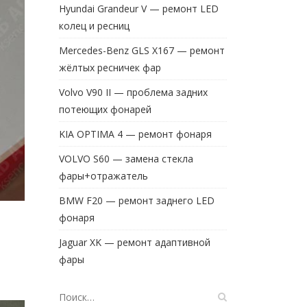
Hyundai Grandeur V — ремонт LED
колец и ресниц
Mercedes-Benz GLS X167 — ремонт
жёлтых ресничек фар
Volvo V90 II — проблема задних
потеющих фонарей
KIA OPTIMA 4 — ремонт фонаря
VOLVO S60 — замена стекла
фары+отражатель
BMW F20 — ремонт заднего LED
фонаря
Jaguar XK — ремонт адаптивной
фары