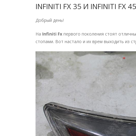
INFINITI FX 35 И INFINITI F
Добрый день!
На
Infiniti Fx
первого поколения стоят отличны
стопами. Вот настало и их врем выходить из ст