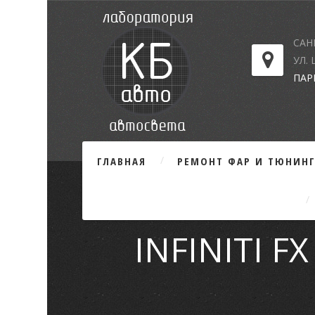
САН
УЛ.
ПАР
ГЛАВНАЯ
РЕМОНТ ФАР И ТЮНИН
INFINITI F