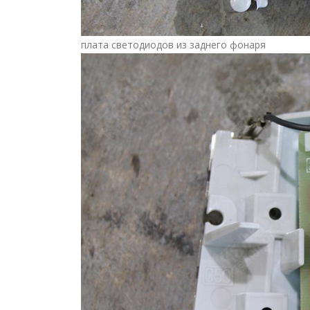
плата светодиодов из заднего фонаря