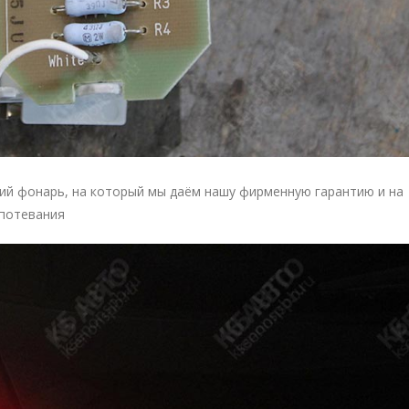
ий фонарь, на который мы даём нашу фирменную гарантию и на
апотевания