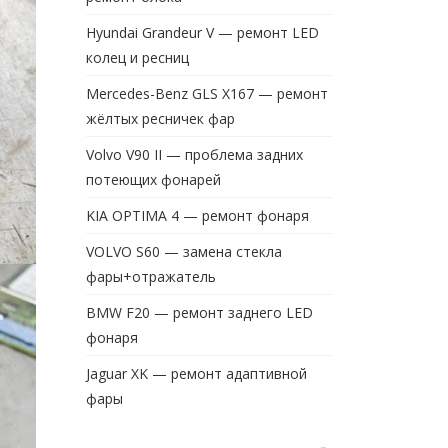
Hyundai Grandeur V — ремонт LED
колец и ресниц
Mercedes-Benz GLS X167 — ремонт
жёлтых ресничек фар
Volvo V90 II — проблема задних
потеющих фонарей
KIA OPTIMA 4 — ремонт фонаря
VOLVO S60 — замена стекла
фары+отражатель
BMW F20 — ремонт заднего LED
фонаря
Jaguar XK — ремонт адаптивной
фары