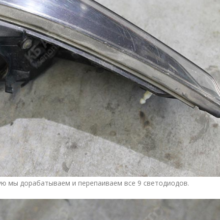
ую мы дорабатываем и перепаиваем все 9 светодиодов.