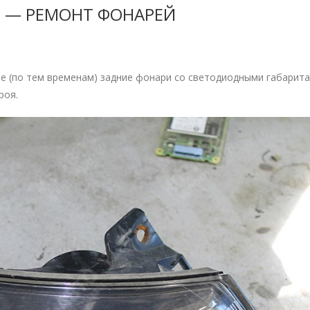
X 45 — РЕМОНТ ФОНАРЕЙ
е (по тем временам) задние фонари со светодиодными габарита
роя.