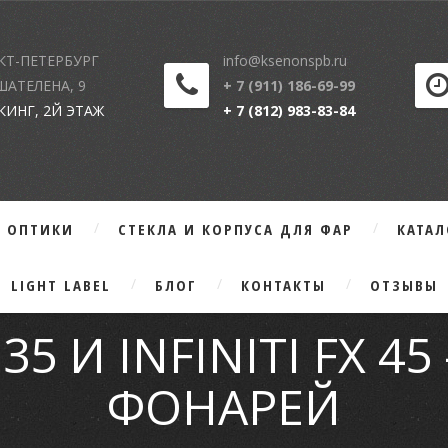
КТ-ПЕТЕРБУРГ
info@ksenonspb.ru
 ШАТЕЛЕНА, 9
+ 7 (911) 186-69-99
КИНГ, 2Й ЭТАЖ
+ 7 (812) 983-83-84
Г ОПТИКИ
СТЕКЛА И КОРПУСА ДЛЯ ФАР
КАТА
LIGHT LABEL
БЛОГ
КОНТАКТЫ
ОТЗЫВЫ
X 35 И INFINITI FX 
ФОНАРЕЙ