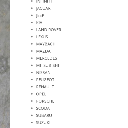
INFINITI
JAGUAR
JEEP
KIA
LAND ROVER
LEXUS
MAYBACH
MAZDA
MERCEDES
MITSUBISHI
NISSAN
PEUGEOT
RENAULT
OPEL
PORSCHE
SCODA
SUBARU
SUZUKI