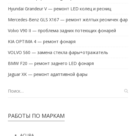
Hyundai Grandeur V — ремонт LED колец и ресниц
Mercedes-Benz GLS X167 — ремонт жёлтых ресничек фар
Volvo V90 II — проблема задних потеющих фонарей
KIA OPTIMA 4 — ремонт фонаря
VOLVO S60 — замена стекла фары+отражатель
BMW F20 — ремонт заднего LED фонаря
Jaguar XK — ремонт адаптивной фары
РАБОТЫ ПО МАРКАМ
ACURA