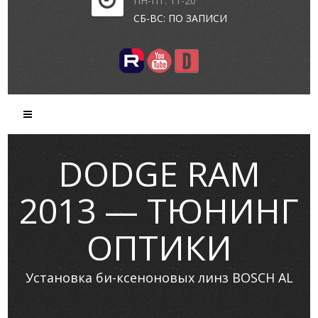
ПН-ПТ: 11-20
СБ-ВС: ПО ЗАПИСИ
DODGE RAM
2013 — ТЮНИНГ
ОПТИКИ
Установка би-ксеноновых линз BOSCH AL