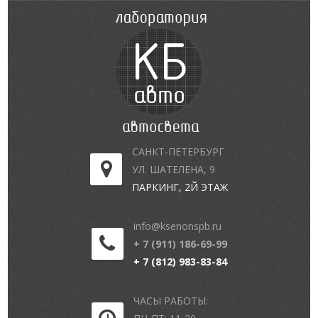
САНКТ-ПЕТЕРБУРГ
УЛ. ШАТЕЛЕНА, 9
ПАРКИНГ, 2Й ЭТАЖ
info@ksenonspb.ru
+ 7 (911) 186-69-99
+ 7 (812) 983-83-84
ЧАСЫ РАБОТЫ: