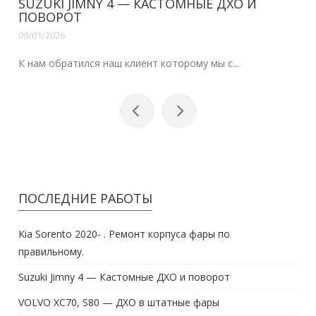
SUZUKI JIMNY 4 — КАСТОМНЫЕ ДХО И
ПОВОРОТ
09/01/2026
К нам обратился наш клиент которому мы с...
ПОСЛЕДНИЕ РАБОТЫ
Kia Sorento 2020- . Ремонт корпуса фары по
правильному.
Suzuki Jimny 4 — Кастомные ДХО и поворот
VOLVO XC70, S80 — ДХО в штатные фары