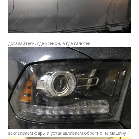
догадайтесь, где ксенон, а где галоген
заклеиваем фары и устанавливаем обратно на машину