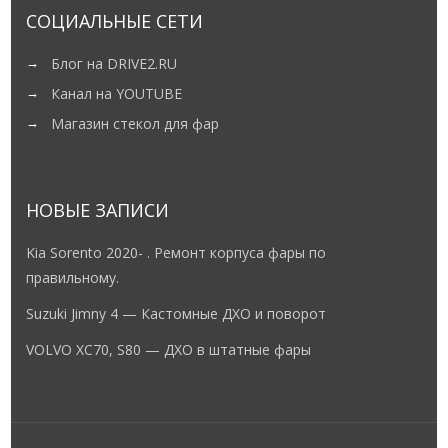
СОЦИАЛЬНЫЕ СЕТИ
Блог на DRIVE2.RU
Канал на YOUTUBE
Магазин стекол для фар
НОВЫЕ ЗАПИСИ
Kia Sorento 2020- . Ремонт корпуса фары по
правильному.
Suzuki Jimny 4 — Кастомные ДХО и поворот
VOLVO XC70, S80 — ДХО в штатные фары