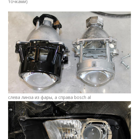
точками)
слева линза из фары, а справа bosch al