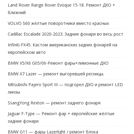
Land Rover Range Rover Evoque 15-18. Ремонт ДХО +
ближний
VOLVO S60 жёлтые поворотники вместо красных
Cadillac Escalade 2020-2023. Задние фонари во весь рост
Infiniti-FX45. Кастом американских задних фонарей на
европейском авто
BMW X5/X6 G05/06-Ремонт фары+лимонные ДХО
BMW X7 Lazer — ремонт выгоревшей ресницы.
Mitsubishi Pajero Sport III — подгорел ДХО и ремонт LED
линзы
SsangYong Rexton — ремонт заднего фонаря
Jaguar F-Type — Ремонт фар + европейские жёлтые
задние фонари
BMW G11 — фары Lazerlight / ремонт блока