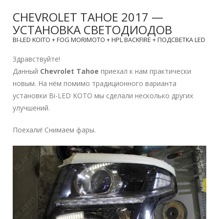
CHEVROLET TAHOE 2017 —
УСТАНОВКА СВЕТОДИОДОВ
BI-LED KOITO + FOG MORIMOTO + HPL BACKFIRE + ПОДСВЕТКА LED
Здравствуйте!
Данный
Chevrolet Tahoe
приехал к нам практически
новым. На нём помимо традиционного варианта
установки Bi-LED KOTO мы сделали несколько других
улучшений.
Поехали! Снимаем фары.