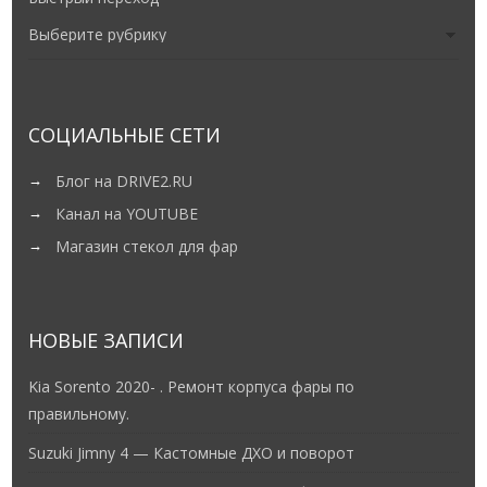
СОЦИАЛЬНЫЕ СЕТИ
Блог на DRIVE2.RU
Канал на YOUTUBE
Магазин стекол для фар
НОВЫЕ ЗАПИСИ
Kia Sorento 2020- . Ремонт корпуса фары по
правильному.
Suzuki Jimny 4 — Кастомные ДХО и поворот
VOLVO XC70, S80 — ДХО в штатные фары