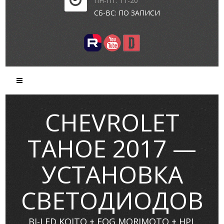
ПН-ПТ: 11-20
СБ-ВС: ПО ЗАПИСИ
CHEVROLET
TAHOE 2017 —
УСТАНОВКА
СВЕТОДИОДОВ
BI-LED KOITO + FOG MORIMOTO + HPL