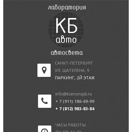
САНКТ-ПЕТЕРБУРГ
УЛ. ШАТЕЛЕНА, 9
ПАРКИНГ, 2Й ЭТАЖ
info@ksenonspb.ru
+ 7 (911) 186-69-99
+ 7 (812) 983-83-84
ЧАСЫ РАБОТЫ: