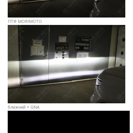
ПТФ MORIMOTO
ближний + GNA