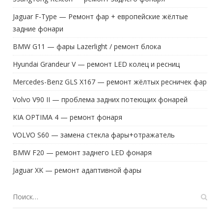
Jaguar F-Type — Ремонт фар + европейские жёлтые
задние фонари
BMW G11 — фары Lazerlight / ремонт блока
Hyundai Grandeur V — ремонт LED колец и ресниц
Mercedes-Benz GLS X167 — ремонт жёлтых ресничек фар
Volvo V90 II — проблема задних потеющих фонарей
KIA OPTIMA 4 — ремонт фонаря
VOLVO S60 — замена стекла фары+отражатель
BMW F20 — ремонт заднего LED фонаря
Jaguar XK — ремонт адаптивной фары