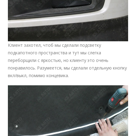
Клиент захотел, чтоб мы сделали подсветку
подкапотного пространства и тут мы слегка
переборщили с яркостью, но клиенту это очень
понравилось. Разумеется, мы сделали отдельную кнопку
вкл/выкл, помимо концевика.