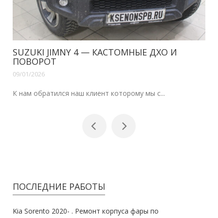
НЫЕ ДХО И
VOLVO XC70, S80 — ДХО В Ш
09/01/2026
Здравствуйте наши читатели.Уже сделан
у мы с...
ПОСЛЕДНИЕ РАБОТЫ
Kia Sorento 2020- . Ремонт корпуса фары по
правильному.