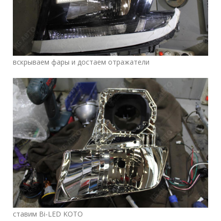
вскрываем фары и достаем отражатели
ставим Bi-LED KOTO