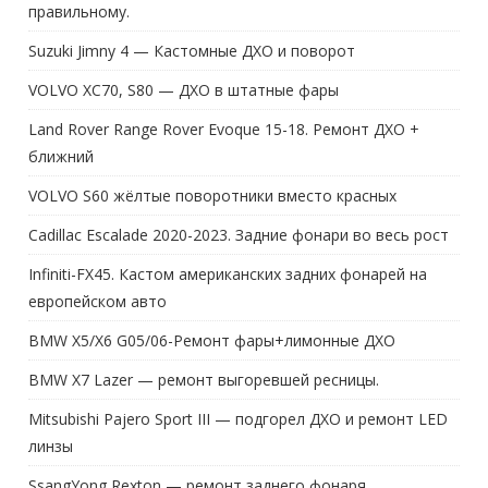
Suzuki Jimny 4 — Кастомные ДХО и поворот
VOLVO XC70, S80 — ДХО в штатные фары
Land Rover Range Rover Evoque 15-18. Ремонт ДХО +
ближний
VOLVO S60 жёлтые поворотники вместо красных
Cadillac Escalade 2020-2023. Задние фонари во весь рост
Infiniti-FX45. Кастом американских задних фонарей на
европейском авто
BMW X5/X6 G05/06-Ремонт фары+лимонные ДХО
BMW X7 Lazer — ремонт выгоревшей ресницы.
Mitsubishi Pajero Sport III — подгорел ДХО и ремонт LED
линзы
SsangYong Rexton — ремонт заднего фонаря