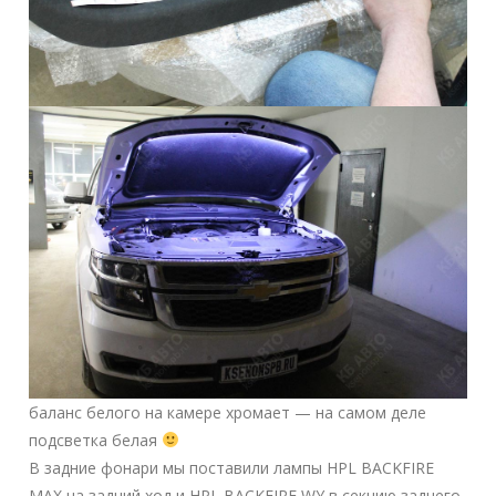
баланс белого на камере хромает — на самом деле
подсветка белая
В задние фонари мы поставили лампы HPL BACKFIRE
MAX на задний ход и HPL BACKFIRE WY в секцию заднего