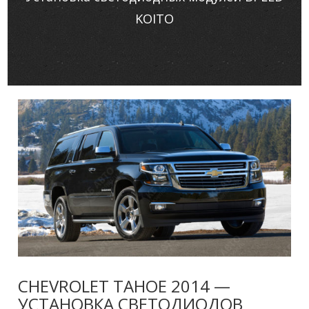
KOITO
CHEVROLET TAHOE 2014 —
УСТАНОВКА СВЕТОДИОДОВ