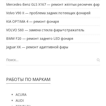
Mercedes-Benz GLS X167 — ремонт жёлтых ресничек фар
Volvo V90 II — проблема задних потеющих фонарей
KIA OPTIMA 4 — ремонт фонаря
VOLVO S60 — замена стекла фары+отражатель
BMW F20 — ремонт заднего LED фонаря
Jaguar XK — ремонт адаптивной фары
РАБОТЫ ПО МАРКАМ
ACURA
AUDI