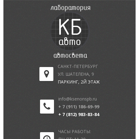
САНКТ-ПЕТЕРБУРГ
УЛ. ШАТЕЛЕНА, 9
ПАРКИНГ, 2Й ЭТАЖ
info@ksenonspb.ru
+ 7 (911) 186-69-99
+ 7 (812) 983-83-84
ЧАСЫ РАБОТЫ: