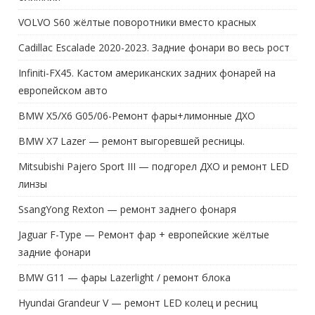
VOLVO S60 жёлтые поворотники вместо красных
Cadillac Escalade 2020-2023. Задние фонари во весь рост
Infiniti-FX45. Кастом американских задних фонарей на
европейском авто
BMW X5/X6 G05/06-Ремонт фары+лимонные ДХО
BMW X7 Lazer — ремонт выгоревшей ресницы.
Mitsubishi Pajero Sport III — подгорел ДХО и ремонт LED
линзы
SsangYong Rexton — ремонт заднего фонаря
Jaguar F-Type — Ремонт фар + европейские жёлтые
задние фонари
BMW G11 — фары Lazerlight / ремонт блока
Hyundai Grandeur V — ремонт LED колец и ресниц