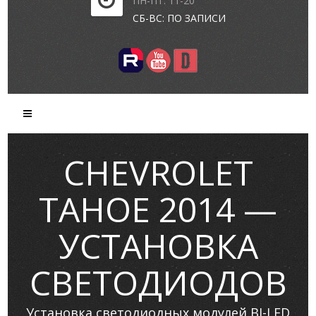
ПН-ПТ: 11-20
СБ-ВС: ПО ЗАПИСИ
CHEVROLET
TAHOE 2014 —
УСТАНОВКА
СВЕТОДИОДОВ
Установка светодиодных модулей BI-LED