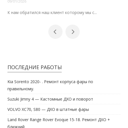
09/01/2026
К нам обратился наш клиент которому мы с...
ПОСЛЕДНИЕ РАБОТЫ
Kia Sorento 2020- . Ремонт корпуса фары по
правильному.
Suzuki Jimny 4 — Кастомные ДХО и поворот
VOLVO XC70, S80 — ДХО в штатные фары
Land Rover Range Rover Evoque 15-18. Ремонт ДХО +
ближний