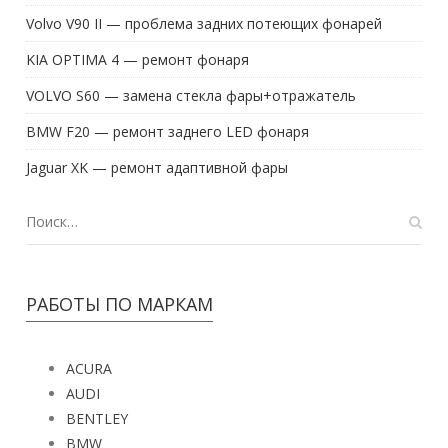
Volvo V90 II — проблема задних потеющих фонарей
KIA OPTIMA 4 — ремонт фонаря
VOLVO S60 — замена стекла фары+отражатель
BMW F20 — ремонт заднего LED фонаря
Jaguar XK — ремонт адаптивной фары
РАБОТЫ ПО МАРКАМ
ACURA
AUDI
BENTLEY
BMW