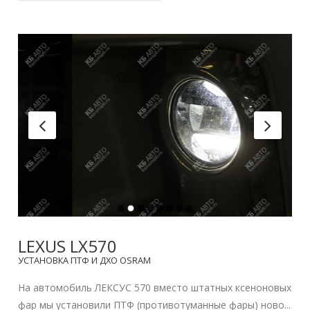
LEXUS LX570
УСТАНОВКА ПТФ И ДХО OSRAM
На автомобиль ЛЕКСУС 570 вместо штатных ксеноновых
фар мы установили ПТФ (противотуманные фары) ново...