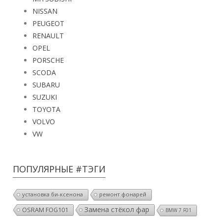
NISSAN
PEUGEOT
RENAULT
OPEL
PORSCHE
SCODA
SUBARU
SUZUKI
TOYOTA
VOLVO
VW
ПОПУЛЯРНЫЕ #ТЭГИ
установка би-ксенона
ремонт фонарей
Замена стёкол фар
OSRAM FOG101
BMW 7 F01