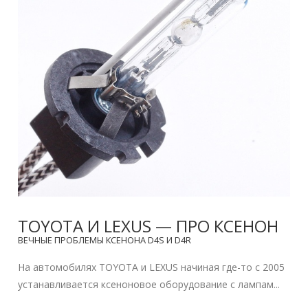
TOYOTA И LEXUS — ПРО КСЕНОН
ВЕЧНЫЕ ПРОБЛЕМЫ КСЕНОНА D4S И D4R
На автомобилях TOYOTA и LEXUS начиная где-то с 2005
устанавливается ксеноновое оборудование с лампам...