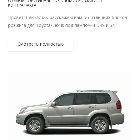
ОТЛИЧИЕ ОРИГИНАЛЬНЫХ БЛОКОВ РОЗЖИГА ОТ
КОНТРАФАКТА
Привет! Сейчас мы расскажем вам об отличиях блоков
розжига для Toyota/Lexus под лампочки D4S и S4...
Смотреть полностью