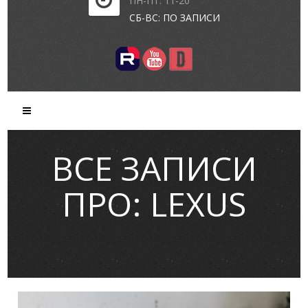
ПН-ПТ: 11-20
СБ-ВС: ПО ЗАПИСИ
ВСЕ ЗАПИСИ
ПРО: LEXUS