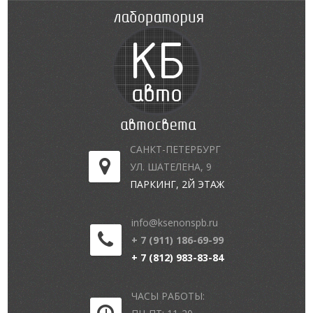
САНКТ-ПЕТЕРБУРГ
УЛ. ШАТЕЛЕНА, 9
ПАРКИНГ, 2Й ЭТАЖ
info@ksenonspb.ru
+ 7 (911) 186-69-99
+ 7 (812) 983-83-84
ЧАСЫ РАБОТЫ: