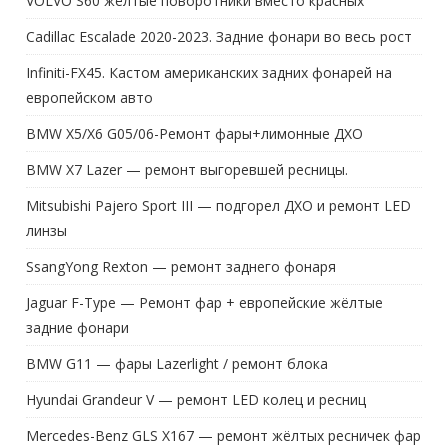
VOLVO S60 жёлтые поворотники вместо красных
Cadillac Escalade 2020-2023. Задние фонари во весь рост
Infiniti-FX45. Кастом американских задних фонарей на
европейском авто
BMW X5/X6 G05/06-Ремонт фары+лимонные ДХО
BMW X7 Lazer — ремонт выгоревшей ресницы.
Mitsubishi Pajero Sport III — подгорел ДХО и ремонт LED
линзы
SsangYong Rexton — ремонт заднего фонаря
Jaguar F-Type — Ремонт фар + европейские жёлтые
задние фонари
BMW G11 — фары Lazerlight / ремонт блока
Hyundai Grandeur V — ремонт LED колец и ресниц
Mercedes-Benz GLS X167 — ремонт жёлтых ресничек фар