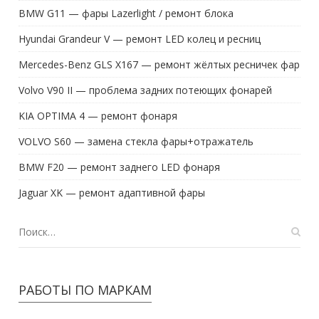
BMW G11 — фары Lazerlight / ремонт блока
Hyundai Grandeur V — ремонт LED колец и ресниц
Mercedes-Benz GLS X167 — ремонт жёлтых ресничек фар
Volvo V90 II — проблема задних потеющих фонарей
KIA OPTIMA 4 — ремонт фонаря
VOLVO S60 — замена стекла фары+отражатель
BMW F20 — ремонт заднего LED фонаря
Jaguar XK — ремонт адаптивной фары
РАБОТЫ ПО МАРКАМ