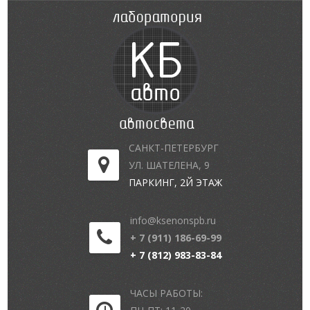
САНКТ-ПЕТЕРБУРГ
УЛ. ШАТЕЛЕНА, 9
ПАРКИНГ, 2Й ЭТАЖ
info@ksenonspb.ru
+ 7 (911) 186-69-99
+ 7 (812) 983-83-84
ЧАСЫ РАБОТЫ: