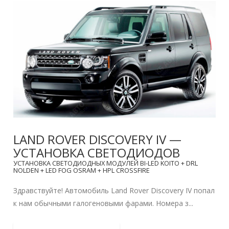
LAND ROVER DISCOVERY IV —
УСТАНОВКА СВЕТОДИОДОВ
УСТАНОВКА СВЕТОДИОДНЫХ МОДУЛЕЙ BI-LED KOITO + DRL
NOLDEN + LED FOG OSRAM + HPL CROSSFIRE
Здравствуйте! Автомобиль Land Rover Discovery IV попал
к нам обычными галогеновыми фарами. Номера з...