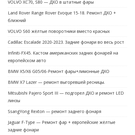
VOLVO XC70, S80 — ДХО в штатные фары
Land Rover Range Rover Evoque 15-18. Ремонт ДХО +
ближний
VOLVO S60 жёлтые поворотники вместо красных
Cadillac Escalade 2020-2023. Задние фонари во весь рост
Infiniti-FX45. Кастом американских задних фонарей на
европейском авто
BMW X5/X6 G05/06-Ремонт фары+лимонные ДХО
BMW X7 Lazer — ремонт выгоревшей ресницы.
Mitsubishi Pajero Sport III — подгорел ДХО и ремонт LED
линзы
SsangYong Rexton — ремонт заднего фонаря
Jaguar F-Type — Ремонт фар + европейские жёлтые
задние фонари