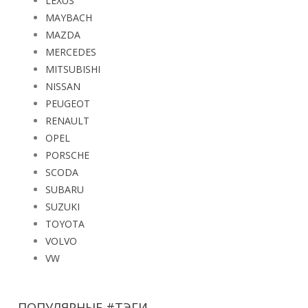
LEXUS
MAYBACH
MAZDA
MERCEDES
MITSUBISHI
NISSAN
PEUGEOT
RENAULT
OPEL
PORSCHE
SCODA
SUBARU
SUZUKI
TOYOTA
VOLVO
VW
ПОПУЛЯРНЫЕ #ТЭГИ