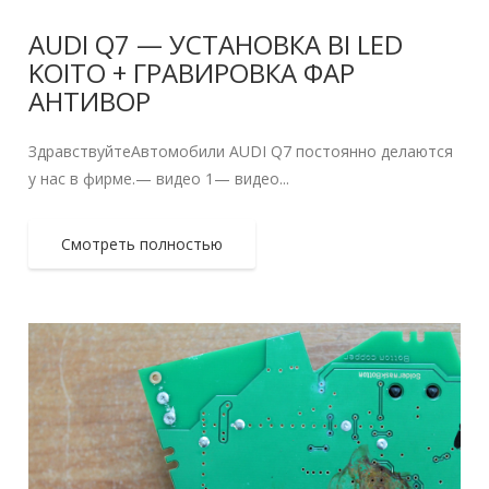
AUDI Q7 — УСТАНОВКА BI LED
KOITO + ГРАВИРОВКА ФАР
АНТИВОР
ЗдравствуйтеАвтомобили AUDI Q7 постоянно делаются
у нас в фирме.— видео 1— видео...
Смотреть полностью