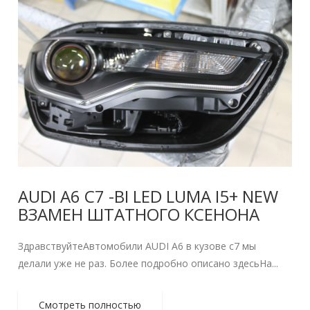
AUDI A6 C7 -BI LED LUMA I5+ NEW
ВЗАМЕН ШТАТНОГО КСЕНОНА
ЗдравствуйтеАвтомобили AUDI A6 в кузове c7 мы
делали уже не раз. Более подробно описано здесьНа...
Смотреть полностью