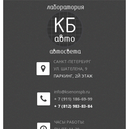
САНКТ-ПЕТЕРБУРГ
УЛ. ШАТЕЛЕНА, 9
ПАРКИНГ, 2Й ЭТАЖ
info@ksenonspb.ru
+ 7 (911) 186-69-99
+ 7 (812) 983-83-84
ЧАСЫ РАБОТЫ: