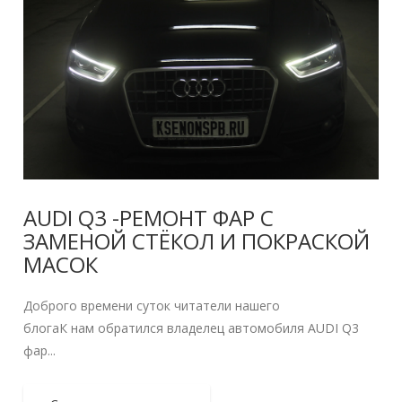
AUDI Q3 -РЕМОНТ ФАР С
ЗАМЕНОЙ СТЁКОЛ И ПОКРАСКОЙ
МАСОК
Доброго времени суток читатели нашего
блогаК нам обратился владелец автомобиля AUDI Q3
фар...