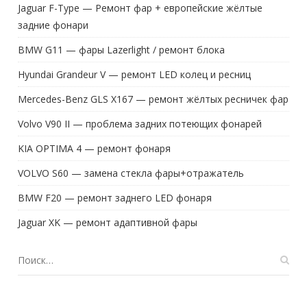
Jaguar F-Type — Ремонт фар + европейские жёлтые
задние фонари
BMW G11 — фары Lazerlight / ремонт блока
Hyundai Grandeur V — ремонт LED колец и ресниц
Mercedes-Benz GLS X167 — ремонт жёлтых ресничек фар
Volvo V90 II — проблема задних потеющих фонарей
KIA OPTIMA 4 — ремонт фонаря
VOLVO S60 — замена стекла фары+отражатель
BMW F20 — ремонт заднего LED фонаря
Jaguar XK — ремонт адаптивной фары