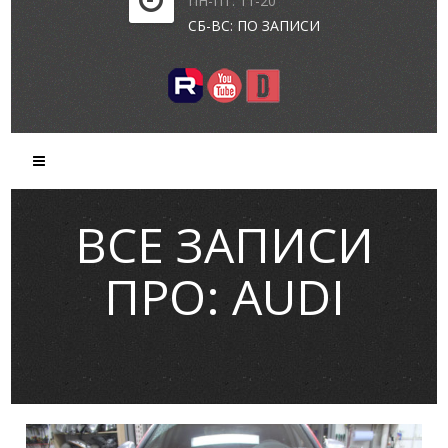
ПН-ПТ: 11-20
СБ-ВС: ПО ЗАПИСИ
ВСЕ ЗАПИСИ
ПРО: AUDI