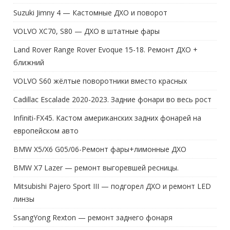
Suzuki Jimny 4 — Кастомные ДХО и поворот
VOLVO XC70, S80 — ДХО в штатные фары
Land Rover Range Rover Evoque 15-18. Ремонт ДХО +
ближний
VOLVO S60 жёлтые поворотники вместо красных
Cadillac Escalade 2020-2023. Задние фонари во весь рост
Infiniti-FX45. Кастом американских задних фонарей на
европейском авто
BMW X5/X6 G05/06-Ремонт фары+лимонные ДХО
BMW X7 Lazer — ремонт выгоревшей ресницы.
Mitsubishi Pajero Sport III — подгорел ДХО и ремонт LED
линзы
SsangYong Rexton — ремонт заднего фонаря