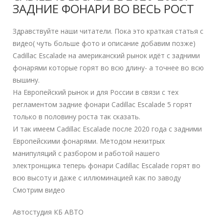
ЗАДНИЕ ФОНАРИ ВО ВЕСЬ РОСТ
Здравствуйте наши читатели. Пока это краткая статья с
видео( чуть больше фото и описание добавим позже)
Cadillac Escalade на американский рынок идёт с задними
фонарями которые горят во всю длину- а точнее во всю
вышину.
На Европейский рынок и для России в связи с тех
регламентом задние фонари Cadillac Escalade 5 горят
только в половину роста так сказать.
И так имеем Cadillac Escalade после 2020 года с задними
Европейскими фонарями. Методом нехитрых
манипуляций с разбором и работой нашего
электронщика теперь фонари Cadillac Escalade горят во
всю высоту и даже с иллюминацией как по заводу
Смотрим видео
Автостудия КБ АВТО