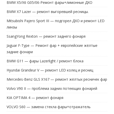
BMW X5/X6 G05/06-Ремонт фары+лимонные ДХО
BMW X7 Lazer — ремонт выгоревшей ресницы.
Mitsubishi Pajero Sport III — подгорел ДХО и ремонт LED
линзы
SsangYong Rexton — ремонт заднего фонаря
Jaguar F-Type — Ремонт фар + европейские жёлтые
задние фонари
BMW G11 — фары Lazerlight / ремонт блока
Hyundai Grandeur V — ремонт LED колец и ресниц
Mercedes-Benz GLS X167 — ремонт жёлтых ресничек фар
Volvo V90 II — проблема задних потеющих фонарей
KIA OPTIMA 4 — ремонт фонаря
VOLVO S60 — замена стекла фары+отражатель