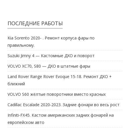
ПОСЛЕДНИЕ РАБОТЫ
Kia Sorento 2020- . Ремонт корпуса фары по
правильному.
Suzuki Jimny 4 — Кастомные ДХО и поворот
VOLVO XC70, S80 — ДХО в штатные фары
Land Rover Range Rover Evoque 15-18. Ремонт ДХО +
ближний
VOLVO S60 жёлтые поворотники вместо красных
Cadillac Escalade 2020-2023. Задние фонари во весь рост
Infiniti-FX45. Кастом американских задних фонарей на
европейском авто