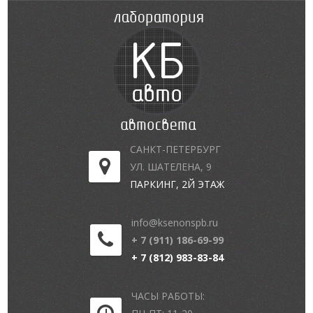
САНКТ-ПЕТЕРБУРГ
УЛ. ШАТЕЛЕНА, 9
ПАРКИНГ, 2Й ЭТАЖ
info@ksenonspb.ru
+ 7 (911) 186-69-99
+ 7 (812) 983-83-84
ЧАСЫ РАБОТЫ: