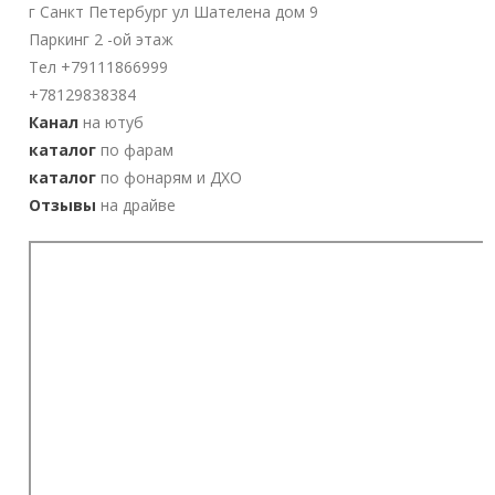
г Санкт Петербург ул Шателена дом 9
Паркинг 2 -ой этаж
Тел +79111866999
+78129838384
Канал
на ютуб
каталог
по фарам
каталог
по фонарям и ДХО
Отзывы
на драйве