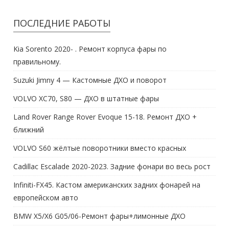
ПОСЛЕДНИЕ РАБОТЫ
Kia Sorento 2020- . Ремонт корпуса фары по
правильному.
Suzuki Jimny 4 — Кастомные ДХО и поворот
VOLVO XC70, S80 — ДХО в штатные фары
Land Rover Range Rover Evoque 15-18. Ремонт ДХО +
ближний
VOLVO S60 жёлтые поворотники вместо красных
Cadillac Escalade 2020-2023. Задние фонари во весь рост
Infiniti-FX45. Кастом американских задних фонарей на
европейском авто
BMW X5/X6 G05/06-Ремонт фары+лимонные ДХО