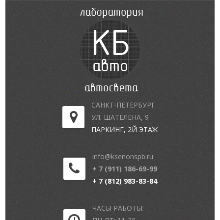
САНКТ-ПЕТЕРБУРГ
УЛ. ШАТЕЛЕНА, 9
ПАРКИНГ, 2Й ЭТАЖ
info@ksenonspb.ru
+ 7 (911) 186-69-99
+ 7 (812) 983-83-84
ЧАСЫ РАБОТЫ: