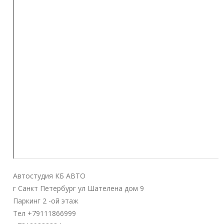
Автостудия КБ АВТО
г Санкт Петербург ул Шателена дом 9
Паркинг 2 -ой этаж
Тел +79111866999