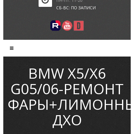
ПН-ПТ: 11-20
СБ-ВС: ПО ЗАПИСИ
BMW X5/X6
G05/06-РЕМОНТ
ФАРЫ+ЛИМОНН
ДХО