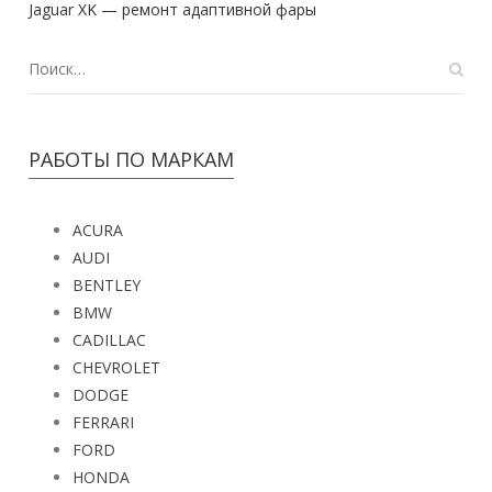
Jaguar XK — ремонт адаптивной фары
РАБОТЫ ПО МАРКАМ
ACURA
AUDI
BENTLEY
BMW
CADILLAC
CHEVROLET
DODGE
FERRARI
FORD
HONDA