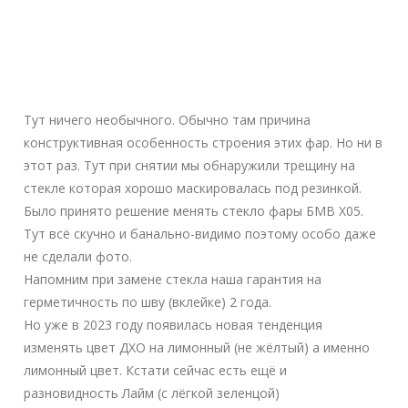
Тут ничего необычного. Обычно там причина
конструктивная особенность строения этих фар. Но ни в
этот раз. Тут при снятии мы обнаружили трещину на
стекле которая хорошо маскировалась под резинкой.
Было принято решение менять стекло фары БМВ Х05.
Тут всё скучно и банально-видимо поэтому особо даже
не сделали фото.
Напомним при замене стекла наша гарантия на
герметичность по шву (вклейке) 2 года.
Но уже в 2023 году появилась новая тенденция
изменять цвет ДХО на лимонный (не жёлтый) а именно
лимонный цвет. Кстати сейчас есть ещё и
разновидность Лайм (с лёгкой зеленцой)