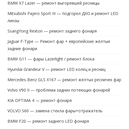
BMW X7 Lazer — ремонт выгоревшей ресницы.
Mitsubishi Pajero Sport III — подгорел ДХО и ремонт LED
линзы
SsangYong Rexton — ремонт заднего фонаря
Jaguar F-Type — Ремонт фар + европейские жёлтые
задние фонари
BMW G11 — фары Lazerlight / ремонт блока
Hyundai Grandeur V — ремонт LED колец и ресниц
Mercedes-Benz GLS X167 — ремонт жёлтых ресничек фар
Volvo V90 II — проблема задних потеющих фонарей
KIA OPTIMA 4 — ремонт фонаря
VOLVO S60 — замена стекла фары+отражатель
BMW F20 — ремонт заднего LED фонаря