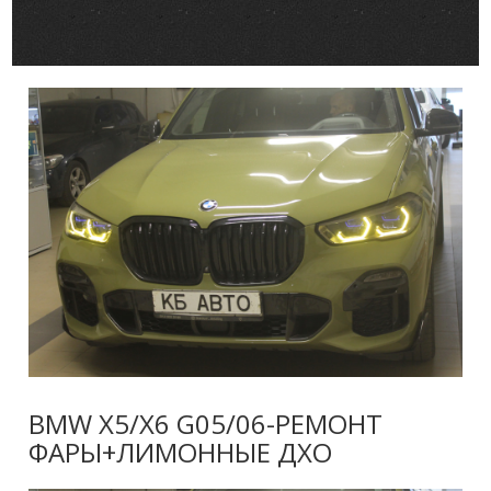
BMW X5/X6 G05/06-РЕМОНТ
ФАРЫ+ЛИМОННЫЕ ДХО