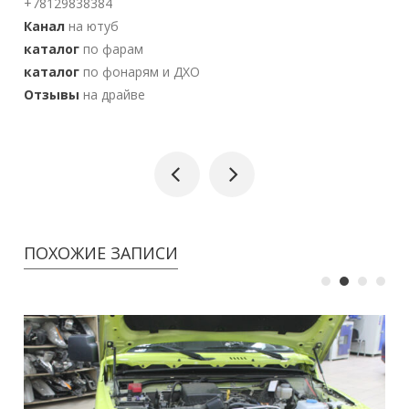
+78129838384
Канал
на ютуб
каталог
по фарам
каталог
по фонарям и ДХО
Отзывы
на драйве
ПОХОЖИЕ ЗАПИСИ