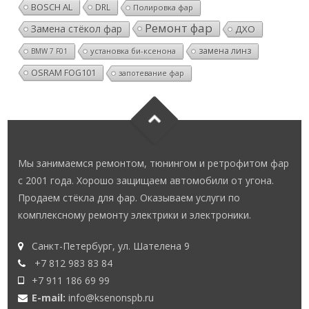
BOSCH AL
DRL
Полировка фар
Ремонт фар
Замена стёкол фар
ДХО
замена линз
установка би-ксенона
BMW 7 F01
OSRAM FOG101
запотевание фар
Мы занимаемся ремонтом, тюнингом и ретрофитом фар
с 2001 года. Хорошо защищаем автомобили от угона.
Продаем стёкла для фар. Оказываем услуги по
комплексному ремонту электрики и электроники.
Санкт-Петербург, ул. Шателена 9
+7 812 983 83 84
+7 911 186 69 99
E-mail:
info@ksenonspb.ru