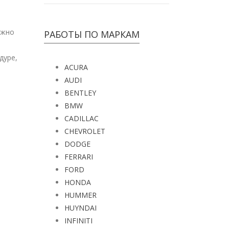
ожно
РАБОТЫ ПО МАРКАМ
дуре,
ACURA
AUDI
BENTLEY
BMW
CADILLAC
CHEVROLET
DODGE
FERRARI
FORD
HONDA
HUMMER
HUYNDAI
INFINITI