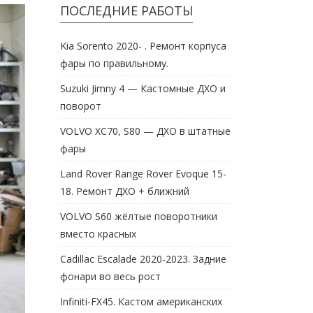
ПОСЛЕДНИЕ РАБОТЫ
Kia Sorento 2020- . Ремонт корпуса
фары по правильному.
Suzuki Jimny 4 — Кастомные ДХО и
поворот
VOLVO XC70, S80 — ДХО в штатные
фары
Land Rover Range Rover Evoque 15-
18. Ремонт ДХО + ближний
VOLVO S60 жёлтые поворотники
вместо красных
Cadillac Escalade 2020-2023. Задние
фонари во весь рост
Infiniti-FX45. Кастом американских