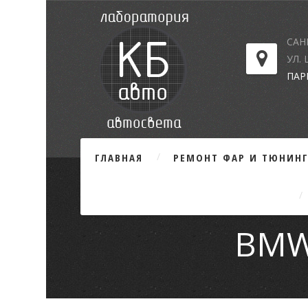
САН
УЛ.
ПАР
ГЛАВНАЯ
РЕМОНТ ФАР И ТЮНИН
BMW