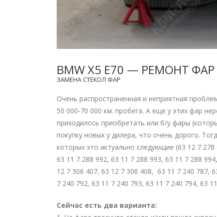
BMW X5 E70 — РЕМОНТ ФАР
ЗАМЕНА СТЁКОЛ ФАР
Очень распространенная и неприятная пробле
50 000-70 000 км. пробега. А еще у этих фар н
приходилось приобретать или б/у фары (которы
покупку новых у дилера, что очень дорого. Тог
которых это актуально следующие (63 12 7 278 04
63 11 7 288 992, 63 11 7 288 993, 63 11 7 288 994,
12 7 306 407, 63 12 7 306 408, 63 11 7 240 787, 6
7 240 792, 63 11 7 240 793, 63 11 7 240 794, 63 11
Сейчас есть два варианта: