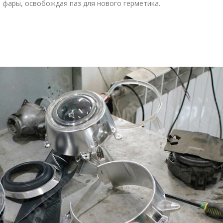
а фары, освобождая паз для нового герметика.