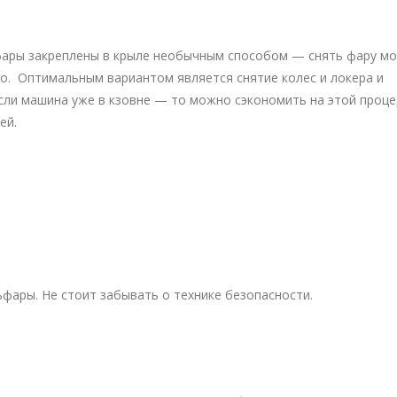
ары закреплены в крыле необычным способом — снять фару м
но. Оптимальным вариантом является снятие колес и локера и
если машина уже в кзовне — то можно сэкономить на этой проце
ей.
фары. Не стоит забывать о технике безопасности.