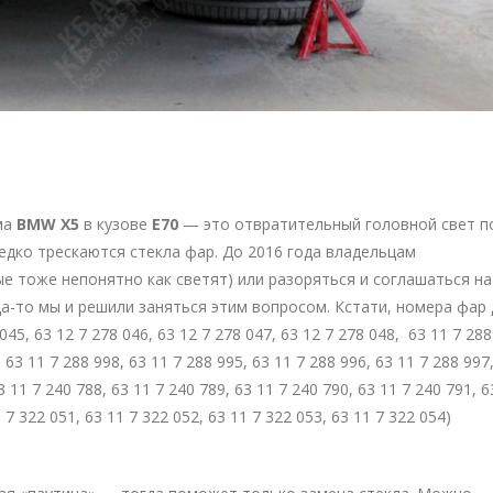
ма
BMW X5
в кузове
E70
— это отвратительный головной свет п
ередко трескаются стекла фар. До 2016 года владельцам
е тоже непонятно как светят) или разоряться и соглашаться на
да-то мы и решили заняться этим вопросом. Кстати, номера фар 
5, 63 12 7 278 046, 63 12 7 278 047, 63 12 7 278 048, 63 11 7 288
 63 11 7 288 998, 63 11 7 288 995, 63 11 7 288 996, 63 11 7 288 997
3 11 7 240 788, 63 11 7 240 789, 63 11 7 240 790, 63 11 7 240 791, 6
 7 322 051, 63 11 7 322 052, 63 11 7 322 053, 63 11 7 322 054)