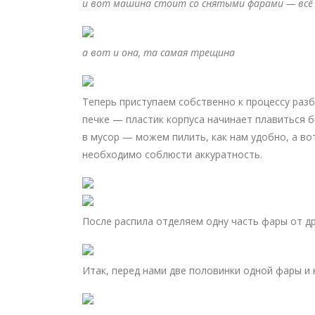
и вот машина стоит со снятыми фарами — всё 
а вот и она, та самая трещина
Теперь приступаем собственно к процессу разб
печке — пластик корпуса начинает плавиться б
в мусор — можем пилить, как нам удобно, а во
необходимо соблюсти аккуратность.
После распила отделяем одну часть фары от д
Итак, перед нами две половинки одной фары и 