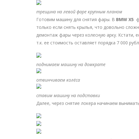
трещина на левой фаре крупным планом
Готовим машину для снятия фары. В
BMW X5
ф
только если снять крылья, что довольно слож
демонтаж фары через колесную арку. Кстати, 
т.к. ее стоимость оставляет порядка 7 000 рубл
поднимаем машину на домкрате
отвинчиваем колёса
ставим машину на подставки
Далее, через снятие локера начинаем вынимать