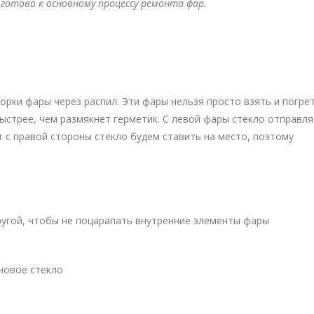
готово к основному процессу ремонта фар.
орки фары через распил. Эти фары нельзя просто взять и погрет
ыстрее, чем размякнет герметик. С левой фары стекло отправл
т с правой стороны стекло будем ставить на место, поэтому
ругой, чтобы не поцарапать внутренние элементы фары
новое стекло