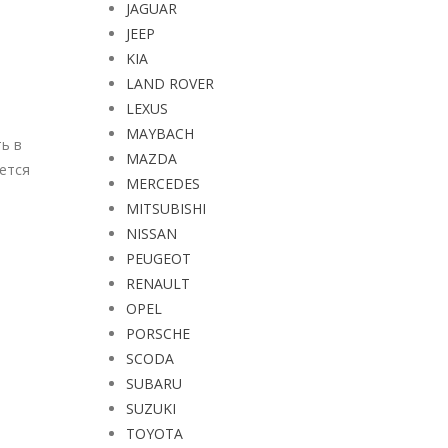
JAGUAR
JEEP
KIA
LAND ROVER
LEXUS
MAYBACH
ь в
MAZDA
яется
MERCEDES
MITSUBISHI
NISSAN
PEUGEOT
RENAULT
OPEL
PORSCHE
SCODA
SUBARU
SUZUKI
TOYOTA