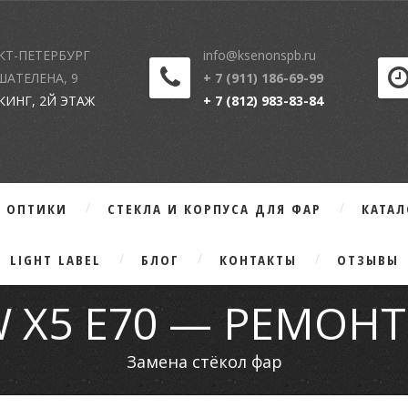
КТ-ПЕТЕРБУРГ
info@ksenonspb.ru
 ШАТЕЛЕНА, 9
+ 7 (911) 186-69-99
КИНГ, 2Й ЭТАЖ
+ 7 (812) 983-83-84
Г ОПТИКИ
СТЕКЛА И КОРПУСА ДЛЯ ФАР
КАТА
LIGHT LABEL
БЛОГ
КОНТАКТЫ
ОТЗЫВЫ
 X5 E70 — РЕМОНТ
Замена стёкол фар