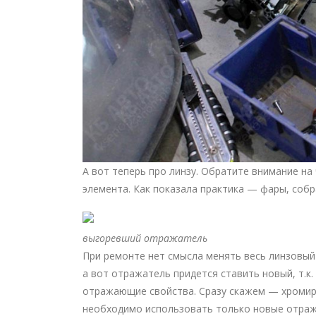
А вот теперь про линзу. Обратите внимание н
элемента. Как показала практика — фары, соб
выгоревший отражатель
При ремонте нет смысла менять весь линзовый 
а вот отражатель придется ставить новый, т.к.
отражающие свойства. Сразу скажем — хромир
необходимо использовать только новые отраж