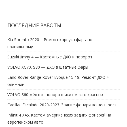
ПОСЛЕДНИЕ РАБОТЫ
Kia Sorento 2020- . Ремонт корпуса фары по
правильному.
Suzuki Jimny 4 — Кастомные ДХО и поворот
VOLVO XC70, S80 — ДХО в штатные фары
Land Rover Range Rover Evoque 15-18. Ремонт ДХО +
ближний
VOLVO S60 жёлтые поворотники вместо красных
Cadillac Escalade 2020-2023. Задние фонари во весь рост
Infiniti-FX45. Кастом американских задних фонарей на
европейском авто