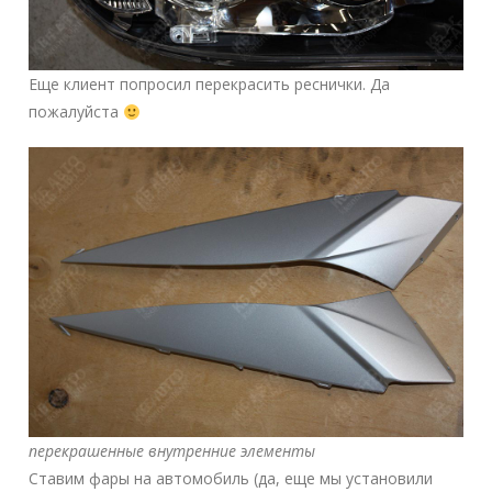
Еще клиент попросил перекрасить реснички. Да
пожалуйста
перекрашенные внутренние элементы
Ставим фары на автомобиль (да, еще мы установили