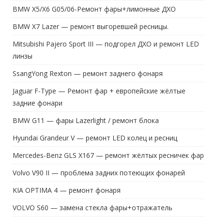
BMW X5/X6 G05/06-Ремонт фары+лимонные ДХО
BMW X7 Lazer — ремонт выгоревшей ресницы.
Mitsubishi Pajero Sport III — подгорел ДХО и ремонт LED
линзы
SsangYong Rexton — ремонт заднего фонаря
Jaguar F-Type — Ремонт фар + европейские жёлтые
задние фонари
BMW G11 — фары Lazerlight / ремонт блока
Hyundai Grandeur V — ремонт LED колец и ресниц
Mercedes-Benz GLS X167 — ремонт жёлтых ресничек фар
Volvo V90 II — проблема задних потеющих фонарей
KIA OPTIMA 4 — ремонт фонаря
VOLVO S60 — замена стекла фары+отражатель