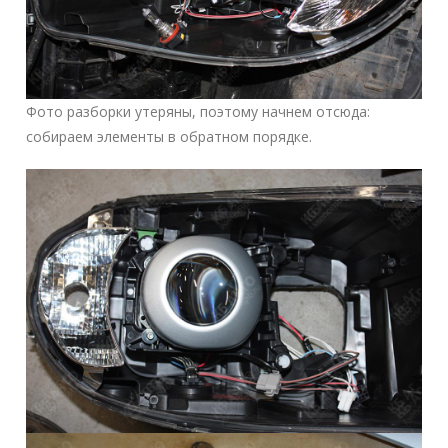
Фото разборки утеряны, поэтому начнем отсюда:
собираем элементы в обратном порядке.