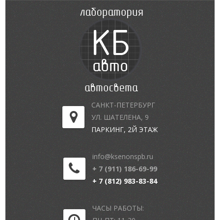
САНКТ-ПЕТЕРБУРГ
УЛ. ШАТЕЛЕНА, 9
ПАРКИНГ, 2Й ЭТАЖ
info@ksenonspb.ru
+ 7 (911) 186-69-99
+ 7 (812) 983-83-84
ЧАСЫ РАБОТЫ: