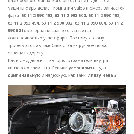
благородного баварского авто, но нет. Для этой
машины фары делает компания Valeo (номера запчастей
фары
63 11 2 993 498, 63 11 2 993 500, 63 11 2 993 492,
63 11 2 993 494, 63 11 2 990 002, 63 11 2 990 004, 63 11 2
993 504
), которая не сильно отличается
долговечностью узлов фары. Поэтому к этому
пробегу этот автомобиль стал из рук вон плохо
освещать дорогу.
Как и ожидалось — выгорел отражатель внутри
линзового элемента. Решили
установить
туда
оригинальную
и надежную, как танк,
линзу Hella 3
.