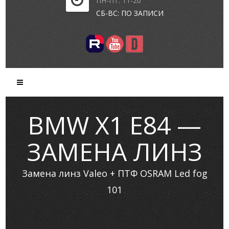
ПН-ПТ: 11-20
СБ-ВС: ПО ЗАПИСИ
BMW X1 E84 —
ЗАМЕНА ЛИНЗ
Замена линз Valeo + ПТФ OSRAM Led fog
101