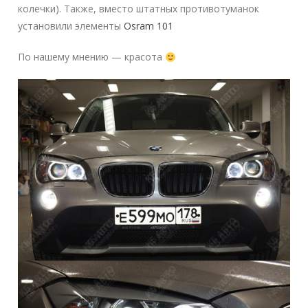
колечки). Также, вместо штатных противотуманок
установили элементы
Osram 101
По нашему мнению — красота