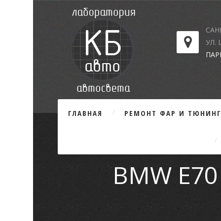
САН
УЛ.
ПАР
ГЛАВНАЯ
РЕМОНТ ФАР И ТЮНИН
BMW E70