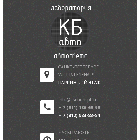
САНКТ-ПЕТЕРБУРГ
УЛ. ШАТЕЛЕНА, 9
ПАРКИНГ, 2Й ЭТАЖ
info@ksenonspb.ru
+ 7 (911) 186-69-99
+ 7 (812) 983-83-84
ЧАСЫ РАБОТЫ: