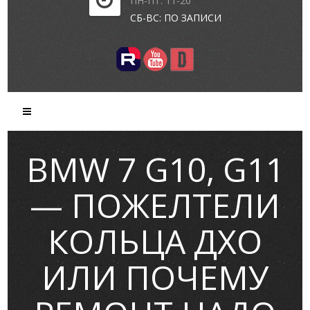
ПН-ПТ: 11-20
СБ-ВС: ПО ЗАПИСИ
BMW 7 G10, G11
— ПОЖЕЛТЕЛИ
КОЛЬЦА ДХО
ИЛИ ПОЧЕМУ