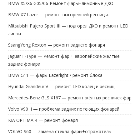
BMW X5/X6 G05/06-Ремонт фары+лимонные ДХО
BMW X7 Lazer — ремонт выгоревшей ресницы.
Mitsubishi Pajero Sport III — подгорел ДХО и ремонт LED
линзы
SsangYong Rexton — ремонт заднего фонаря
Jaguar F-Type — Ремонт фар + европейские жёлтые
задние фонари
BMW G11 — фары Lazerlight / ремонт блока
Hyundai Grandeur V — ремонт LED колец и ресниц
Mercedes-Benz GLS X167 — ремонт жёлтых ресничек фар
Volvo V90 II — проблема задних потеющих фонарей
KIA OPTIMA 4 — ремонт фонаря
VOLVO S60 — замена стекла фары+отражатель