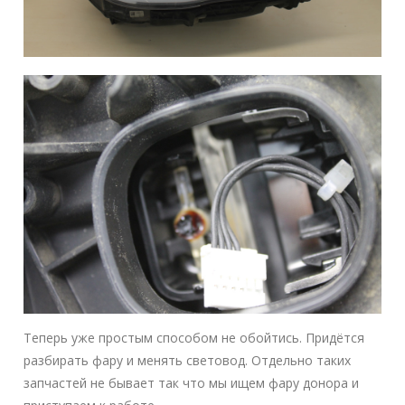
Теперь уже простым способом не обойтись. Придётся
разбирать фару и менять световод. Отдельно таких
запчастей не бывает так что мы ищем фару донора и