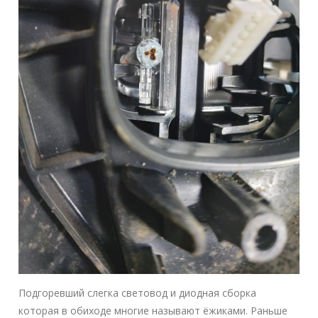
Подгоревший слегка световод и диодная сборка
которая в обиходе многие называют ёжиками. Раньше