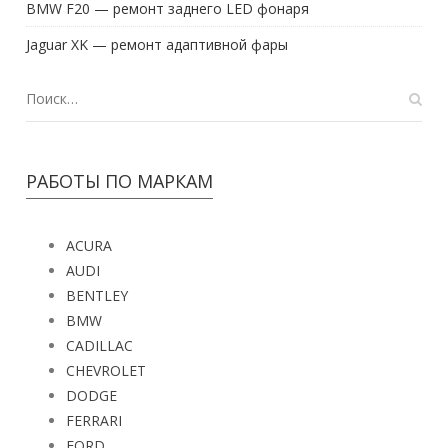
BMW F20 — ремонт заднего LED фонаря
Jaguar XK — ремонт адаптивной фары
РАБОТЫ ПО МАРКАМ
ACURA
AUDI
BENTLEY
BMW
CADILLAC
CHEVROLET
DODGE
FERRARI
FORD