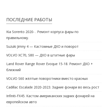
ПОСЛЕДНИЕ РАБОТЫ
Kia Sorento 2020- . Ремонт корпуса фары по
правильному.
Suzuki Jimny 4 — Кастомные ДХО и поворот
VOLVO XC70, S80 — ДХО в штатные фары
Land Rover Range Rover Evoque 15-18. Ремонт ДХО +
ближний
VOLVO S60 жёлтые поворотники вместо красных
Cadillac Escalade 2020-2023. Задние фонари во весь рост
Infiniti-FX45. Кастом американских задних фонарей на
европейском авто