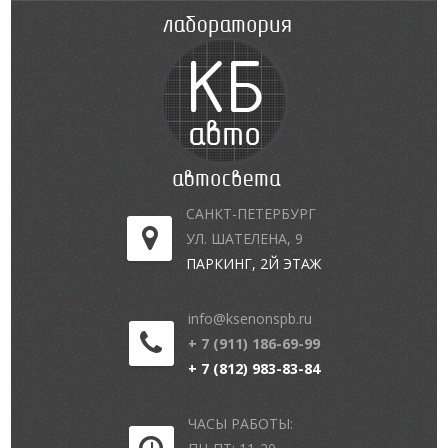
САНКТ-ПЕТЕРБУРГ
УЛ. ШАТЕЛЕНА, 9
ПАРКИНГ, 2Й ЭТАЖ
info@ksenonspb.ru
+ 7 (911) 186-69-99
+ 7 (812) 983-83-84
ЧАСЫ РАБОТЫ: