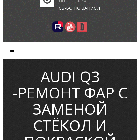
ПН-ПТ: 11-20
СБ-ВС: ПО ЗАПИСИ
AUDI Q3
-РЕМОНТ ФАР С
ЗАМЕНОЙ
СТЁКОЛ И