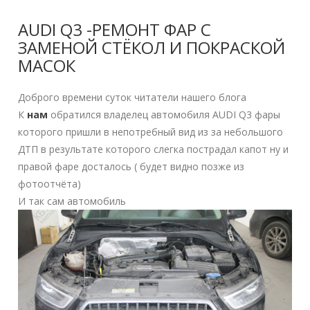
AUDI Q3 -РЕМОНТ ФАР С
ЗАМЕНОЙ СТЁКОЛ И ПОКРАСКОЙ
МАСОК
Доброго времени суток читатели нашего блога
К
нам
обратился владелец автомобиля AUDI Q3 фары
которого пришли в непотребный вид из за небольшого
ДТП в результате которого слегка пострадал капот ну и
правой фаре досталось ( будет видно позже из
фотоотчёта)
И так сам автомобиль