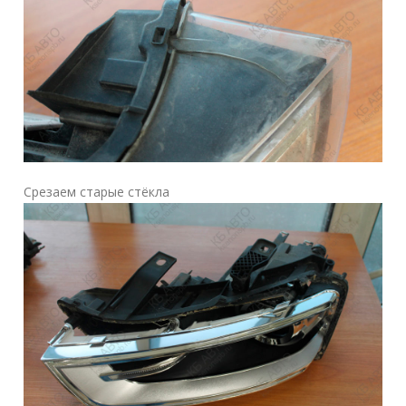
Срезаем старые стёкла