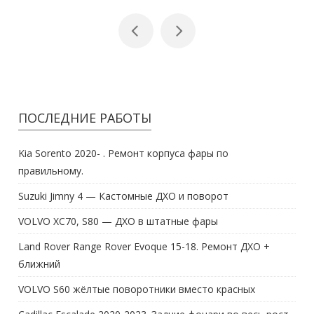
ПОСЛЕДНИЕ РАБОТЫ
Kia Sorento 2020- . Ремонт корпуса фары по
правильному.
Suzuki Jimny 4 — Кастомные ДХО и поворот
VOLVO XC70, S80 — ДХО в штатные фары
Land Rover Range Rover Evoque 15-18. Ремонт ДХО +
ближний
VOLVO S60 жёлтые поворотники вместо красных