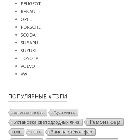
PEUGEOT
RENAULT
OPEL
PORSCHE
SCODA
SUBARU
SUZUKI
TOYOTA
VOLVO
VW
ПОПУЛЯРНЫЕ #ТЭГИ
запотевание фар
Toyota Avensis
Ремонт фар
Установка светодиодных линз
Замена стёкол фар
DRL
HELLA