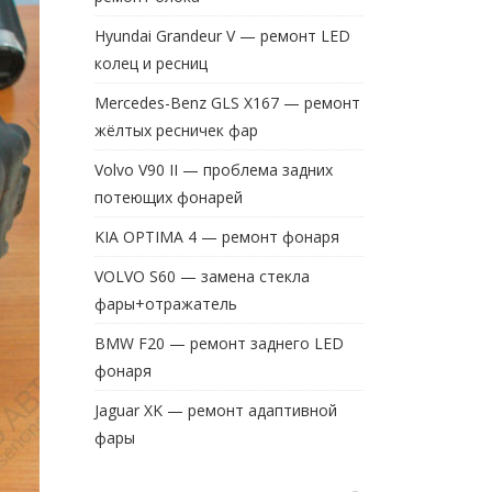
Hyundai Grandeur V — ремонт LED
колец и ресниц
Mercedes-Benz GLS X167 — ремонт
жёлтых ресничек фар
Volvo V90 II — проблема задних
потеющих фонарей
KIA OPTIMA 4 — ремонт фонаря
VOLVO S60 — замена стекла
фары+отражатель
BMW F20 — ремонт заднего LED
фонаря
Jaguar XK — ремонт адаптивной
фары