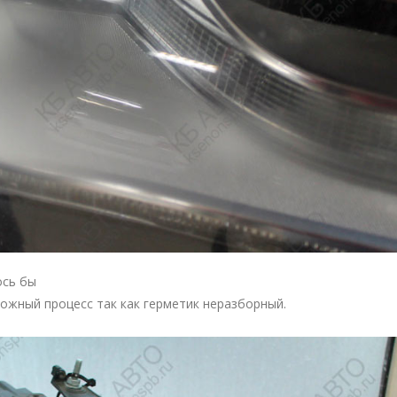
ось бы
ожный процесс так как герметик неразборный.