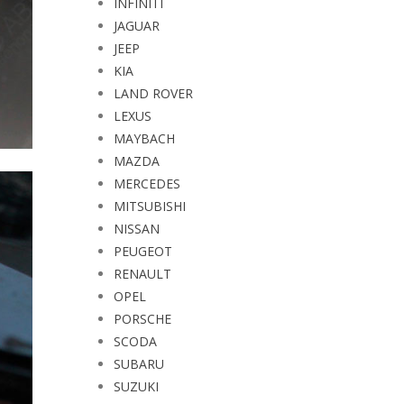
INFINITI
JAGUAR
JEEP
KIA
LAND ROVER
LEXUS
MAYBACH
MAZDA
MERCEDES
MITSUBISHI
NISSAN
PEUGEOT
RENAULT
OPEL
PORSCHE
SCODA
SUBARU
SUZUKI