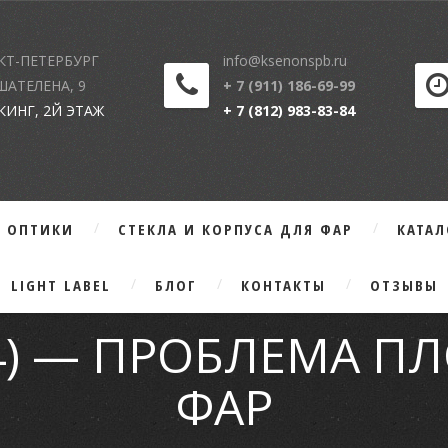
КТ-ПЕТЕРБУРГ
info@ksenonspb.ru
 ШАТЕЛЕНА, 9
+ 7 (911) 186-69-99
КИНГ, 2Й ЭТАЖ
+ 7 (812) 983-83-84
Г ОПТИКИ
СТЕКЛА И КОРПУСА ДЛЯ ФАР
КАТА
LIGHT LABEL
БЛОГ
КОНТАКТЫ
ОТЗЫВЫ
(D4) — ПРОБЛЕМА 
ФАР