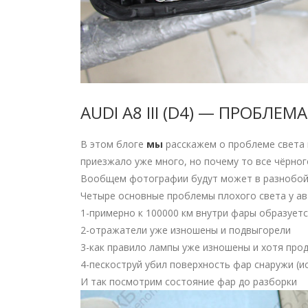
AUDI A8 III (D4) — ПРОБЛЕ
В этом блоге
мы
расскажем о проблеме света в
приезжало уже много, но почему то все чёрног
Вообщем фотографии будут может в разнобой 
Четыре основные проблемы плохого света у авт
1-примерно к 100000 км внутри фары образуе
2-отражатели уже изношены и подвыгорели
3-как правило лампы уже изношены и хотя про
4-пескоструй убил поверхность фар снаружи (
И так посмотрим состояние фар до разборки