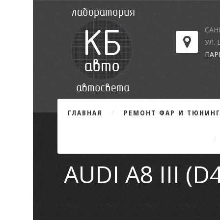
САН
УЛ.
ПАР
ГЛАВНАЯ
РЕМОНТ ФАР И ТЮНИН
AUDI A8 III 