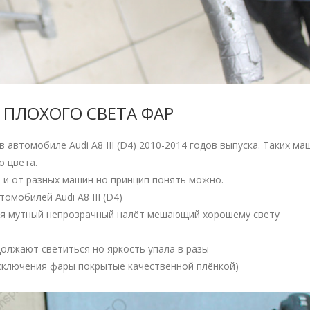
МА ПЛОХОГО СВЕТА ФАР
 автомобиле Audi A8 III (D4) 2010-2014 годов выпуска. Таких ма
о цвета.
и от разных машин но принцип понять можно.
омобилей Audi A8 III (D4)
тся мутный непрозрачный налёт мешающий хорошему свету
должают светиться но яркость упала в разы
исключения фары покрытые качественной плёнкой)