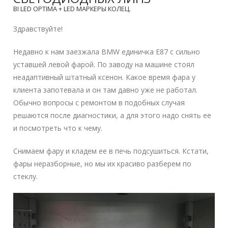
BI LED OPTIMA + LED МАРКЕРЫ КОЛЕЦ.
Здравствуйте!
Недавно к нам заезжала BMW единичка E87 с сильно
уставшей левой фарой. По заводу на машине стоял
неадаптивный штатный ксенон. Какое время фара у
клиента запотевала и он там давно уже не работал.
Обычно вопросы с ремонтом в подобных случая
решаются после диагностики, а для этого надо снять ее
и посмотреть что к чему.
Снимаем фару и кладем ее в печь подсушиться. Кстати,
фары неразборные, но мы их красиво разберем по
стеклу.