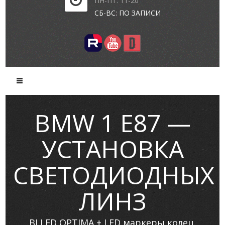
ПН-ПТ: 11-20
СБ-ВС: ПО ЗАПИСИ
BMW 1 E87 —
УСТАНОВКА
СВЕТОДИОДНЫХ
ЛИНЗ
BI LED OPTIMA + LED маркеры колец.