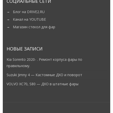
Блог на DRIVE2.RU
Канал на YOUTUBE
Магазин стекол для фар
НОВЫЕ ЗАПИСИ
Kia Sorento 2020- . Ремонт корпуса фары по
правильному.
Suzuki Jimny 4 — Кастомные ДХО и поворот
VOLVO XC70, S80 — ДХО в штатные фары
Copyright © 2001-2016 ksenonspb.ru При использовании