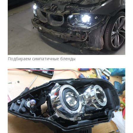
Подбираем симпатичные бленды