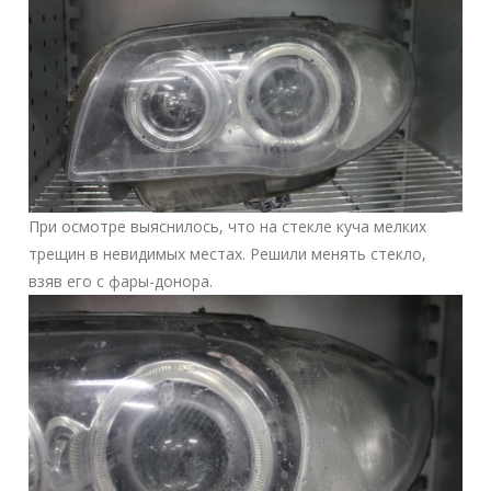
При осмотре выяснилось, что на стекле куча мелких
трещин в невидимых местах. Решили менять стекло,
взяв его с фары-донора.