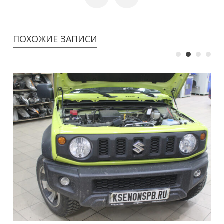
ПОХОЖИЕ ЗАПИСИ