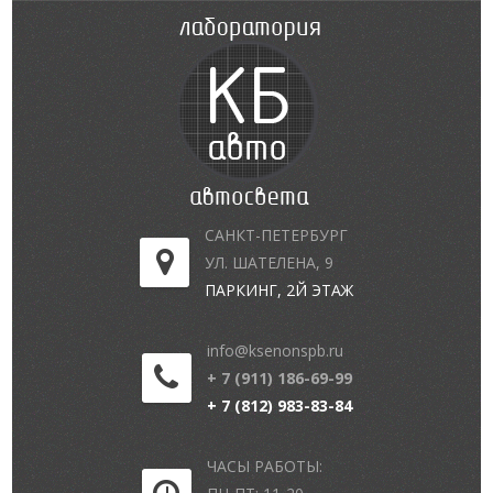
САНКТ-ПЕТЕРБУРГ
УЛ. ШАТЕЛЕНА, 9
ПАРКИНГ, 2Й ЭТАЖ
info@ksenonspb.ru
+ 7 (911) 186-69-99
+ 7 (812) 983-83-84
ЧАСЫ РАБОТЫ: