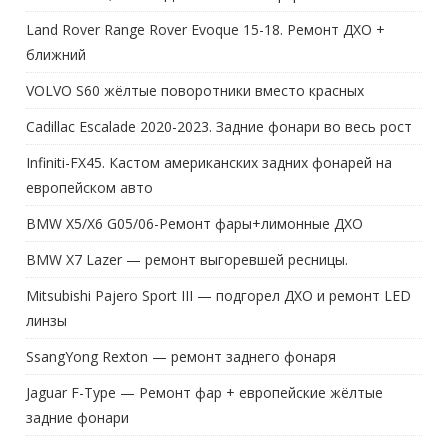
Land Rover Range Rover Evoque 15-18. Ремонт ДХО +
ближний
VOLVO S60 жёлтые поворотники вместо красных
Cadillac Escalade 2020-2023. Задние фонари во весь рост
Infiniti-FX45. Кастом американских задних фонарей на
европейском авто
BMW X5/X6 G05/06-Ремонт фары+лимонные ДХО
BMW X7 Lazer — ремонт выгоревшей ресницы.
Mitsubishi Pajero Sport III — подгорел ДХО и ремонт LED
линзы
SsangYong Rexton — ремонт заднего фонаря
Jaguar F-Type — Ремонт фар + европейские жёлтые
задние фонари
BMW G11 — фары Lazerlight / ремонт блока