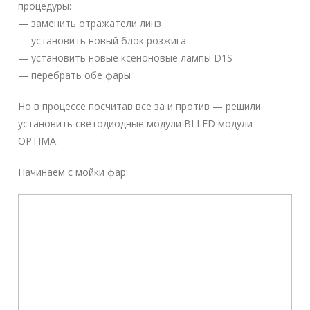
процедуры:
— заменить отражатели линз
— установить новый блок розжига
— установить новые ксеноновые лампы D1S
— перебрать обе фары
Но в процессе посчитав все за и против — решили
установить светодиодные модули BI LED модули
OPTIMA.
Начинаем с мойки фар: