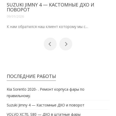
VOLVO XC70, S80 — ДХО В ШТАТНЫЕ ФАРЫ
09/01/2026
Здравствуйте наши читатели.Уже сделана н...
ПОСЛЕДНИЕ РАБОТЫ
Kia Sorento 2020- . Ремонт корпуса фары по
правильному.
Suzuki Jimny 4 — Кастомные ДХО и поворот
VOLVO XC70, S80 — ДХО в штатные фары