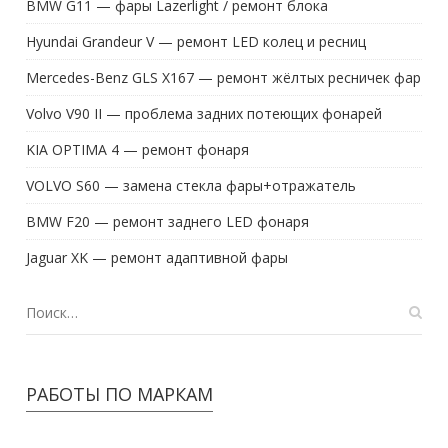
Hyundai Grandeur V — ремонт LED колец и ресниц
Mercedes-Benz GLS X167 — ремонт жёлтых ресничек фар
Volvo V90 II — проблема задних потеющих фонарей
KIA OPTIMA 4 — ремонт фонаря
VOLVO S60 — замена стекла фары+отражатель
BMW F20 — ремонт заднего LED фонаря
Jaguar XK — ремонт адаптивной фары
РАБОТЫ ПО МАРКАМ
ACURA