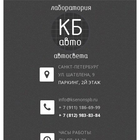
САНКТ-ПЕТЕРБУРГ
УЛ. ШАТЕЛЕНА, 9
ПАРКИНГ, 2Й ЭТАЖ
info@ksenonspb.ru
+ 7 (911) 186-69-99
+ 7 (812) 983-83-84
ЧАСЫ РАБОТЫ: