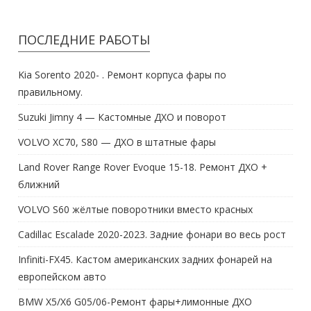
ПОСЛЕДНИЕ РАБОТЫ
Kia Sorento 2020- . Ремонт корпуса фары по
правильному.
Suzuki Jimny 4 — Кастомные ДХО и поворот
VOLVO XC70, S80 — ДХО в штатные фары
Land Rover Range Rover Evoque 15-18. Ремонт ДХО +
ближний
VOLVO S60 жёлтые поворотники вместо красных
Cadillac Escalade 2020-2023. Задние фонари во весь рост
Infiniti-FX45. Кастом американских задних фонарей на
европейском авто
BMW X5/X6 G05/06-Ремонт фары+лимонные ДХО