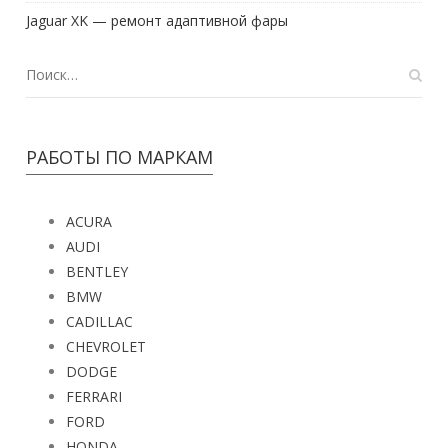
Jaguar XK — ремонт адаптивной фары
РАБОТЫ ПО МАРКАМ
ACURA
AUDI
BENTLEY
BMW
CADILLAC
CHEVROLET
DODGE
FERRARI
FORD
HONDA