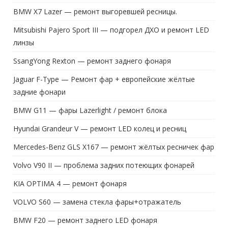
BMW X7 Lazer — ремонт выгоревшей ресницы.
Mitsubishi Pajero Sport III — подгорел ДХО и ремонт LED
линзы
SsangYong Rexton — ремонт заднего фонаря
Jaguar F-Type — Ремонт фар + европейские жёлтые
задние фонари
BMW G11 — фары Lazerlight / ремонт блока
Hyundai Grandeur V — ремонт LED колец и ресниц
Mercedes-Benz GLS X167 — ремонт жёлтых ресничек фар
Volvo V90 II — проблема задних потеющих фонарей
KIA OPTIMA 4 — ремонт фонаря
VOLVO S60 — замена стекла фары+отражатель
BMW F20 — ремонт заднего LED фонаря