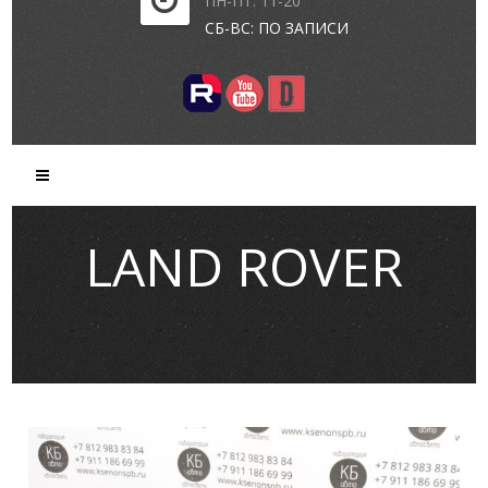
ПН-ПТ: 11-20
СБ-ВС: ПО ЗАПИСИ
LAND ROVER