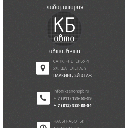
САНКТ-ПЕТЕРБУРГ
УЛ. ШАТЕЛЕНА, 9
ПАРКИНГ, 2Й ЭТАЖ
info@ksenonspb.ru
+ 7 (911) 186-69-99
+ 7 (812) 983-83-84
ЧАСЫ РАБОТЫ: