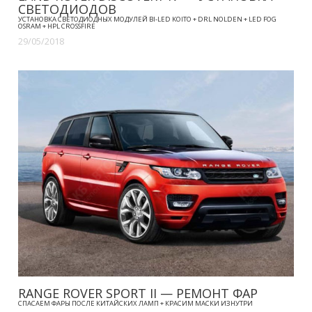
СВЕТОДИОДОВ
УСТАНОВКА СВЕТОДИОДНЫХ МОДУЛЕЙ BI-LED KOITO + DRL NOLDEN + LED FOG
OSRAM + HPL CROSSFIRE
29/05/2018
RANGE ROVER SPORT II — РЕМОНТ ФАР
СПАСАЕМ ФАРЫ ПОСЛЕ КИТАЙСКИХ ЛАМП + КРАСИМ МАСКИ ИЗНУТРИ