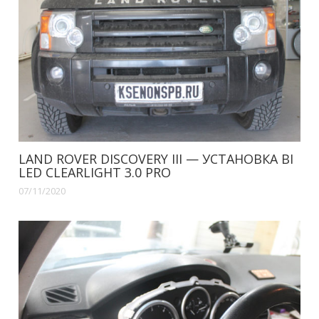
LAND ROVER DISCOVERY III — УСТАНОВКА BI
LED CLEARLIGHT 3.0 PRO
07/11/2020