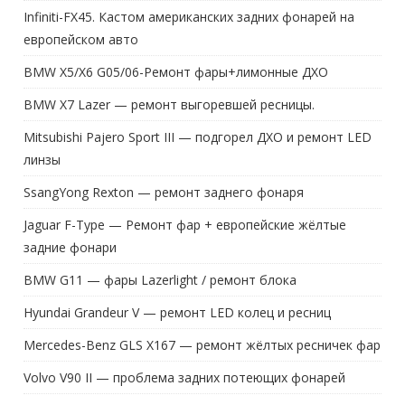
Infiniti-FX45. Кастом американских задних фонарей на
европейском авто
BMW X5/X6 G05/06-Ремонт фары+лимонные ДХО
BMW X7 Lazer — ремонт выгоревшей ресницы.
Mitsubishi Pajero Sport III — подгорел ДХО и ремонт LED
линзы
SsangYong Rexton — ремонт заднего фонаря
Jaguar F-Type — Ремонт фар + европейские жёлтые
задние фонари
BMW G11 — фары Lazerlight / ремонт блока
Hyundai Grandeur V — ремонт LED колец и ресниц
Mercedes-Benz GLS X167 — ремонт жёлтых ресничек фар
Volvo V90 II — проблема задних потеющих фонарей