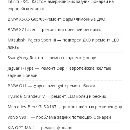
европейском авто
BMW X5/X6 G05/06-Ремонт фары+лимонные ДХО
BMW X7 Lazer — ремонт выгоревшей ресницы.
Mitsubishi Pajero Sport III — подгорел ДХО и ремонт LED
линзы
SsangYong Rexton — ремонт заднего фонаря
Jaguar F-Type — Ремонт фар + европейские жёлтые
задние фонари
BMW G11 — фары Lazerlight / ремонт блока
Hyundai Grandeur V — ремонт LED колец и ресниц
Mercedes-Benz GLS X167 — ремонт жёлтых ресничек фар
Volvo V90 II — проблема задних потеющих фонарей
KIA OPTIMA 4 — ремонт фонаря