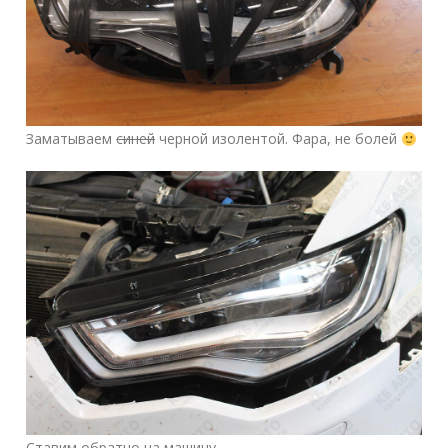
Заматываем
синей
черной изолентой. Фара, не болей
Ставим обратно на машину