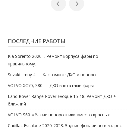
ПОСЛЕДНИЕ РАБОТЫ
Kia Sorento 2020- . Ремонт корпуса фары по
правильному.
Suzuki Jimny 4 — Кастомные ДХО и поворот
VOLVO XC70, S80 — ДХО в штатные фары
Land Rover Range Rover Evoque 15-18. Ремонт ДХО +
ближний
VOLVO S60 жёлтые поворотники вместо красных
Cadillac Escalade 2020-2023. Задние фонари во весь рост
Infiniti-FX45. Кастом американских задних фонарей на