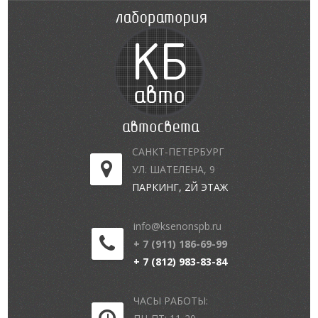
САНКТ-ПЕТЕРБУРГ
УЛ. ШАТЕЛЕНА, 9
ПАРКИНГ, 2Й ЭТАЖ
info@ksenonspb.ru
+ 7 (911) 186-69-99
+ 7 (812) 983-83-84
ЧАСЫ РАБОТЫ: