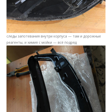
следы запотевания внутри корпуса — там и дорожные
реагенты, и химия с мойки — всё подряд