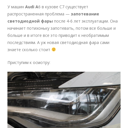
У машин
Audi A
6 в кузове C7 существует
распространенная проблема —
запотевание
светодиодной фары
после 4-6 лет эксплуатации. Она
начинает потихоньку запотевать, потом все больше и
больше и в итоге все это приводит к необратимым
последствиям. А уж новая светодиодная фара сами
знаете сколько стоит
Приступим к осмотру: