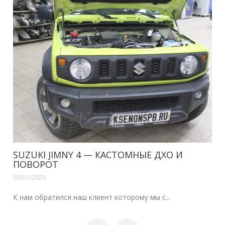
 И
VOLVO XC70, S80 — ДХО В ШТАТНЫЕ 
09/01/2026
Здравствуйте наши читатели.Уже сделана н...