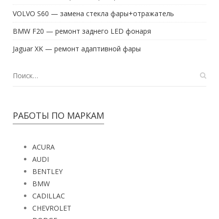
VOLVO S60 — замена стекла фары+отражатель
BMW F20 — ремонт заднего LED фонаря
Jaguar XK — ремонт адаптивной фары
РАБОТЫ ПО МАРКАМ
ACURA
AUDI
BENTLEY
BMW
CADILLAC
CHEVROLET
DODGE