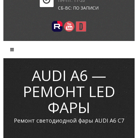
ПН-ПТ: 11-20
СБ-ВС: ПО ЗАПИСИ
AUDI A6 —
РЕМОНТ LED
ФАРЫ
Ремонт светодиодной фары AUDI A6 C7