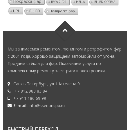
Покраска фар
BMW 7 F01
HELLA
BI-LED OPTIMA
HPL
BI-LED
Полировка фар
Мы занимаемся ремонтом, тюнингом и ретрофитом фар
с 2001 года. Хорошо защищаем автомобили от угона.
Продаем стёкла для фар. Оказываем услуги по
комплексному ремонту электрики и электроники.
Санкт-Петербург, ул. Шателена 9
+7 812 983 83 84
+7 911 186 69 99
E-mail:
info@ksenonspb.ru
БЫСТРЫЙ ПЕРЕХОД