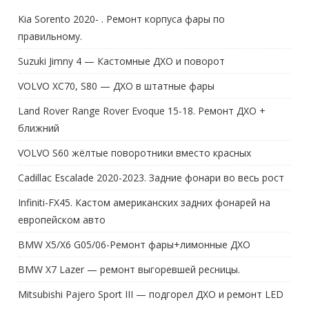
Kia Sorento 2020- . Ремонт корпуса фары по
правильному.
Suzuki Jimny 4 — Кастомные ДХО и поворот
VOLVO XC70, S80 — ДХО в штатные фары
Land Rover Range Rover Evoque 15-18. Ремонт ДХО +
ближний
VOLVO S60 жёлтые поворотники вместо красных
Cadillac Escalade 2020-2023. Задние фонари во весь рост
Infiniti-FX45. Кастом американских задних фонарей на
европейском авто
BMW X5/X6 G05/06-Ремонт фары+лимонные ДХО
BMW X7 Lazer — ремонт выгоревшей ресницы.
Mitsubishi Pajero Sport III — подгорел ДХО и ремонт LED