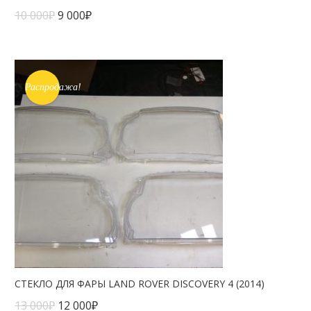
10 000
₽
9 000
₽
Распродажа!
СТЕКЛО ДЛЯ ФАРЫ LAND ROVER DISCOVERY 4 (2014)
13 000
₽
12 000
₽