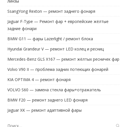
линзы
SsangYong Rexton — ремонт заднего фонаря
Jaguar F-Type — Ремонт фар + европейские жёлтые
задние фонари
BMW G11 — фары Lazerlight / ремонт блока
Hyundai Grandeur V — ремонт LED колец и ресниц
Mercedes-Benz GLS X167 — ремонт жёлтых ресничек фар
Volvo V90 II — проблема задних потеющих фонарей
KIA OPTIMA 4 — ремонт фонаря
VOLVO S60 — замена стекла фары+отражатель
BMW F20 — ремонт заднего LED фонаря
Jaguar XK — ремонт адаптивной фары