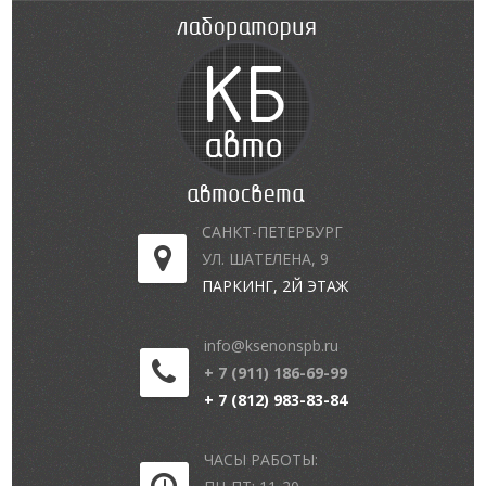
САНКТ-ПЕТЕРБУРГ
УЛ. ШАТЕЛЕНА, 9
ПАРКИНГ, 2Й ЭТАЖ
info@ksenonspb.ru
+ 7 (911) 186-69-99
+ 7 (812) 983-83-84
ЧАСЫ РАБОТЫ: