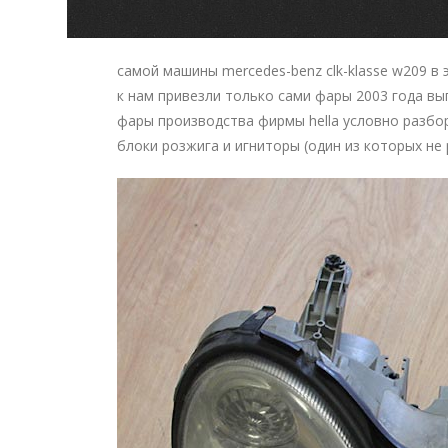
самой машины mercedes-benz clk-klasse w209 в 
к нам привезли только сами фары 2003 года вып
фары производства фирмы hella условно разбор
блоки розжига и игниторы (один из которых не 