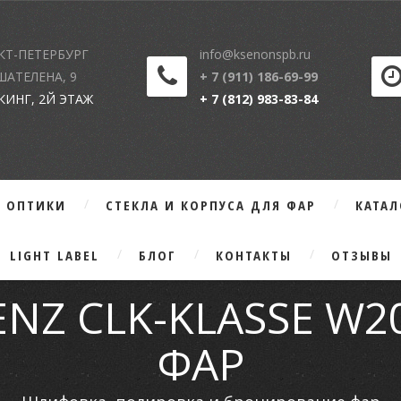
КТ-ПЕТЕРБУРГ
info@ksenonspb.ru
 ШАТЕЛЕНА, 9
+ 7 (911) 186-69-99
КИНГ, 2Й ЭТАЖ
+ 7 (812) 983-83-84
Г ОПТИКИ
СТЕКЛА И КОРПУСА ДЛЯ ФАР
КАТА
LIGHT LABEL
БЛОГ
КОНТАКТЫ
ОТЗЫВЫ
NZ CLK-KLASSE W
ФАР