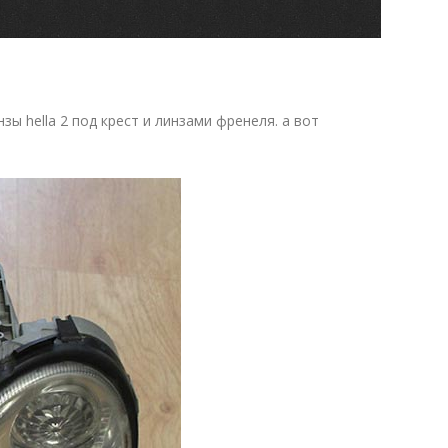
ы hella 2 под крест и линзами френеля. а вот