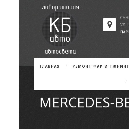
САН
УЛ.
ПАР
ГЛАВНАЯ
РЕМОНТ ФАР И ТЮНИН
MERCEDES-BE