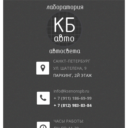
САНКТ-ПЕТЕРБУРГ
УЛ. ШАТЕЛЕНА, 9
ПАРКИНГ, 2Й ЭТАЖ
info@ksenonspb.ru
+ 7 (911) 186-69-99
+ 7 (812) 983-83-84
ЧАСЫ РАБОТЫ: