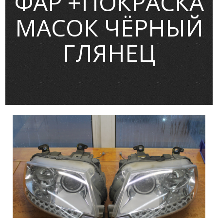
ФАР +ПОКРАСКА
МАСОК ЧЁРНЫЙ
ГЛЯНЕЦ