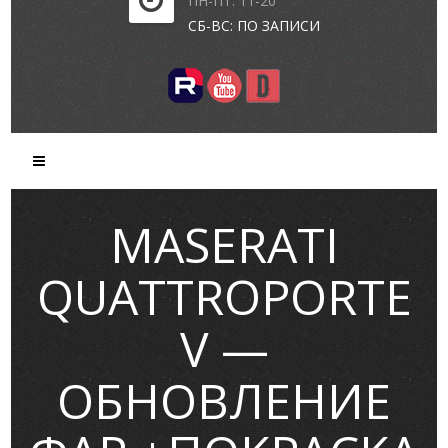
ПН-ПТ: 11-20
СБ-ВС: ПО ЗАПИСИ
MASERATI
QUATTROPORTE
V —
ОБНОВЛЕНИЕ