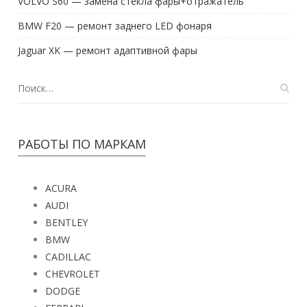
VOLVO S60 — замена стекла фары+отражатель
BMW F20 — ремонт заднего LED фонаря
Jaguar XK — ремонт адаптивной фары
РАБОТЫ ПО МАРКАМ
ACURA
AUDI
BENTLEY
BMW
CADILLAC
CHEVROLET
DODGE