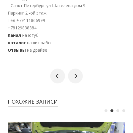
г Санкт Петербург ул Шателена дом 9
Паркинг 2 -ой этаж
Тел +79111866999
+78129838384
Канал
на ютуб
каталог
наших работ
Отзывы
на драйве
ПОХОЖИЕ ЗАПИСИ