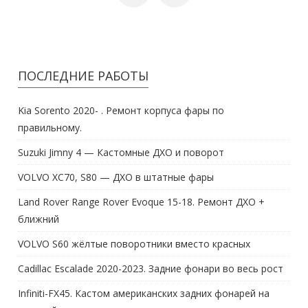
ПОСЛЕДНИЕ РАБОТЫ
Kia Sorento 2020- . Ремонт корпуса фары по
правильному.
Suzuki Jimny 4 — Кастомные ДХО и поворот
VOLVO XC70, S80 — ДХО в штатные фары
Land Rover Range Rover Evoque 15-18. Ремонт ДХО +
ближний
VOLVO S60 жёлтые поворотники вместо красных
Cadillac Escalade 2020-2023. Задние фонари во весь рост
Infiniti-FX45. Кастом американских задних фонарей на