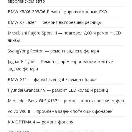
европейском авто
BMW X5/X6 G05/06-Ремонт фары+лимонные ДХО
BMW X7 Lazer — ремонт выгоревшей ресницы.
Mitsubishi Pajero Sport III — подгорел ДХО и ремонт LED
линзы
SsangYong Rexton — ремонт заднего фонаря
Jaguar F-Type — Ремонт фар + европейские жёлтые
задние фонари
BMW G11 — фары Lazerlight / ремонт блока
Hyundai Grandeur V — ремонт LED колец и ресниц
Mercedes-Benz GLS X167 — ремонт жёлтых ресничек фар
Volvo V90 II — проблема задних потеющих фонарей
KIA OPTIMA 4 — ремонт фонаря