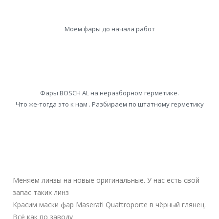
Моем фары до начала работ
Фары BOSCH AL на неразборном герметике.
Что же-тогда это к нам . Разбираем по штатному герметику
Меняем линзы на новые оригинальные. У нас есть свой
запас таких линз
Красим маски фар Maserati Quattroporte в чёрный глянец.
Всё как по заводу